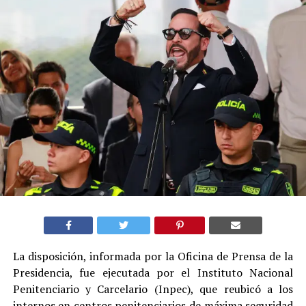
La disposición, informada por la Oficina de Prensa de la
Presidencia, fue ejecutada por el Instituto Nacional
Penitenciario y Carcelario (Inpec), que reubicó a los
internos en centros penitenciarios de máxima seguridad