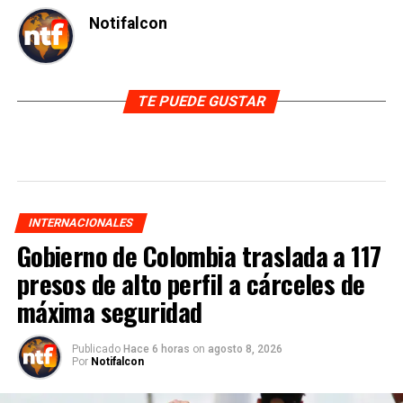
Notifalcon
TE PUEDE GUSTAR
INTERNACIONALES
Gobierno de Colombia traslada a 117
presos de alto perfil a cárceles de
máxima seguridad
Publicado
Hace 6 horas
on
agosto 8, 2026
Por
Notifalcon