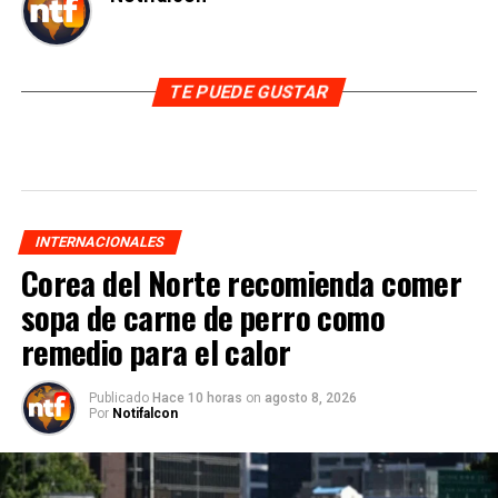
TE PUEDE GUSTAR
INTERNACIONALES
Corea del Norte recomienda comer
sopa de carne de perro como
remedio para el calor
Publicado
Hace 10 horas
on
agosto 8, 2026
Por
Notifalcon