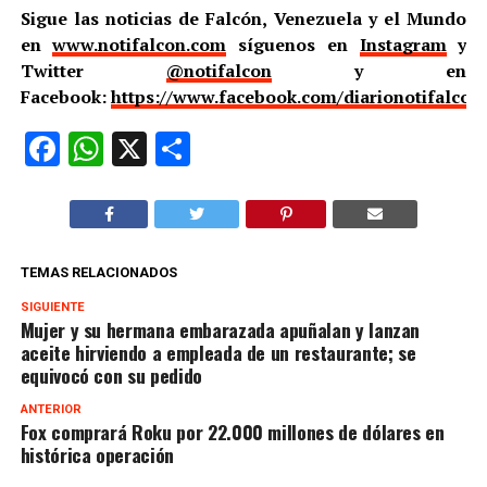
Sigue las noticias de Falcón, Venezuela y el Mundo
en
www.notifalcon.com
síguenos en
Instagram
y
Twitter
@notifalcon
y en
Facebook:
https://www.facebook.com/diarionotifalcon
Facebook
WhatsApp
X
Compartir
TEMAS RELACIONADOS
SIGUIENTE
Mujer y su hermana embarazada apuñalan y lanzan
aceite hirviendo a empleada de un restaurante; se
equivocó con su pedido
ANTERIOR
Fox comprará Roku por 22.000 millones de dólares en
histórica operación