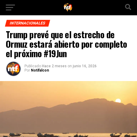
INTERNACIONALES
Trump prevé que el estrecho de
Ormuz estará abierto por completo
el próximo #19Jun
Publicado
Hace 2 meses
on
junio 16, 2026
Por
Notifalcon