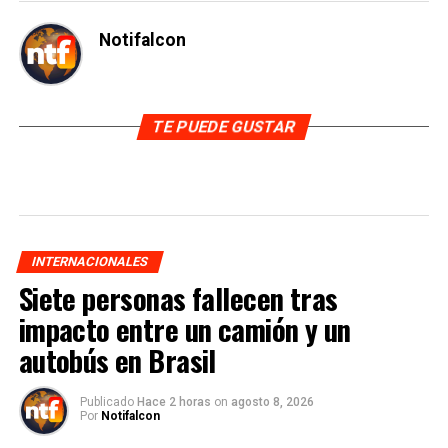
Notifalcon
TE PUEDE GUSTAR
INTERNACIONALES
Siete personas fallecen tras
impacto entre un camión y un
autobús en Brasil
Publicado
Hace 2 horas
on
agosto 8, 2026
Por
Notifalcon