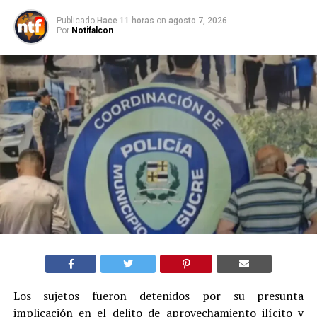
Publicado
Hace 11 horas
on
agosto 7, 2026
Por
Notifalcon
Los sujetos fueron detenidos por su presunta
implicación en el delito de aprovechamiento ilícito y