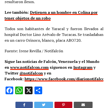
resultaron ilesos.
Lee también:
Detienen a un hombre en Colina por
tener objetos de un robo
Todos son habitantes de Yaracal y fueron llevados al
hospital Doctor Lino Arévalo de Tucacas. Se trasladaban
en un carro Orinoco, blanco, placa ABO720.
Fuente: Irene Revilla / Notifalcón
Sigue las noticias de Falcón, Venezuela y el Mundo
en
www.notifalcon.com
síguenos en
Instagram
y
Twitter
@notifalcon
y en
Facebook:
https://www.facebook.com/diarionotifalcon
Facebook
WhatsApp
X
Compartir