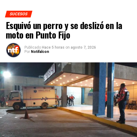
SUCESOS
Esquivó un perro y se deslizó en la
moto en Punto Fijo
Publicado
Hace 5 horas
on
agosto 7, 2026
Por
Notifalcon