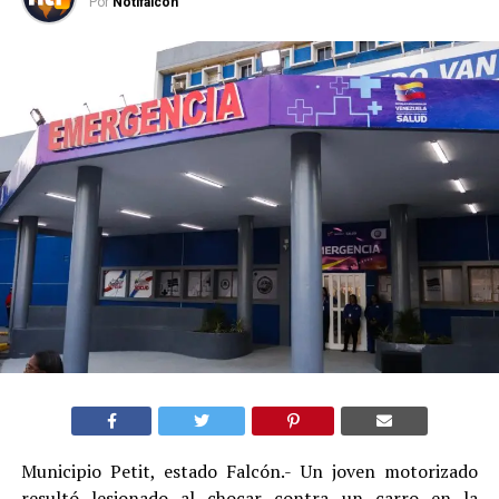
Por
Notifalcon
Municipio Petit, estado Falcón.- Un joven motorizado
resultó lesionado al chocar contra un carro en la