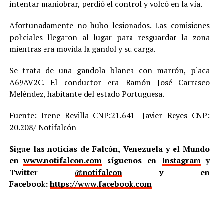
intentar maniobrar, perdió el control y volcó en la vía.
Afortunadamente no hubo lesionados. Las comisiones
policiales llegaron al lugar para resguardar la zona
mientras era movida la gandol y su carga.
Se trata de una gandola blanca con marrón, placa
A69AV2C. El conductor era Ramón José Carrasco
Meléndez, habitante del estado Portuguesa.
Fuente: Irene Revilla CNP:21.641- Javier Reyes CNP:
20.208/ Notifalcón
Sigue las noticias de Falcón, Venezuela y el Mundo
en
www.notifalcon.com
síguenos en
Instagram
y
Twitter
@notifalcon
y en
Facebook:
https://www.facebook.com