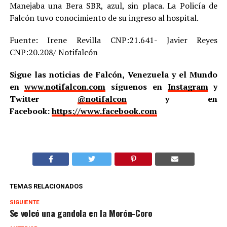
Manejaba una Bera SBR, azul, sin placa. La Policía de
Falcón tuvo conocimiento de su ingreso al hospital.
Fuente: Irene Revilla CNP:21.641- Javier Reyes
CNP:20.208/ Notifalcón
Sigue las noticias de Falcón, Venezuela y el Mundo
en
www.notifalcon.com
síguenos en
Instagram
y
Twitter
@notifalcon
y en
Facebook:
https://www.facebook.com
TEMAS RELACIONADOS
SIGUIENTE
Se volcó una gandola en la Morón-Coro