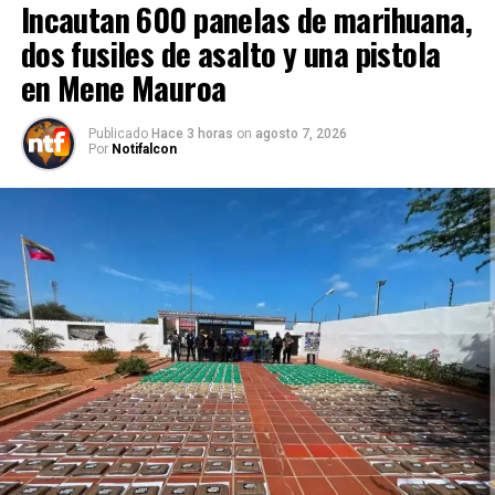
Incautan 600 panelas de marihuana,
dos fusiles de asalto y una pistola
en Mene Mauroa
Publicado
Hace 3 horas
on
agosto 7, 2026
Por
Notifalcon