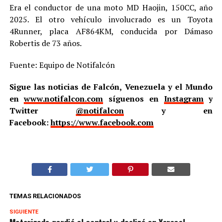
Era el conductor de una moto MD Haojin, 150CC, año
2025. El otro vehículo involucrado es un Toyota
4Runner, placa AF864KM, conducida por Dámaso
Robertis de 73 años.
Fuente: Equipo de Notifalcón
Sigue las noticias de Falcón, Venezuela y el Mundo
en
www.notifalcon.com
síguenos en
Instagram
y
Twitter
@notifalcon
y en
Facebook:
https://www.facebook.com
TEMAS RELACIONADOS
SIGUIENTE