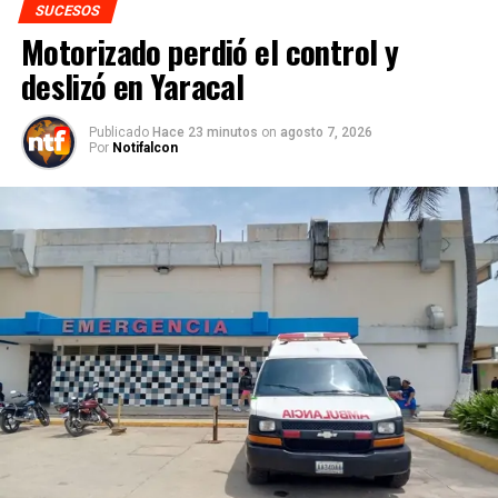
SUCESOS
Motorizado perdió el control y
deslizó en Yaracal
Publicado
Hace 23 minutos
on
agosto 7, 2026
Por
Notifalcon