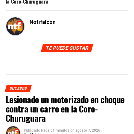
la Coro-Churuguara
Notifalcon
TE PUEDE GUSTAR
SUCESOS
Lesionado un motorizado en choque
contra un carro en la Coro-
Churuguara
Publicado
Hace 51 minutos
on
agosto 7, 2026