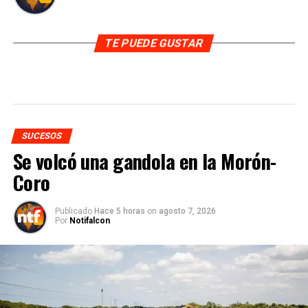
TE PUEDE GUSTAR
SUCESOS
Se volcó una gandola en la Morón-
Coro
Publicado
Hace 5 horas
on
agosto 7, 2026
Por
Notifalcon