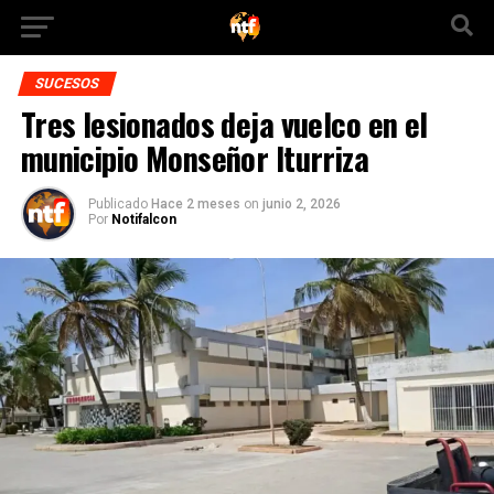
SUCESOS
Tres lesionados deja vuelco en el
municipio Monseñor Iturriza
Publicado
Hace 2 meses
on
junio 2, 2026
Por
Notifalcon