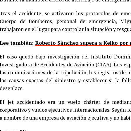
Tras el accidente, se activaron los protocolos de eme
Cuerpo de Bomberos, personal de emergencia, Migr
trabajaron en el lugar para controlar la situación y resgu
Lee también:
Roberto Sánchez supera a Keiko por 
El caso quedó bajo investigación del Instituto Domin
Investigadora de Accidentes de Aviación (CIAA). Los espe
las comunicaciones de la tripulación, los registros de
las causas exactas del siniestro y establecer si la fa
desenlace.
El jet accidentado era un vuelo chárter de mediano
corporativo y vuelos ejecutivos internacionales. Según l
a nombre de una empresa de aviación ejecutiva y no habí