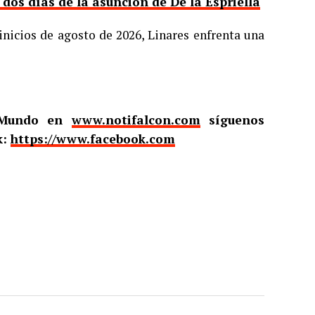
os días de la asunción de De la Espriella
inicios de agosto de 2026, Linares enfrenta una
l Mundo en
www.notifalcon.com
síguenos
k:
https://www.facebook.com