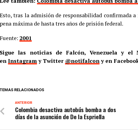
Lee también:
Colombia desactiva autobús bomba a d
Esto, tras la admisión de responsabilidad confirmada a 
pena máxima de hasta tres años de prisión federal.
Fuente:
2001
Sigue las noticias de Falcón, Venezuela y e
en
Instagram
y Twitter
@notifalcon
y en Faceboo
TEMAS RELACIONADOS
ANTERIOR
Colombia desactiva autobús bomba a dos
días de la asunción de De la Espriella