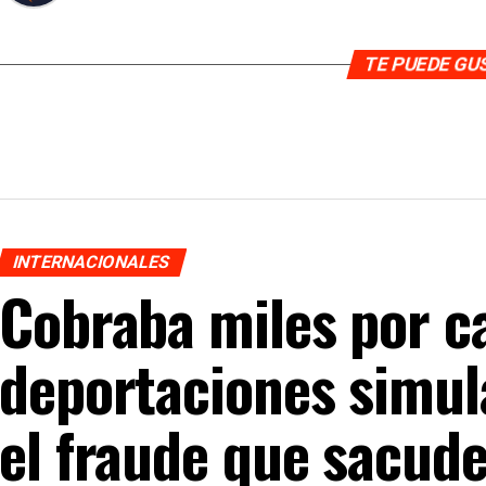
TE PUEDE G
INTERNACIONALES
Cobraba miles por c
deportaciones simul
el fraude que sacud