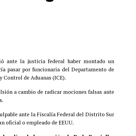
ió ante la justicia federal haber montado un
cía pasar por funcionaria del Departamento de
y Control de Aduanas (ICE).
ulsión a cambio de radicar mociones falsas ante
s.
ulpable ante la Fiscalía Federal del Distrito Sur
 un oficial o empleado de EEUU.