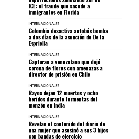
ICE: el fraude que sacude a
inmigrantes en Florida
INTERNACIONALES
Colombia desactiva autobús bomba
a dos días de la asunción de De la
Espriella
INTERNACIONALES
Capturan a venezolano que dejó
corona de flores con amenazas a
director de prisión en Chile
INTERNACIONALES
Rayos dejan 12 muertos y ocho
heridos durante tormentas del
monzón en India
INTERNACIONALES
Revelan el contenido del diario de
una mujer que asesinó a sus 3 hijos
con bandas de ejercicio