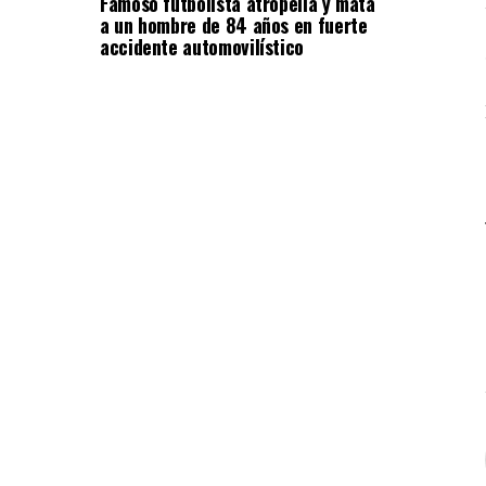
Famoso futbolista atropella y mata
a un hombre de 84 años en fuerte
accidente automovilístico