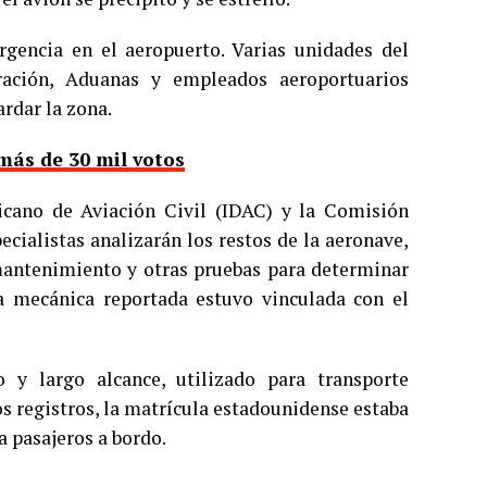
rgencia en el aeropuerto. Varias unidades del
ación, Aduanas y empleados aeroportuarios
ardar la zona.
más de 30 mil votos
icano de Aviación Civil (IDAC) y la Comisión
cialistas analizarán los restos de la aeronave,
 mantenimiento y otras pruebas para determinar
lla mecánica reportada estuvo vinculada con el
 y largo alcance, utilizado para transporte
os registros, la matrícula estadounidense estaba
a pasajeros a bordo.