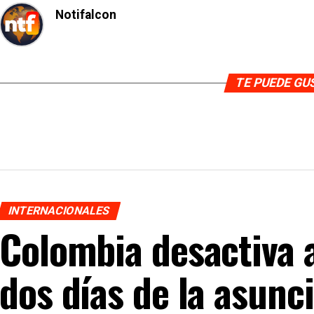
Notifalcon
TE PUEDE G
INTERNACIONALES
Colombia desactiva
dos días de la asunc