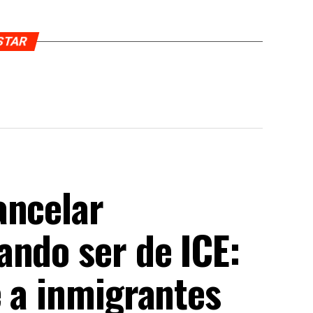
USTAR
ancelar
ando ser de ICE:
e a inmigrantes