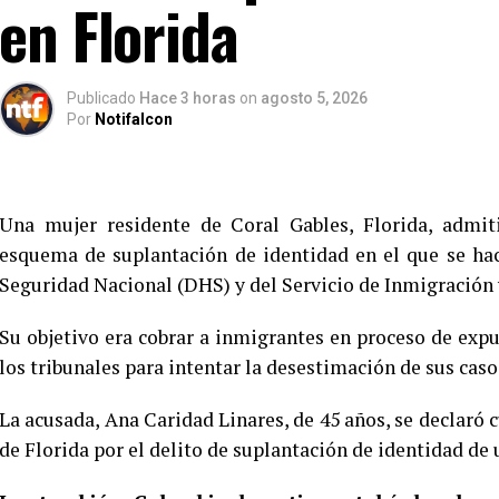
en Florida
Publicado
Hace 3 horas
on
agosto 5, 2026
Por
Notifalcon
Una mujer residente de Coral Gables, Florida, admit
esquema de suplantación de identidad en el que se ha
Seguridad Nacional (DHS) y del Servicio de Inmigración 
Su objetivo era cobrar a inmigrantes en proceso de exp
los tribunales para intentar la desestimación de sus caso
La acusada, Ana Caridad Linares, de 45 años, se declaró c
de Florida por el delito de suplantación de identidad de