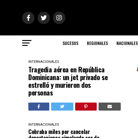
SUCESOS
REGIONALES
NACIONALES
INTERNACIONALES
Tragedia aérea en República
Dominicana: un jet privado se
estrelló y murieron dos
personas
INTERNACIONALES
Cobraba miles por cancelar
deportaciones simulando ser de