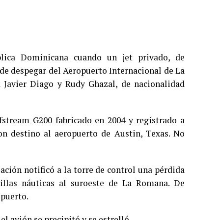
lica Dominicana cuando un jet privado, de
 de despegar del Aeropuerto Internacional de La
k Javier Diago y Rudy Ghazal, de nacionalidad
fstream G200 fabricado en 2004 y registrado a
on destino al aeropuerto de Austin, Texas. No
ación notificó a la torre de control una pérdida
llas náuticas al suroeste de La Romana. De
opuerto.
l avión se precipitó y se estrelló.