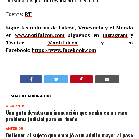
persona busque una evaluación adecuada.
Fuente:
RT
Sigue las noticias de Falcón, Venezuela y el Mundo
en
www.notifalcon.com
síguenos en
Instagram
y
Twitter
@notifalcon
y en
Facebook:
https://www.facebook.com
TEMAS RELACIONADOS
SIGUIENTE
Una gata desata una inundación que acaba en un caro
problema judicial para su dueño
ANTERIOR
Detienen al sujeto que empujó a un adulto mayor al paso