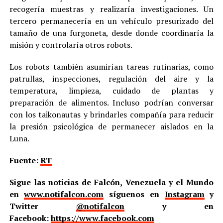
recogería muestras y realizaría investigaciones. Un
tercero permanecería en un vehículo presurizado del
tamaño de una furgoneta, desde donde coordinaría la
misión y controlaría otros robots.
Los robots también asumirían tareas rutinarias, como
patrullas, inspecciones, regulación del aire y la
temperatura, limpieza, cuidado de plantas y
preparación de alimentos. Incluso podrían conversar
con los taikonautas y brindarles compañía para reducir
la presión psicológica de permanecer aislados en la
Luna.
Fuente:
RT
Sigue las noticias de Falcón, Venezuela y el Mundo
en
www.notifalcon.com
síguenos en
Instagram
y
Twitter
@notifalcon
y en
Facebook:
https://www.facebook.com