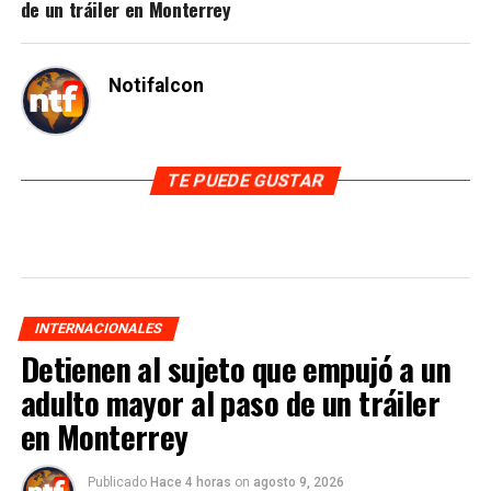
de un tráiler en Monterrey
Notifalcon
TE PUEDE GUSTAR
INTERNACIONALES
Detienen al sujeto que empujó a un
adulto mayor al paso de un tráiler
en Monterrey
Publicado
Hace 4 horas
on
agosto 9, 2026