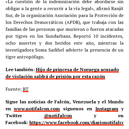
«La cuestión de la indemnización debe abordarse sin
obligar a la gente a recurrir a la vía legal», afirmó Ranjit
Sur, de la organización Asociación para la Protección de
los Derechos Democráticos (APDR), que trabaja con las
familias de las personas que murieron o fueron atacadas
por tigres en los Sundarbans. Reportó 10 incidentes,
ocho muertes y dos heridos este año, mientras la
investigadora Soma Sarkhel advierte la presencia de un
tigre antropófago.
Lee también:
Hijo de princesa de Noruega acusado
de violación saldrá de prisión por esta razón
Fuente:
RT
Sigue las noticias de Falcón, Venezuela y el Mundo
en
www.notifalcon.com
síguenos en
Instagram
y
Twitter
@notifalcon
y en
Facebook:
https://www.facebook.com/diarionotifalcon