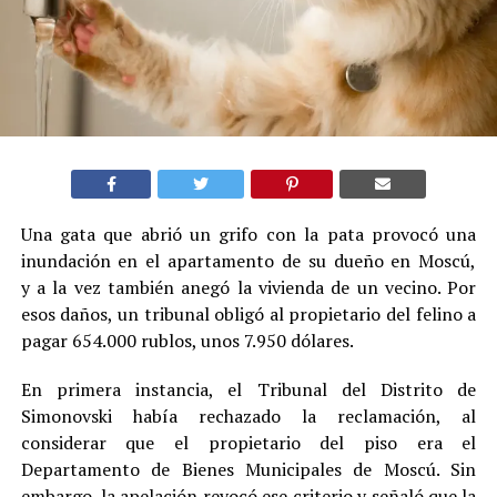
Una gata que abrió un grifo con la pata provocó una
inundación en el apartamento de su dueño en Moscú,
y a la vez también anegó la vivienda de un vecino. Por
esos daños, un tribunal obligó al propietario del felino a
pagar 654.000 rublos, unos 7.950 dólares.
En primera instancia, el Tribunal del Distrito de
Simonovski había rechazado la reclamación, al
considerar que el propietario del piso era el
Departamento de Bienes Municipales de Moscú. Sin
embargo, la apelación revocó ese criterio y señaló que la