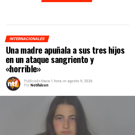
INTERNACIONALES
Una madre apuñala a sus tres hijos
en un ataque sangriento y
«horrible»
Publicado
Hace 1 hora
on
agosto 9, 2026
Por
Notifalcon