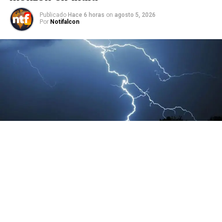
Publicado
Hace 6 horas
on
agosto 5, 2026
Por
Notifalcon
Al menos 12 personas murieron y otras ocho resultaron
heridas por la caída de rayos en tres distritos del estado
de Jharkhand, en el este de India, en medio de las fuertes