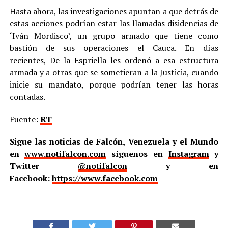
Hasta ahora, las investigaciones apuntan a que detrás de
estas acciones podrían estar las llamadas disidencias de
‘Iván Mordisco’, un grupo armado que tiene como
bastión de sus operaciones el Cauca. En días
recientes, De la Espriella les ordenó a esa estructura
armada y a otras que se sometieran a la Justicia, cuando
inicie su mandato, porque podrían tener las horas
contadas.
Fuente:
RT
Sigue las noticias de Falcón, Venezuela y el Mundo
en
www.notifalcon.com
síguenos en
Instagram
y
Twitter
@notifalcon
y en
Facebook:
https://www.facebook.com