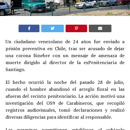
Un ciudadano venezolano de 24 años fue enviado a
prisión preventiva en Chile, tras ser acusado de dejar
una corona fúnebre con un mensaje de amenaza de
muerte dirigido al director de la exPenitenciaría de
Santiago.
El hecho ocurrió la noche del pasado 28 de julio,
cuando el hombre abandonó el arreglo floral en las
afueras del recinto penitenciario. La acción motivó una
investigación del OS9 de Carabineros, que recopiló
registros audiovisuales, tomó declaraciones y realizó
diversas diligencias para identificar al responsable.
Las pesquisas permitieron establecer el vehículo