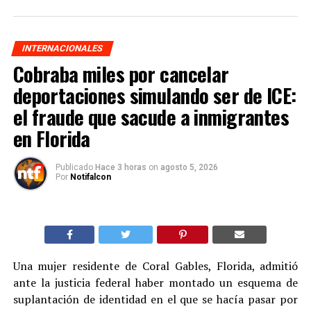
INTERNACIONALES
Cobraba miles por cancelar
deportaciones simulando ser de ICE:
el fraude que sacude a inmigrantes
en Florida
Publicado
Hace 3 horas
on
agosto 5, 2026
Por
Notifalcon
Una mujer residente de Coral Gables, Florida, admitió
ante la justicia federal haber montado un esquema de
suplantación de identidad en el que se hacía pasar por