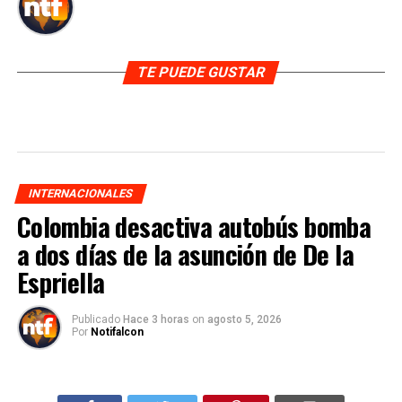
TE PUEDE GUSTAR
INTERNACIONALES
Colombia desactiva autobús bomba
a dos días de la asunción de De la
Espriella
Publicado
Hace 3 horas
on
agosto 5, 2026
Por
Notifalcon