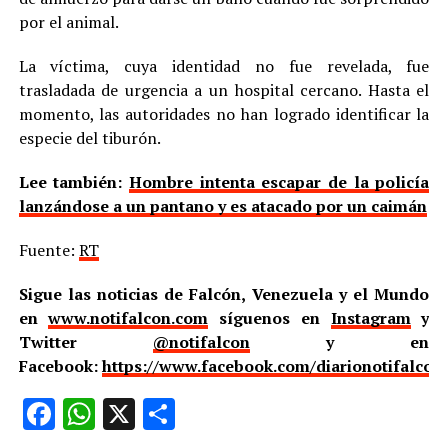
por el animal.
La víctima, cuya identidad no fue revelada, fue
trasladada de urgencia a un hospital cercano. Hasta el
momento, las autoridades no han logrado identificar la
especie del tiburón.
Lee también:
Hombre intenta escapar de la policía
lanzándose a un pantano y es atacado por un caimán
Fuente:
RT
Sigue las noticias de Falcón, Venezuela y el Mundo
en
www.notifalcon.com
síguenos en
Instagram
y
Twitter
@notifalcon
y en
Facebook:
https://www.facebook.com/diarionotifalcon
Facebook
WhatsApp
X
Compartir