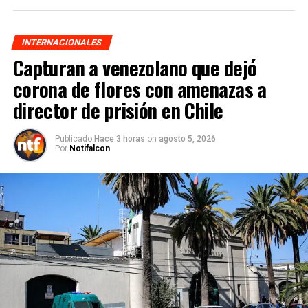
INTERNACIONALES
Capturan a venezolano que dejó
corona de flores con amenazas a
director de prisión en Chile
Publicado
Hace 3 horas
on
agosto 5, 2026
Por
Notifalcon