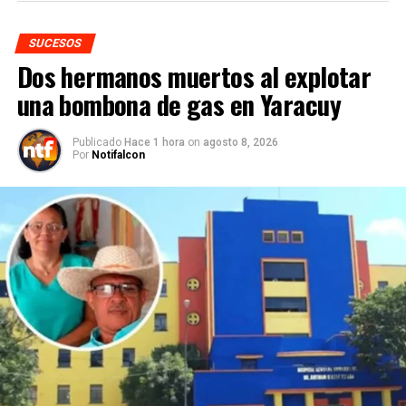
SUCESOS
Dos hermanos muertos al explotar
una bombona de gas en Yaracuy
Publicado
Hace 1 hora
on
agosto 8, 2026
Por
Notifalcon