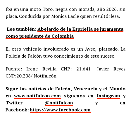
Iba en una moto Toro, negra con morada, año 2026, sin
placa. Conducida por Mónica Lacle quien resultó ilesa.
Lee también:
Abelardo de la Espriella se juramenta
como presidente de Colombia
El otro vehículo involucrado es un Aveo, plateado. La
Policía de Falcón tuvo conocimiento de este suceso.
Fuente: Irene Revilla CNP: 21.641- Javier Reyes
CNP:20.208/ Notifalcón
Sigue las noticias de Falcón, Venezuela y el Mundo
en
www.notifalcon.com
síguenos en
Instagram
y
Twitter
@notifalcon
y en
Facebook:
https://www.facebook.com