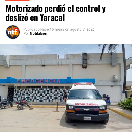
Motorizado perdió el control y
deslizó en Yaracal
Publicado
Hace 15 horas
on
agosto 7, 2026
Por
Notifalcon