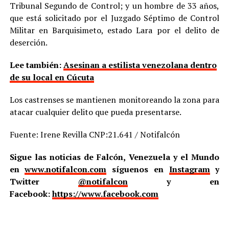
Tribunal Segundo de Control; y un hombre de 33 años,
que está solicitado por el Juzgado Séptimo de Control
Militar en Barquisimeto, estado Lara por el delito de
deserción.
Lee también:
Asesinan a estilista venezolana dentro
de su local en Cúcuta
Los castrenses se mantienen monitoreando la zona para
atacar cualquier delito que pueda presentarse.
Fuente: Irene Revilla CNP:21.641 / Notifalcón
Sigue las noticias de Falcón, Venezuela y el Mundo
en
www.notifalcon.com
síguenos en
Instagram
y
Twitter
@notifalcon
y en
Facebook:
https://www.facebook.com