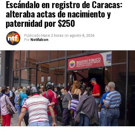
Escándalo en registro de Caracas:
alteraba actas de nacimiento y
paternidad por $250
Publicado
Hace 2 horas
on
agosto 8, 2026
Por
Notifalcon