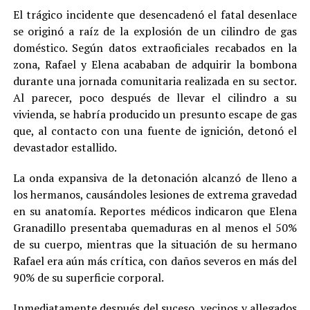
El trágico incidente que desencadenó el fatal desenlace
se originó a raíz de la explosión de un cilindro de gas
doméstico. Según datos extraoficiales recabados en la
zona, Rafael y Elena acababan de adquirir la bombona
durante una jornada comunitaria realizada en su sector.
Al parecer, poco después de llevar el cilindro a su
vivienda, se habría producido un presunto escape de gas
que, al contacto con una fuente de ignición, detonó el
devastador estallido.
La onda expansiva de la detonación alcanzó de lleno a
los hermanos, causándoles lesiones de extrema gravedad
en su anatomía. Reportes médicos indicaron que Elena
Granadillo presentaba quemaduras en al menos el 50%
de su cuerpo, mientras que la situación de su hermano
Rafael era aún más crítica, con daños severos en más del
90% de su superficie corporal.
Inmediatamente después del suceso, vecinos y allegados