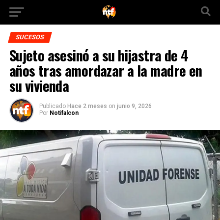
SUCESOS
Sujeto asesinó a su hijastra de 4
años tras amordazar a la madre en
su vivienda
Publicado
Hace 2 meses
on
junio 9, 2026
Por
Notifalcon