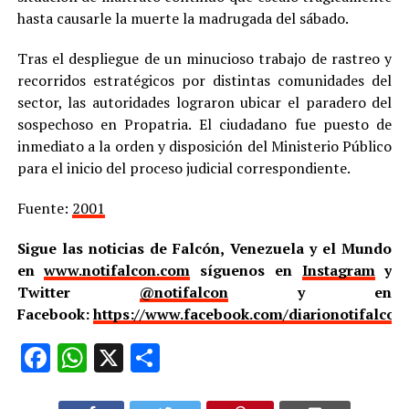
hasta causarle la muerte la madrugada del sábado.
Tras el despliegue de un minucioso trabajo de rastreo y
recorridos estratégicos por distintas comunidades del
sector, las autoridades lograron ubicar el paradero del
sospechoso en Propatria. El ciudadano fue puesto de
inmediato a la orden y disposición del Ministerio Público
para el inicio del proceso judicial correspondiente.
Fuente:
2001
Sigue las noticias de Falcón, Venezuela y el Mundo
en
www.notifalcon.com
síguenos en
Instagram
y
Twitter
@notifalcon
y en
Facebook:
https://www.facebook.com/diarionotifalcon
Facebook
WhatsApp
X
Compartir