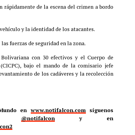
on rápidamente de la escena del crimen a bordo
ehículo y la identidad de los atacantes.
las fuerzas de seguridad en la zona.
 Bolivariana con 30 efectivos y el Cuerpo de
s (CICPC), bajo el mando de la comisario jefe
levantamiento de los cadáveres y la recolección
l Mundo en
www.notifalcon.com
síguenos
er
@notifalcon
y en
lcon2