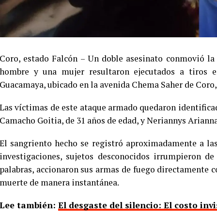
Coro, estado Falcón – Un doble asesinato conmovió la t
hombre y una mujer resultaron ejecutados a tiros e
Guacamaya, ubicado en la avenida Chema Saher de Coro,
Las víctimas de este ataque armado quedaron identific
Camacho Goitia, de 31 años de edad, y Neriannys Arianna
El sangriento hecho se registró aproximadamente a las
investigaciones, sujetos desconocidos irrumpieron de
palabras, accionaron sus armas de fuego directamente c
muerte de manera instantánea.
Lee también:
El desgaste del silencio: El costo inv