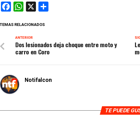
Facebook
WhatsApp
X
Compartir
TEMAS RELACIONADOS
ANTERIOR
SI
Dos lesionados deja choque entre moto y
Le
carro en Coro
m
Notifalcon
TE PUEDE G