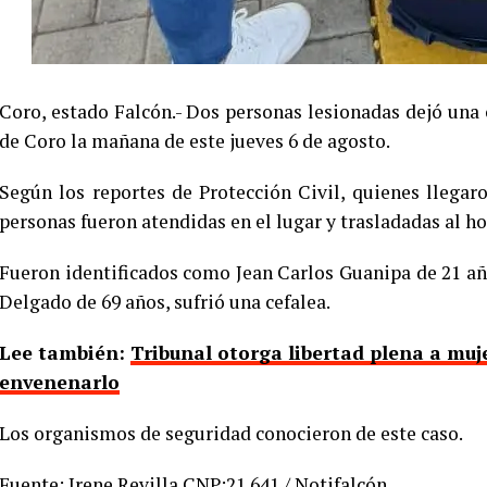
Coro, estado Falcón.- Dos personas lesionadas dejó una 
de Coro la mañana de este jueves 6 de agosto.
Según los reportes de Protección Civil, quienes llegar
personas fueron atendidas en el lugar y trasladadas al h
Fueron identificados como Jean Carlos Guanipa de 21 añ
Delgado de 69 años, sufrió una cefalea.
Lee también:
Tribunal otorga libertad plena a muj
envenenarlo
Los organismos de seguridad conocieron de este caso.
Fuente: Irene Revilla CNP:21.641 / Notifalcón