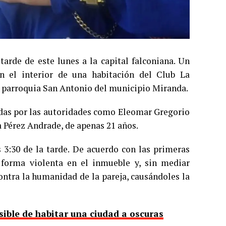
arde de este lunes a la capital falconiana. Un
n el interior de una habitación del Club La
 parroquia San Antonio del municipio Miranda.
adas por las autoridades como Eleomar Gregorio
 Pérez Andrade, de apenas 21 años.
 3:30 de la tarde. De acuerdo con las primeras
 forma violenta en el inmueble y, sin mediar
ontra la humanidad de la pareja, causándoles la
isible de habitar una ciudad a oscuras