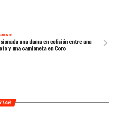
GUIENTE
sionada una dama en colisión entre una
oto y una camioneta en Coro
USTAR