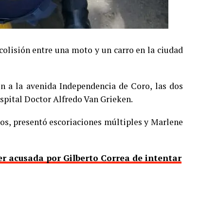
colisión entre una moto y un carro en la ciudad
on a la avenida Independencia de Coro, las dos
ospital Doctor Alfredo Van Grieken.
os, presentó escoriaciones múltiples y Marlene
er acusada por Gilberto Correa de intentar