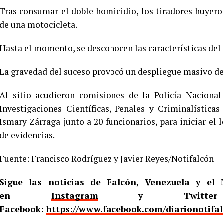
Tras consumar el doble homicidio, los tiradores huyer
de una motocicleta.
Hasta el momento, se desconocen las características del v
La gravedad del suceso provocó un despliegue masivo de 
Al sitio acudieron comisiones de la Policía Nacional
Investigaciones Científicas, Penales y Criminalística
Ismary Zárraga junto a 20 funcionarios, para iniciar el 
de evidencias.
Fuente: Francisco Rodríguez y Javier Reyes/Notifalcón
Sigue las noticias de Falcón, Venezuela y e
en
Instagram
y Twitt
Facebook:
https://www.facebook.com/diarionotifa