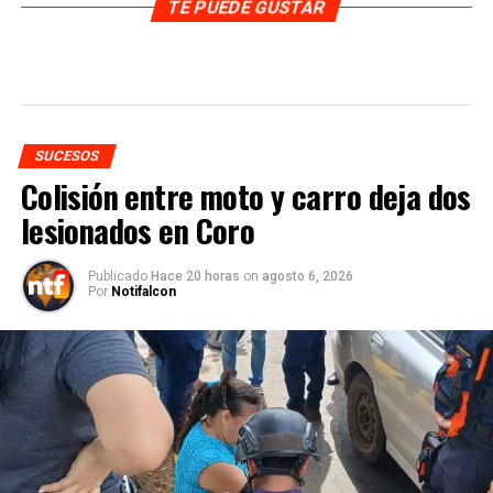
TE PUEDE GUSTAR
SUCESOS
Colisión entre moto y carro deja dos
lesionados en Coro
Publicado
Hace 20 horas
on
agosto 6, 2026
Por
Notifalcon