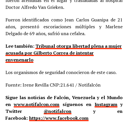
fueron atendidas en el lugar y trasladadas al hospital
Doctor Alfredo Van Grieken.
Fueron identificados como Jean Carlos Guanipa de 21
años, presentó escoriaciones múltiples y Marlene
Delgado de 69 años, sufrió una cefalea.
Lee también:
Tribunal otorga libertad plena a mujer
acusada por Gilberto Correa de intentar
envenenarlo
Los organismos de seguridad conocieron de este caso.
Fuente: Irene Revilla CNP:21.641 / Notifalcón
Sigue las noticias de Falcón, Venezuela y el Mundo
en
www.notifalcon.com
síguenos en
Instagram
y
Twitter
@notifalcon
y en
Facebook:
https://www.facebook.com