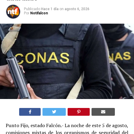
Publicado
Hace 1 día
on
agosto 6, 2026
Por
Notifalcon
Punto Fijo, estado Falcón.- La noche de este 5 de agosto,
comisiones mixtas de los organismos de seguridad del