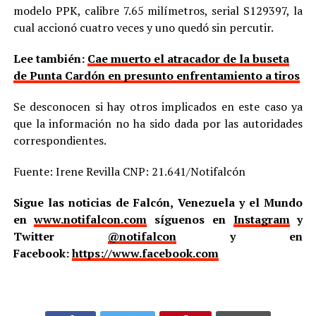
modelo PPK, calibre 7.65 milímetros, serial S129397, la
cual accionó cuatro veces y uno quedó sin percutir.
Lee también:
Cae muerto el atracador de la buseta
de Punta Cardón en presunto enfrentamiento a tiros
Se desconocen si hay otros implicados en este caso ya
que la información no ha sido dada por las autoridades
correspondientes.
Fuente: Irene Revilla CNP: 21.641/Notifalcón
Sigue las noticias de Falcón, Venezuela y el Mundo
en
www.notifalcon.com
síguenos en
Instagram
y
Twitter
@notifalcon
y en
Facebook:
https://www.facebook.com