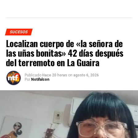
SUCESOS
Localizan cuerpo de «la señora de
las uñas bonitas» 42 días después
del terremoto en La Guaira
Publicado
Hace 20 horas
on
agosto 6, 2026
Por
Notifalcon