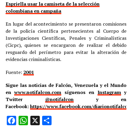
Espriella usar la camiseta de la selección
colombiana en campaña
En lugar del acontecimiento se presentaron comisiones
de la policía científica pertenecientes al Cuerpo de
Investigaciones Científicas, Penales y Criminalísticas
(Cicpc), quienes se encargaron de realizar el debido
resguardo del perímetro para evitar la alteración de
evidencias criminalísticas.
Fuente:
2001
Sigue las noticias de Falcón, Venezuela y el Mundo
en
www.notifalcon.com
síguenos en
Instagram
y
Twitter
@notifalcon
y en
Facebook:
https://www.facebook.com/diarionotifalcon
Facebook
WhatsApp
X
Compartir