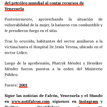
del petróleo mundial al contar recursos de
Venezuela
Posteriormente, aprovechando la situación de
vulnerabilidad de la mujer, la bañaron con combustible y
le prendieron fuego en el sitio.
Tras lo ocurrido, habitantes del sector auxiliaron a la
víctima hasta el Hospital Dr. Jesús Yerena, ubicado en el
sector Lídice.
Luego de la aprehensión, Phatryk Méndez y Heneiker
Méndez fueron puestos a la orden del Ministerio
Público.
Fuente:
2001
Sigue las noticias de Falcón, Venezuela y el Mundo
en
www.notifalcon.com
síguenos en
Instagram
y
Twitter
@notifalcon
y en