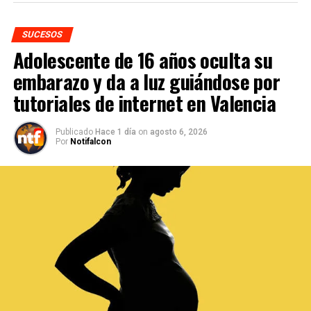
SUCESOS
Adolescente de 16 años oculta su
embarazo y da a luz guiándose por
tutoriales de internet en Valencia
Publicado
Hace 1 día
on
agosto 6, 2026
Por
Notifalcon