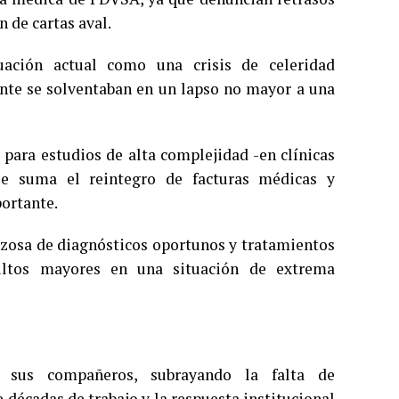
 de cartas aval.
tuación actual como una crisis de celeridad
ente se solventaban en un lapso no mayor a una
 para estudios de alta complejidad -en clínicas
se suma el reintegro de facturas médicas y
ortante.
orzosa de diagnósticos oportunos y tratamientos
ultos mayores en una situación de extrema
e sus compañeros, subrayando la falta de
décadas de trabajo y la respuesta institucional