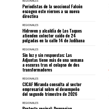
REGIONALES
Periodistas de la seccional Falcón
escogen este viernes a su nueva
directiva
REGIONALES
Hidroven y alcaldía de Los Taques
atienden colector caído de 24
pulgadas en la calle 14 de Judibana
REGIONALES
Sin luz y sin respuestas: Las
Adjuntas tiene más de una semana
a oscuras tras el colapso de dos
transformadores
REGIONALES
CICAF Miranda consulta al sector
empresarial sobre el desempeño
del segundo trimestre de 2026
REGIONALES
Protesta vecinal: Denuncian