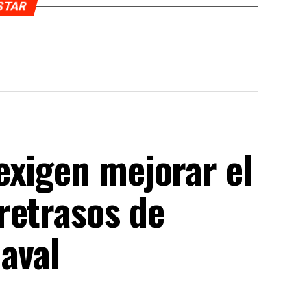
USTAR
exigen mejorar el
retrasos de
aval