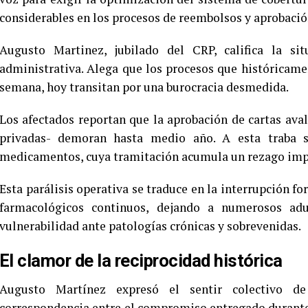
considerables en los procesos de reembolsos y aprobación
Augusto Martinez, jubilado del CRP, califica la si
administrativa. Alega que los procesos que históricam
semana, hoy transitan por una burocracia desmedida.
Los afectados reportan que la aprobación de cartas aval
privadas- demoran hasta medio año. A esta traba 
medicamentos, cuya tramitación acumula un rezago imp
Esta parálisis operativa se traduce en la interrupción f
farmacológicos continuos, dejando a numerosos ad
vulnerabilidad ante patologías crónicas y sobrevenidas.
El clamor de la reciprocidad histórica
Augusto Martínez expresó el sentir colectivo d
correspondencia entre el compromiso entregado durante 