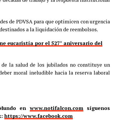
dades de PDVSA para que optimicen con urgencia
 destinados a la liquidación de reembolsos.
ne eucaristía por el 527° aniversario del
l de la salud de los jubilados no constituye un
eber moral ineludible hacia la reserva laboral
l Mundo en
www.notifalcon.com
síguenos
k:
https://www.facebook.com