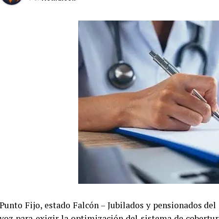
Punto Fijo, estado Falcón – Jubilados y pensionados de
voz para exigir la optimización del sistema de cobert