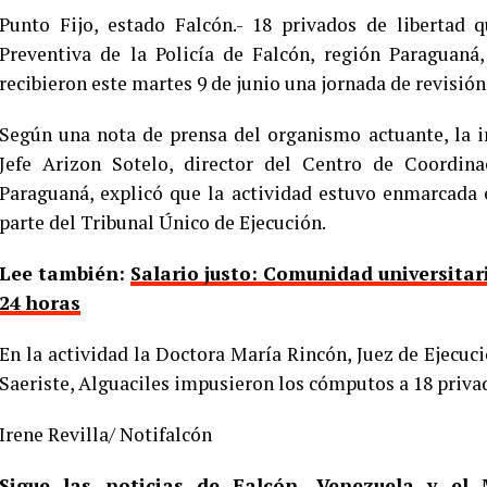
Punto Fijo, estado Falcón.- 18 privados de libertad
Preventiva de la Policía de Falcón, región Paraguaná,
recibieron este martes 9 de junio una jornada de revisión
Según una nota de prensa del organismo actuante, la 
Jefe Arizon Sotelo, director del Centro de Coordina
Paraguaná, explicó que la actividad estuvo enmarcada 
parte del Tribunal Único de Ejecución.
Lee también:
Salario justo: Comunidad universitar
24 horas
En la actividad la Doctora María Rincón, Juez de Ejecuci
Saeriste, Alguaciles impusieron los cómputos a 18 privad
Irene Revilla/ Notifalcón
Sigue las noticias de Falcón, Venezuela y e