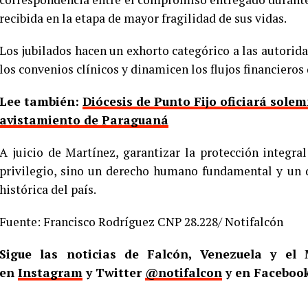
recibida en la etapa de mayor fragilidad de sus vidas.
Los jubilados hacen un exhorto categórico a las autori
los convenios clínicos y dinamicen los flujos financieros
Lee también:
Diócesis de Punto Fijo oficiará solem
avistamiento de Paraguaná
A juicio de Martínez, garantizar la protección integra
privilegio, sino un derecho humano fundamental y un d
histórica del país.
Fuente: Francisco Rodríguez CNP 28.228/ Notifalcón
Sigue las noticias de Falcón, Venezuela y e
en
Instagram
y Twitter
@notifalcon
y en Faceboo