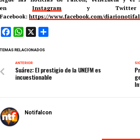
en
Instagram
y Twitt
Facebook:
https://www.facebook.com/diarionotifa
Facebook
WhatsApp
X
Compartir
TEMAS RELACIONADOS
ANTERIOR
SI
Suárez: El prestigio de la UNEFM es
Pr
incuestionable
ge
In
Notifalcon