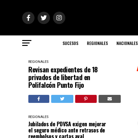
SUCESOS
REGIONALES
NACIONALES
REGIONALES
Revisan expedientes de 18
privados de libertad en
Polifalcón Punto Fijo
REGIONALES
Jubilados de PDVSA exigen mejorar
el seguro médico ante retrasos de
reembolsos y cartas aval