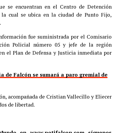
 que se encuentran en el Centro de Detención
 la cual se ubica en la ciudad de Punto Fijo,
.
información fue suministrada por el Comisario
ción Policial número 05 y jefe de la región
en el Plan de Defensa y Justicia inmediata por
ia de Falcón se sumará a paro gremial de
ón, acompañada de Cristian Vallecillo y Eliecer
os de libertad.
l Mundo en
www.notifalcon.com
síguenos