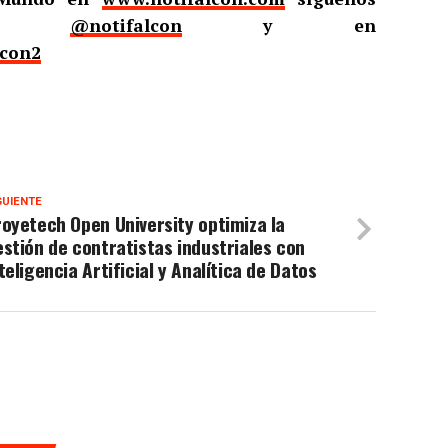
er
@notifalcon
y en
lcon2
GUIENTE
oyetech Open University optimiza la
stión de contratistas industriales con
teligencia Artificial y Analítica de Datos