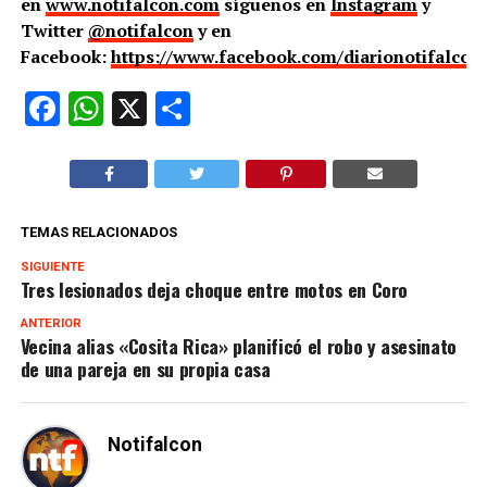
en
www.notifalcon.com
síguenos en
Instagram
y
Twitter
@notifalcon
y en
Facebook:
https://www.facebook.com/diarionotifalcon
Facebook
WhatsApp
X
Compartir
TEMAS RELACIONADOS
SIGUIENTE
Tres lesionados deja choque entre motos en Coro
ANTERIOR
Vecina alias «Cosita Rica» planificó el robo y asesinato
de una pareja en su propia casa
Notifalcon