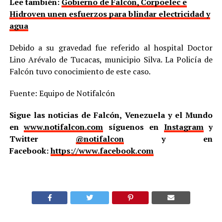
Lee también:
Gobierno de Falcón, Corpoelec e
Hidroven unen esfuerzos para blindar electricidad y
agua
Debido a su gravedad fue referido al hospital Doctor
Lino Arévalo de Tucacas, municipio Silva. La Policía de
Falcón tuvo conocimiento de este caso.
Fuente: Equipo de Notifalcón
Sigue las noticias de Falcón, Venezuela y el Mundo
en
www.notifalcon.com
síguenos en
Instagram
y
Twitter
@notifalcon
y en
Facebook:
https://www.facebook.com