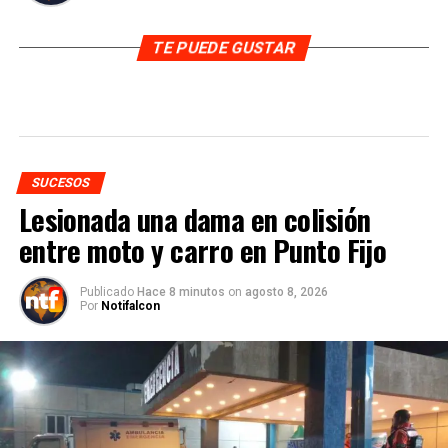
TE PUEDE GUSTAR
SUCESOS
Lesionada una dama en colisión
entre moto y carro en Punto Fijo
Publicado
Hace 8 minutos
on
agosto 8, 2026
Por
Notifalcon