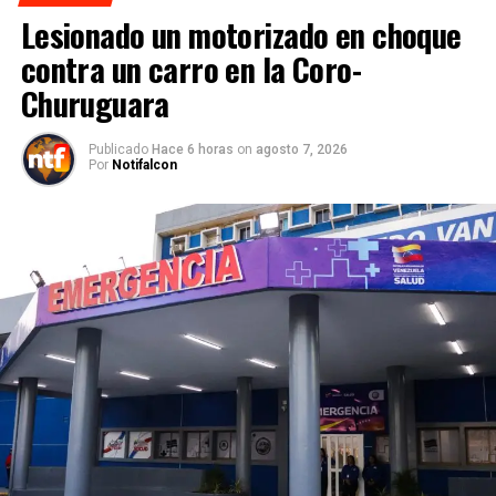
Lesionado un motorizado en choque
contra un carro en la Coro-
Churuguara
Publicado
Hace 6 horas
on
agosto 7, 2026
Por
Notifalcon