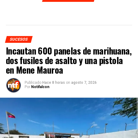
SUCESOS
Incautan 600 panelas de marihuana,
dos fusiles de asalto y una pistola
en Mene Mauroa
Publicado
Hace 8 horas
on
agosto 7, 2026
Por
Notifalcon