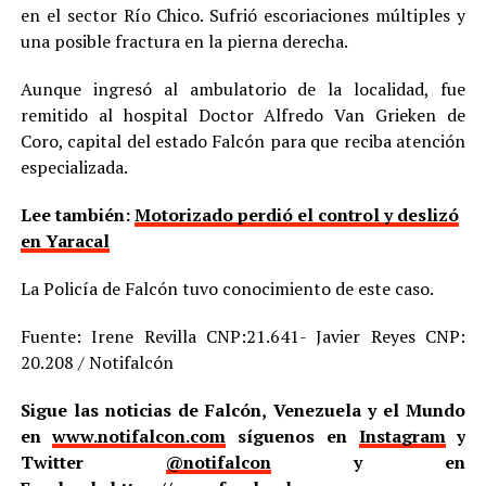
en el sector Río Chico. Sufrió escoriaciones múltiples y
una posible fractura en la pierna derecha.
Aunque ingresó al ambulatorio de la localidad, fue
remitido al hospital Doctor Alfredo Van Grieken de
Coro, capital del estado Falcón para que reciba atención
especializada.
Lee también:
Motorizado perdió el control y deslizó
en Yaracal
La Policía de Falcón tuvo conocimiento de este caso.
Fuente: Irene Revilla CNP:21.641- Javier Reyes CNP:
20.208 / Notifalcón
Sigue las noticias de Falcón, Venezuela y el Mundo
en
www.notifalcon.com
síguenos en
Instagram
y
Twitter
@notifalcon
y en