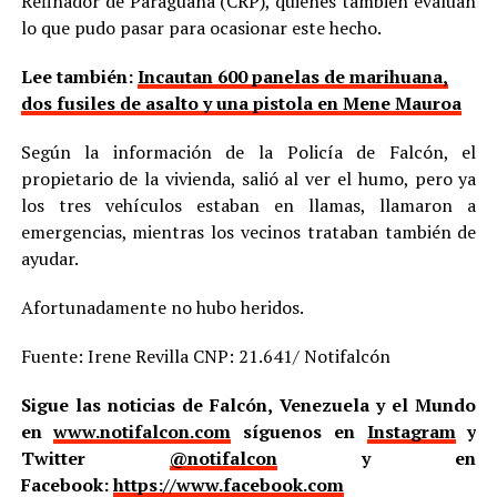
Refinador de Paraguaná (CRP), quienes también evalúan
lo que pudo pasar para ocasionar este hecho.
Lee también:
Incautan 600 panelas de marihuana,
dos fusiles de asalto y una pistola en Mene Mauroa
Según la información de la Policía de Falcón, el
propietario de la vivienda, salió al ver el humo, pero ya
los tres vehículos estaban en llamas, llamaron a
emergencias, mientras los vecinos trataban también de
ayudar.
Afortunadamente no hubo heridos.
Fuente: Irene Revilla CNP: 21.641/ Notifalcón
Sigue las noticias de Falcón, Venezuela y el Mundo
en
www.notifalcon.com
síguenos en
Instagram
y
Twitter
@notifalcon
y en
Facebook:
https://www.facebook.com