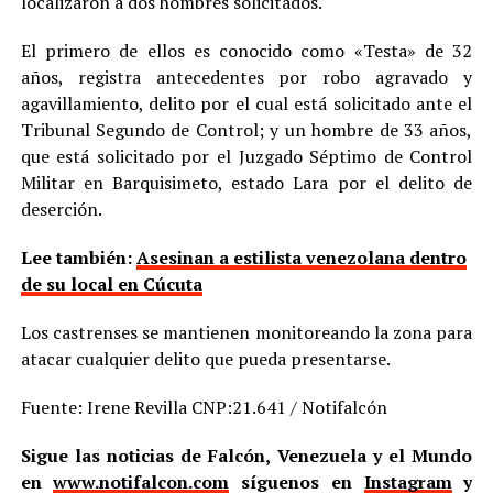
localizaron a dos hombres solicitados.
El primero de ellos es conocido como «Testa» de 32
años, registra antecedentes por robo agravado y
agavillamiento, delito por el cual está solicitado ante el
Tribunal Segundo de Control; y un hombre de 33 años,
que está solicitado por el Juzgado Séptimo de Control
Militar en Barquisimeto, estado Lara por el delito de
deserción.
Lee también:
Asesinan a estilista venezolana dentro
de su local en Cúcuta
Los castrenses se mantienen monitoreando la zona para
atacar cualquier delito que pueda presentarse.
Fuente: Irene Revilla CNP:21.641 / Notifalcón
Sigue las noticias de Falcón, Venezuela y el Mundo
en
www.notifalcon.com
síguenos en
Instagram
y