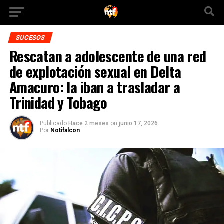
SUCESOS
Rescatan a adolescente de una red
de explotación sexual en Delta
Amacuro: la iban a trasladar a
Trinidad y Tobago
Publicado
Hace 2 meses
on
junio 17, 2026
Por
Notifalcon