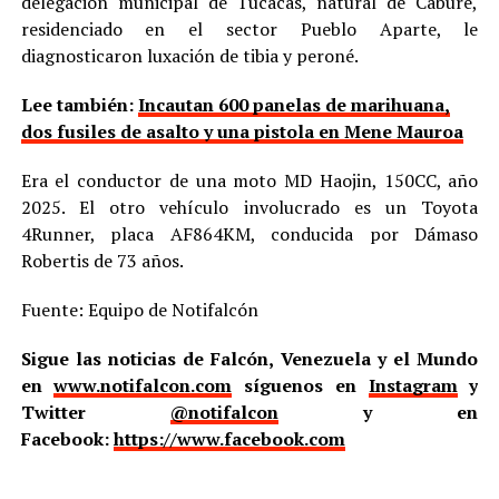
delegación municipal de Tucacas, natural de Cabure,
residenciado en el sector Pueblo Aparte, le
diagnosticaron luxación de tibia y peroné.
Lee también:
Incautan 600 panelas de marihuana,
dos fusiles de asalto y una pistola en Mene Mauroa
Era el conductor de una moto MD Haojin, 150CC, año
2025. El otro vehículo involucrado es un Toyota
4Runner, placa AF864KM, conducida por Dámaso
Robertis de 73 años.
Fuente: Equipo de Notifalcón
Sigue las noticias de Falcón, Venezuela y el Mundo
en
www.notifalcon.com
síguenos en
Instagram
y
Twitter
@notifalcon
y en
Facebook:
https://www.facebook.com