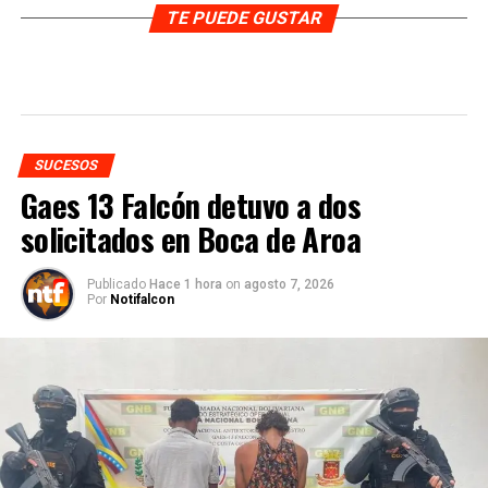
TE PUEDE GUSTAR
SUCESOS
Gaes 13 Falcón detuvo a dos
solicitados en Boca de Aroa
Publicado
Hace 1 hora
on
agosto 7, 2026
Por
Notifalcon