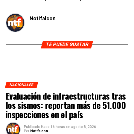
Notifalcon
TE PUEDE GUSTAR
NACIONALES
Evaluación de infraestructuras tras
los sismos: reportan más de 51.000
inspecciones en el país
Publicado
Hace 16 horas
on
agosto 8, 2026
Por
Notifalcon