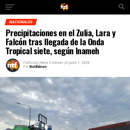
NACIONALES
Precipitaciones en el Zulia, Lara y
Falcón tras llegada de la Onda
Tropical siete, según Inameh
Publicado
Hace 2 meses
on
junio 1, 2026
Por
Notifalcon