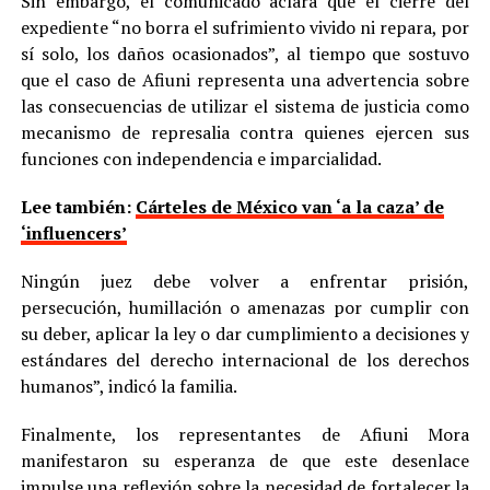
Sin embargo, el comunicado aclara que el cierre del
expediente “no borra el sufrimiento vivido ni repara, por
sí solo, los daños ocasionados”, al tiempo que sostuvo
que el caso de Afiuni representa una advertencia sobre
las consecuencias de utilizar el sistema de justicia como
mecanismo de represalia contra quienes ejercen sus
funciones con independencia e imparcialidad.
Lee también:
Cárteles de México van ‘a la caza’ de
‘influencers’
Ningún juez debe volver a enfrentar prisión,
persecución, humillación o amenazas por cumplir con
su deber, aplicar la ley o dar cumplimiento a decisiones y
estándares del derecho internacional de los derechos
humanos”, indicó la familia.
Finalmente, los representantes de Afiuni Mora
manifestaron su esperanza de que este desenlace
impulse una reflexión sobre la necesidad de fortalecer la