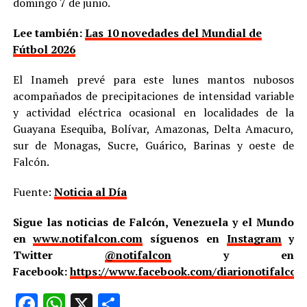
domingo 7 de junio.
Lee también:
Las 10 novedades del Mundial de
Fútbol 2026
El Inameh prevé para este lunes mantos nubosos
acompañados de precipitaciones de intensidad variable
y actividad eléctrica ocasional en localidades de la
Guayana Esequiba, Bolívar, Amazonas, Delta Amacuro,
sur de Monagas, Sucre, Guárico, Barinas y oeste de
Falcón.
Fuente:
Noticia al Día
Sigue las noticias de Falcón, Venezuela y el Mundo
en
www.notifalcon.com
síguenos en
Instagram
y
Twitter
@notifalcon
y en
Facebook:
https://www.facebook.com/diarionotifalcon
Facebook
WhatsApp
X
Compartir