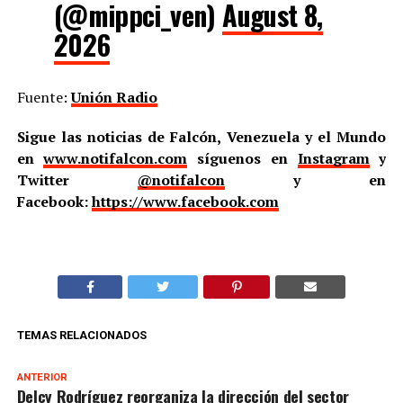
(@mippci_ven)
August 8,
2026
Fuente:
Unión Radio
Sigue las noticias de Falcón, Venezuela y el Mundo
en
www.notifalcon.com
síguenos en
Instagram
y
Twitter
@notifalcon
y en
Facebook:
https://www.facebook.com
TEMAS RELACIONADOS
ANTERIOR
Delcy Rodríguez reorganiza la dirección del sector