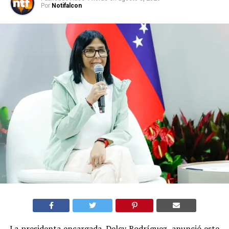
Por
Notifalcon
La presidenta encargada, Delcy Rodríguez, anunció este