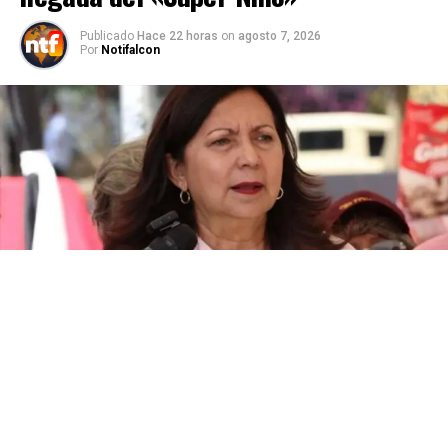
Publicado
Hace 22 horas
on
agosto 7, 2026
Por
Notifalcon
Carmen Meléndez, alcaldesa de Caracas, informó a los