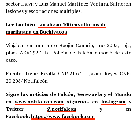
sector Inavi; y Luis Manuel Martínez Ventura. Sufrieron
lesiones y escoriaciones múltiples.
Lee también:
Localizan 100 envoltorios de
marihuana en Buchivacoa
Viajaban en una moto Haojin Canario, año 2005, roja,
placa AK6G92E. La Policía de Falcón conoció de este
caso.
Fuente: Irene Revilla CNP:21.641- Javier Reyes CNP:
20.208/ Notifalcón
Sigue las noticias de Falcón, Venezuela y el Mundo
en
www.notifalcon.com
síguenos en
Instagram
y
Twitter
@notifalcon
y en
Facebook:
https://www.facebook.com