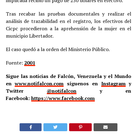
implicada recibió un pago de 250 dólares en efectivo.
Tras recabar las pruebas documentales y realizar el
análisis de trazabilidad en el registro, los efectivos del
Cicpc procedieron a la aprehensión de la mujer en el
municipio Libertador.
El caso quedó a la orden del Ministerio Público.
Fuente:
2001
Sigue las noticias de Falcón, Venezuela y el Mundo
en
www.notifalcon.com
síguenos en
Instagram
y
Twitter
@notifalcon
y en
Facebook:
https://www.facebook.com