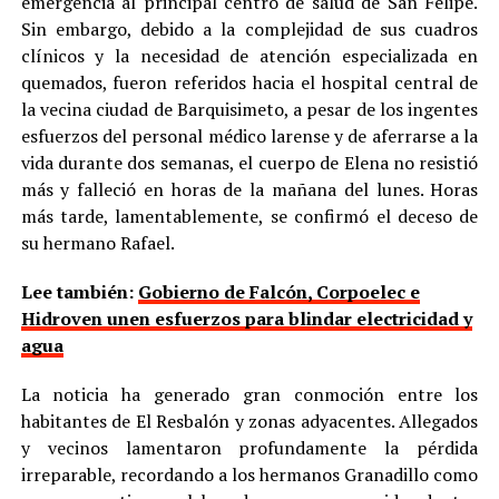
emergencia al principal centro de salud de San Felipe.
Sin embargo, debido a la complejidad de sus cuadros
clínicos y la necesidad de atención especializada en
quemados, fueron referidos hacia el hospital central de
la vecina ciudad de Barquisimeto, a pesar de los ingentes
esfuerzos del personal médico larense y de aferrarse a la
vida durante dos semanas, el cuerpo de Elena no resistió
más y falleció en horas de la mañana del lunes. Horas
más tarde, lamentablemente, se confirmó el deceso de
su hermano Rafael.
Lee también:
Gobierno de Falcón, Corpoelec e
Hidroven unen esfuerzos para blindar electricidad y
agua
La noticia ha generado gran conmoción entre los
habitantes de El Resbalón y zonas adyacentes. Allegados
y vecinos lamentaron profundamente la pérdida
irreparable, recordando a los hermanos Granadillo como