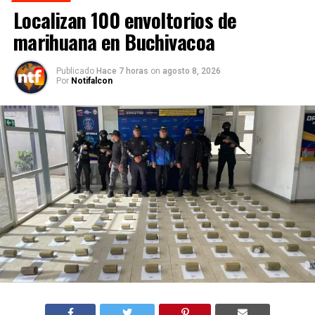
Localizan 100 envoltorios de
marihuana en Buchivacoa
Publicado
Hace 7 horas
on
agosto 8, 2026
Por
Notifalcon