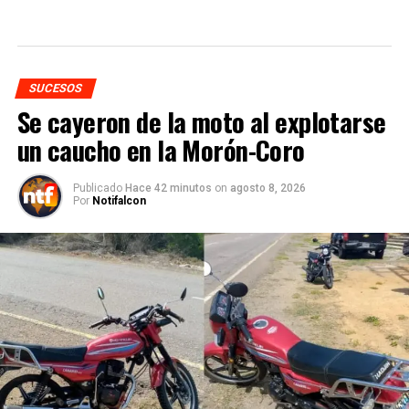
SUCESOS
Se cayeron de la moto al explotarse
un caucho en la Morón-Coro
Publicado
Hace 42 minutos
on
agosto 8, 2026
Por
Notifalcon