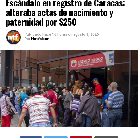
Escándalo en registro de Caracas:
alteraba actas de nacimiento y
paternidad por $250
Publicado
Hace 16 horas
on
agosto 8, 2026
Por
Notifalcon