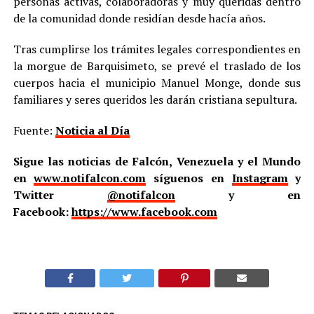
personas activas, colaboradoras y muy queridas dentro
de la comunidad donde residían desde hacía años.
Tras cumplirse los trámites legales correspondientes en
la morgue de Barquisimeto, se prevé el traslado de los
cuerpos hacia el municipio Manuel Monge, donde sus
familiares y seres queridos les darán cristiana sepultura.
Fuente:
Noticia al Día
Sigue las noticias de Falcón, Venezuela y el Mundo
en
www.notifalcon.com
síguenos en
Instagram
y
Twitter
@notifalcon
y en
Facebook:
https://www.facebook.com