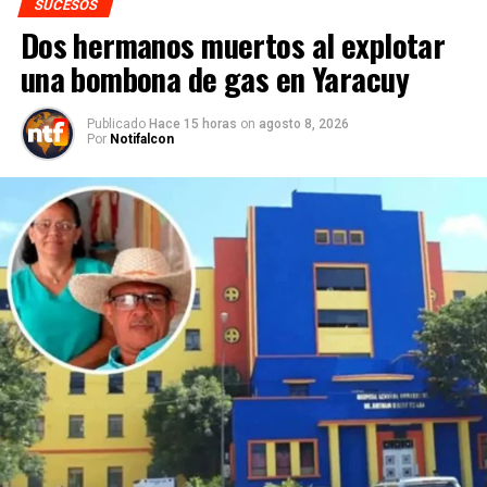
SUCESOS
Dos hermanos muertos al explotar
una bombona de gas en Yaracuy
Publicado
Hace 15 horas
on
agosto 8, 2026
Por
Notifalcon