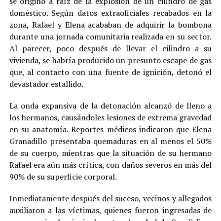
se originó a raíz de la explosión de un cilindro de gas
doméstico. Según datos extraoficiales recabados en la
zona, Rafael y Elena acababan de adquirir la bombona
durante una jornada comunitaria realizada en su sector.
Al parecer, poco después de llevar el cilindro a su
vivienda, se habría producido un presunto escape de gas
que, al contacto con una fuente de ignición, detonó el
devastador estallido.
La onda expansiva de la detonación alcanzó de lleno a
los hermanos, causándoles lesiones de extrema gravedad
en su anatomía. Reportes médicos indicaron que Elena
Granadillo presentaba quemaduras en al menos el 50%
de su cuerpo, mientras que la situación de su hermano
Rafael era aún más crítica, con daños severos en más del
90% de su superficie corporal.
Inmediatamente después del suceso, vecinos y allegados
auxiliaron a las víctimas, quienes fueron ingresadas de