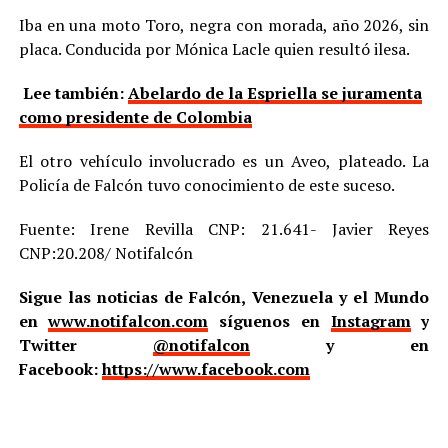
Iba en una moto Toro, negra con morada, año 2026, sin
placa. Conducida por Mónica Lacle quien resultó ilesa.
Lee también:
Abelardo de la Espriella se juramenta
como presidente de Colombia
El otro vehículo involucrado es un Aveo, plateado. La
Policía de Falcón tuvo conocimiento de este suceso.
Fuente: Irene Revilla CNP: 21.641- Javier Reyes
CNP:20.208/ Notifalcón
Sigue las noticias de Falcón, Venezuela y el Mundo
en
www.notifalcon.com
síguenos en
Instagram
y
Twitter
@notifalcon
y en
Facebook:
https://www.facebook.com