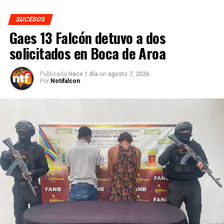
SUCESOS
Gaes 13 Falcón detuvo a dos
solicitados en Boca de Aroa
Publicado
Hace 1 día
on
agosto 7, 2026
Por
Notifalcon