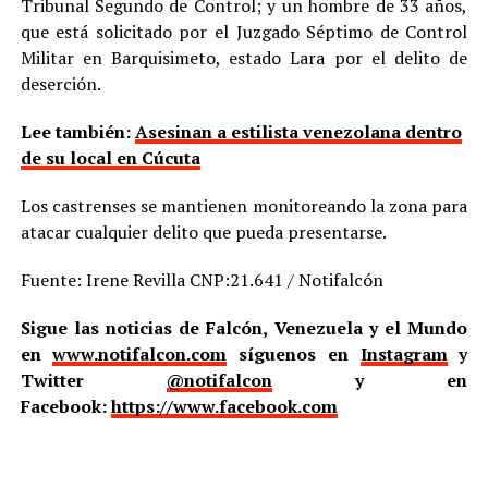
Tribunal Segundo de Control; y un hombre de 33 años,
que está solicitado por el Juzgado Séptimo de Control
Militar en Barquisimeto, estado Lara por el delito de
deserción.
Lee también:
Asesinan a estilista venezolana dentro
de su local en Cúcuta
Los castrenses se mantienen monitoreando la zona para
atacar cualquier delito que pueda presentarse.
Fuente: Irene Revilla CNP:21.641 / Notifalcón
Sigue las noticias de Falcón, Venezuela y el Mundo
en
www.notifalcon.com
síguenos en
Instagram
y
Twitter
@notifalcon
y en
Facebook:
https://www.facebook.com