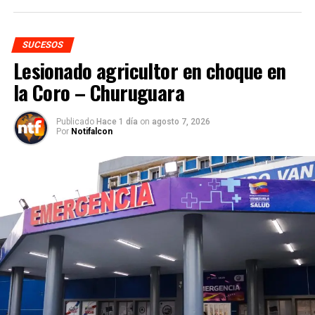
SUCESOS
Lesionado agricultor en choque en
la Coro – Churuguara
Publicado
Hace 1 día
on
agosto 7, 2026
Por
Notifalcon