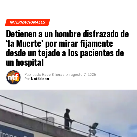
INTERNACIONALES
Detienen a un hombre disfrazado de
‘la Muerte’ por mirar fijamente
desde un tejado a los pacientes de
un hospital
Publicado
Hace 8 horas
on
agosto 7, 2026
Por
Notifalcon