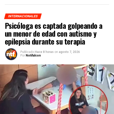
INTERNACIONALES
Psicóloga es captada golpeando a
un menor de edad con autismo y
epilepsia durante su terapia
Publicado
Hace 8 horas
on
agosto 7, 2026
Por
Notifalcon