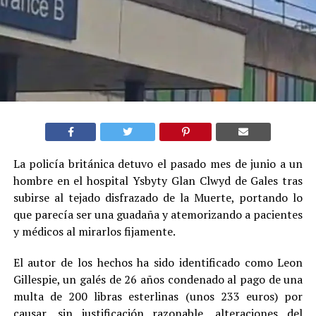
La policía británica detuvo el pasado mes de junio a un
hombre en el hospital Ysbyty Glan Clwyd de Gales tras
subirse al tejado disfrazado de la Muerte, portando lo
que parecía ser una guadaña y atemorizando a pacientes
y médicos al mirarlos fijamente.
El autor de los hechos ha sido identificado como Leon
Gillespie, un galés de 26 años condenado al pago de una
multa de 200 libras esterlinas (unos 233 euros) por
causar, sin justificación razonable, alteraciones del