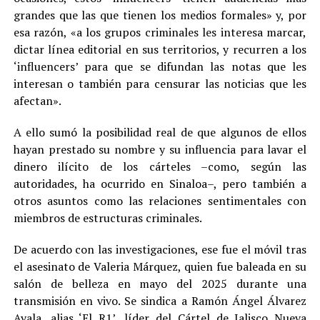
grandes que las que tienen los medios formales» y, por
esa razón, «a los grupos criminales les interesa marcar,
dictar línea editorial en sus territorios, y recurren a los
‘influencers’ para que se difundan las notas que les
interesan o también para censurar las noticias que les
afectan».
A ello sumó la posibilidad real de que algunos de ellos
hayan prestado su nombre y su influencia para lavar el
dinero ilícito de los cárteles –como, según las
autoridades, ha ocurrido en Sinaloa–, pero también a
otros asuntos como las relaciones sentimentales con
miembros de estructuras criminales.
De acuerdo con las investigaciones, ese fue el móvil tras
el asesinato de Valeria Márquez, quien fue baleada en su
salón de belleza en mayo del 2025 durante una
transmisión en vivo. Se sindica a Ramón Ángel Álvarez
Ayala, alias ‘El R1’, líder del Cártel de Jalisco Nueva