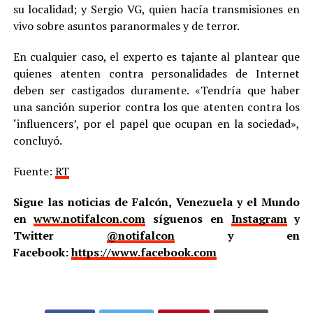
su localidad; y Sergio VG, quien hacía transmisiones en
vivo sobre asuntos paranormales y de terror.
En cualquier caso, el experto es tajante al plantear que
quienes atenten contra personalidades de Internet
deben ser castigados duramente. «Tendría que haber
una sanción superior contra los que atenten contra los
‘influencers’, por el papel que ocupan en la sociedad»,
concluyó.
Fuente:
RT
Sigue las noticias de Falcón, Venezuela y el Mundo
en
www.notifalcon.com
síguenos en
Instagram
y
Twitter
@notifalcon
y en
Facebook:
https://www.facebook.com