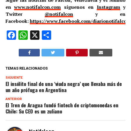
en
www.notifalcon.com
síguenos en
Instagram
y
Twitter
@notifalcon
y en
Facebook:
https://www.facebook.com/diarionotifalcon
Facebook
WhatsApp
X
Compartir
TEMAS RELACIONADOS
SIGUIENTE
El insólito final de una ‘viuda negra’ que llevaba más de
un año prófuga en Argentina
ANTERIOR
El Tren de Aragua fundó fintech de criptomonedas en
Chile: Su CEO es un zuliano