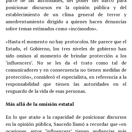
parte de las autoridades, del poder del narco para
posicionar discursos en la opinión pública y del
establecimiento de un clima general de terror y
amedrentamiento dirigido a quienes hacen denuncias
sobre temas estimados como «incómodos».
«Hasta el momento no hay protocolos. Me parece que el
Estado, el Gobierno, los tres niveles de gobierno han
sido omisos al momento de brindar protección a los
‘influencers’. No se les da el trato como tal de
comunicadores y en consecuencia no tienen medidas de
protección», consideró el especialista, en referencia a la
responsabilidad que tienen las autoridades en el
resguardo de la vida de esas personas.
Más allá de la omisión estatal
En lo que atañe a la capacidad de posicionar discursos
en la opinión pública, Saucedo llamó a recordar que «en
ocasiones, estos ‘influencers’ tienen audiencias más