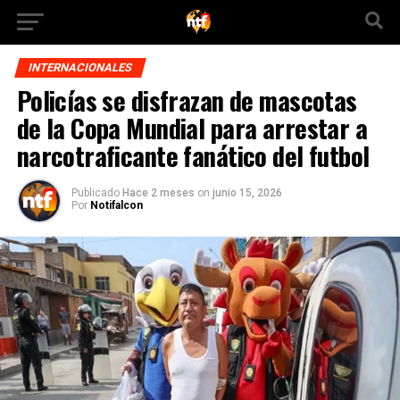
INTERNACIONALES
Policías se disfrazan de mascotas
de la Copa Mundial para arrestar a
narcotraficante fanático del futbol
Publicado
Hace 2 meses
on
junio 15, 2026
Por
Notifalcon