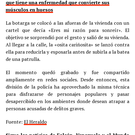
que tiene una enfermedad que convierte sus
músculos en huesos
La botarga se colocó a las afueras de la vivienda con un
cartel que decía «Eres mi razón para sonreír». El
objetivo se sorprendió por el gesto y salió de su vivienda.
Al llegar a la calle, la «osita cariñosita» se lanzó contra
ella para reducirla y esposarla antes de subirla a la batea
de una patrulla.
El momento quedó grabado y fue compartido
ampliamente en redes sociales. Desde entonces, esta
división de la policía ha aprovechado la misma técnica
para disfrazarse de personajes populares y pasar
desapercibido en los ambientes donde desean atrapar a
personas acusadas de delitos graves.
Fuente:
El Heraldo
Sigue las noticias de Falcón, Venezuela y el Mundo