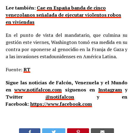
Lee también:
Cae en España banda de cinco
venezolanos señalada de ejecutar violentos robos
en viviendas
En el punto de vista del mandatario, que culmina su
gestión este viernes, Washington tomó esa medida en su
contra por oponerse al genocidio en la Franja de Gaza y
a las invasiones estadounidenses en América Latina.
Fuente:
RT
Sigue las noticias de Falcón, Venezuela y el Mundo
en
www.notifalcon.com
síguenos en
Instagram
y
Twitter
@notifalcon
y en
Facebook:
https://www.facebook.com