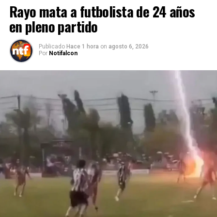
Rayo mata a futbolista de 24 años
en pleno partido
Publicado
Hace 1 hora
on
agosto 6, 2026
Por
Notifalcon