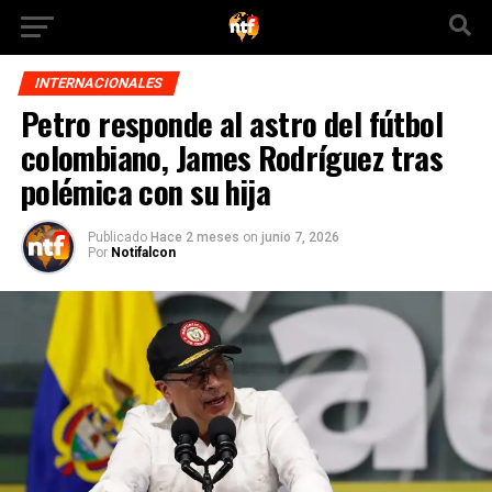
INTERNACIONALES
Petro responde al astro del fútbol
colombiano, James Rodríguez tras
polémica con su hija
Publicado
Hace 2 meses
on
junio 7, 2026
Por
Notifalcon