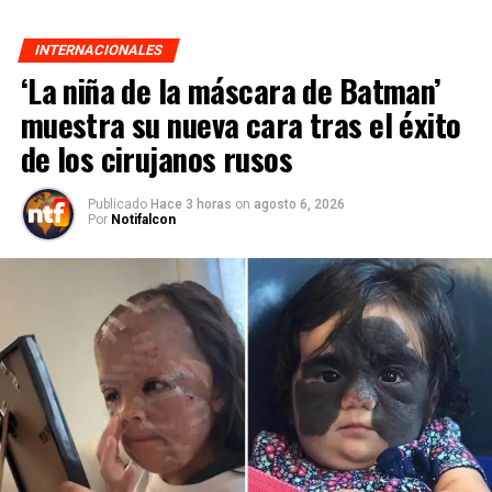
INTERNACIONALES
‘La niña de la máscara de Batman’
muestra su nueva cara tras el éxito
de los cirujanos rusos
Publicado
Hace 3 horas
on
agosto 6, 2026
Por
Notifalcon