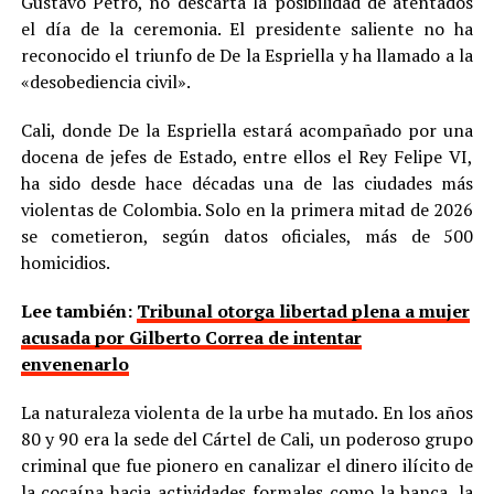
Gustavo Petro, no descarta la posibilidad de atentados
el día de la ceremonia. El presidente saliente no ha
reconocido el triunfo de De la Espriella y ha llamado a la
«desobediencia civil».
Cali, donde De la Espriella estará acompañado por una
docena de jefes de Estado, entre ellos el Rey Felipe VI,
ha sido desde hace décadas una de las ciudades más
violentas de Colombia. Solo en la primera mitad de 2026
se cometieron, según datos oficiales, más de 500
homicidios.
Lee también:
Tribunal otorga libertad plena a mujer
acusada por Gilberto Correa de intentar
envenenarlo
La naturaleza violenta de la urbe ha mutado. En los años
80 y 90 era la sede del Cártel de Cali, un poderoso grupo
criminal que fue pionero en canalizar el dinero ilícito de
la cocaína hacia actividades formales como la banca, la