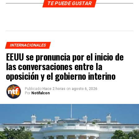
TE PUEDE GUSTAR
INTERNACIONALES
EEUU se pronuncia por el inicio de
las conversaciones entre la
oposición y el gobierno interino
Publicado
Hace 2 horas
on
agosto 6, 2026
Por
Notifalcon