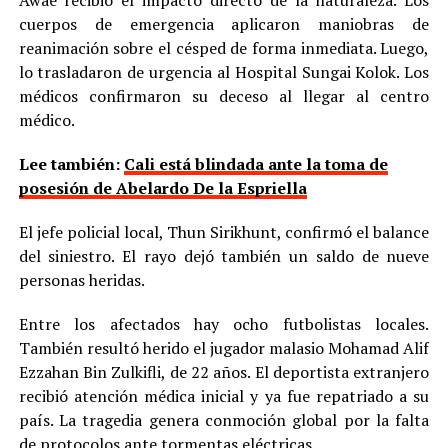
Awae recibió el impacto directo de la naturaleza. Los
cuerpos de emergencia aplicaron maniobras de
reanimación sobre el césped de forma inmediata. Luego,
lo trasladaron de urgencia al Hospital Sungai Kolok. Los
médicos confirmaron su deceso al llegar al centro
médico.
Lee también:
Cali está blindada ante la toma de
posesión de Abelardo De la Espriella
El jefe policial local, Thun Sirikhunt, confirmó el balance
del siniestro. El rayo dejó también un saldo de nueve
personas heridas.
Entre los afectados hay ocho futbolistas locales.
También resultó herido el jugador malasio Mohamad Alif
Ezzahan Bin Zulkifli, de 22 años. El deportista extranjero
recibió atención médica inicial y ya fue repatriado a su
país. La tragedia genera conmoción global por la falta
de protocolos ante tormentas eléctricas.