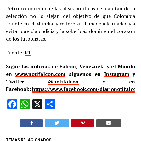
Petro reconoció que las ideas políticas del capitán de la
selección no lo alejan del objetivo de que Colombia
triunfe en el Mundial y reiteró su llamado a la unidad y a
evitar que «la codicia y la soberbia» dominen el corazón
de los futbolistas.
Fuente:
RT
Sigue las noticias de Falcón, Venezuela y el Mundo
en
www.notifalcon.com
síguenos en
Instagram
y
Twitter
@notifalcon
y en
Facebook:
https://www.facebook.com/diarionotifalcon
Facebook
WhatsApp
X
Compartir
TEMAS RELACIONADOS