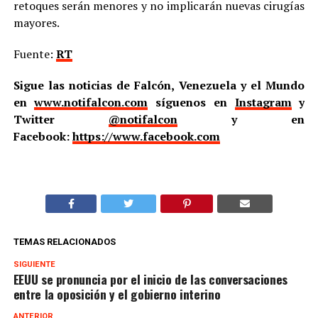
retoques serán menores y no implicarán nuevas cirugías
mayores.
Fuente:
RT
Sigue las noticias de Falcón, Venezuela y el Mundo
en
www.notifalcon.com
síguenos en
Instagram
y
Twitter
@notifalcon
y en
Facebook:
https://www.facebook.com
TEMAS RELACIONADOS
SIGUIENTE
EEUU se pronuncia por el inicio de las conversaciones
entre la oposición y el gobierno interino
ANTERIOR