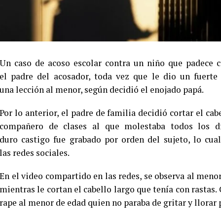
Un caso de acoso escolar contra un niño que padece cá
el padre del acosador, toda vez que le dio un fuerte
una lección al menor, según decidió el enojado papá.
Por lo anterior, el padre de familia decidió cortar el cab
compañero de clases al que molestaba todos los d
duro castigo fue grabado por orden del sujeto, lo cua
las redes sociales.
En el video compartido en las redes, se observa al meno
mientras le cortan el cabello largo que tenía con rastas
rape al menor de edad quien no paraba de gritar y llorar 