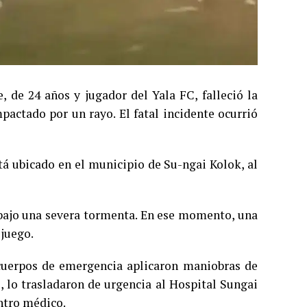
, de 24 años y jugador del Yala FC, falleció la
pactado por un rayo. El fatal incidente ocurrió
stá ubicado en el municipio de Su-ngai Kolok, al
 bajo una severa tormenta. En ese momento, una
 juego.
 cuerpos de emergencia aplicaron maniobras de
 lo trasladaron de urgencia al Hospital Sungai
ntro médico.