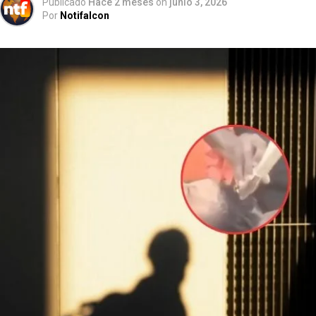
Publicado
Hace 2 meses
on
junio 3, 2026
Por
Notifalcon