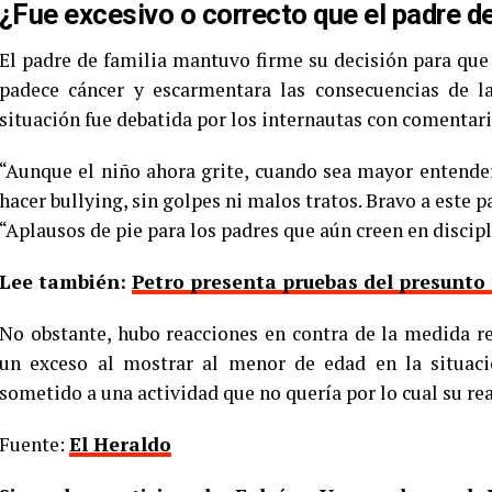
¿Fue excesivo o correcto que el padre del
El padre de familia mantuvo firme su decisión para que
padece cáncer y escarmentara las consecuencias de la
situación fue debatida por los internautas con comentar
“Aunque el niño ahora grite, cuando sea mayor entende
hacer bullying, sin golpes ni malos tratos. Bravo a este p
“Aplausos de pie para los padres que aún creen en discipl
Lee también:
Petro presenta pruebas del presunto
No obstante, hubo reacciones en contra de la medida r
un exceso al mostrar al menor de edad en la situaci
sometido a una actividad que no quería por lo cual su reac
Fuente:
El Heraldo