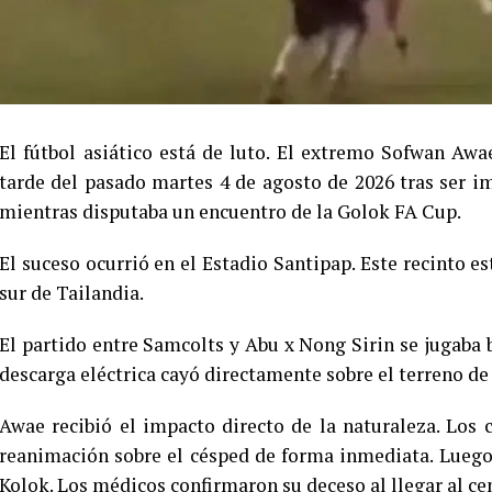
El fútbol asiático está de luto. El extremo Sofwan Awae
tarde del pasado martes 4 de agosto de 2026 tras ser im
mientras disputaba un encuentro de la Golok FA Cup.
El suceso ocurrió en el Estadio Santipap. Este recinto e
sur de Tailandia.
El partido entre Samcolts y Abu x Nong Sirin se jugaba
descarga eléctrica cayó directamente sobre el terreno de
Awae recibió el impacto directo de la naturaleza. Los
reanimación sobre el césped de forma inmediata. Luego,
Kolok. Los médicos confirmaron su deceso al llegar al ce