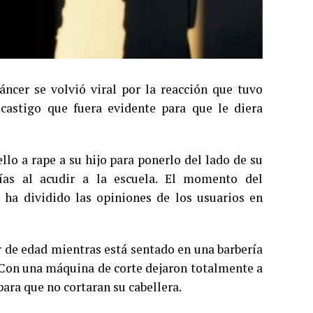
ncer se volvió viral por la reacción que tuvo
 castigo que fuera evidente para que le diera
ello a rape a su hijo para ponerlo del lado de su
ías al acudir a la escuela. El momento del
l ha dividido las opiniones de los usuarios en
r de edad mientras está sentado en una barbería
. Con una máquina de corte dejaron totalmente a
para que no cortaran su cabellera.