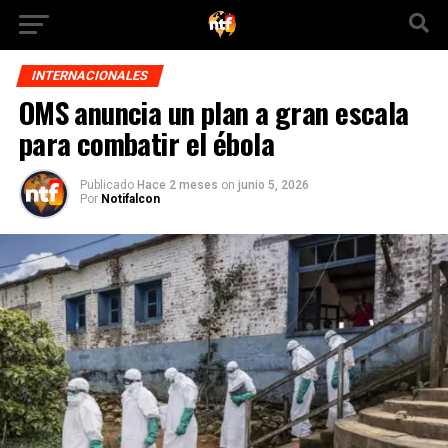
INTERNACIONALES
OMS anuncia un plan a gran escala
para combatir el ébola
Publicado
Hace 2 meses
on
junio 5, 2026
Por
Notifalcon