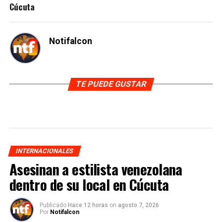
Cúcuta
Notifalcon
TE PUEDE GUSTAR
INTERNACIONALES
Asesinan a estilista venezolana
dentro de su local en Cúcuta
Publicado
Hace 12 horas
on
agosto 7, 2026
Por
Notifalcon