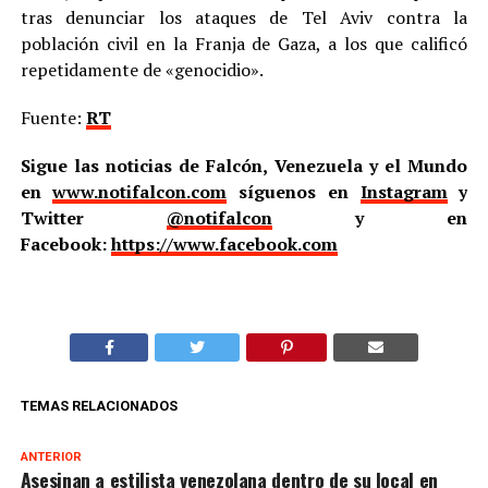
tras denunciar los ataques de Tel Aviv contra la
población civil en la Franja de Gaza, a los que calificó
repetidamente de «genocidio».
Fuente:
RT
Sigue las noticias de Falcón, Venezuela y el Mundo
en
www.notifalcon.com
síguenos en
Instagram
y
Twitter
@notifalcon
y en
Facebook:
https://www.facebook.com
TEMAS RELACIONADOS
ANTERIOR
Asesinan a estilista venezolana dentro de su local en