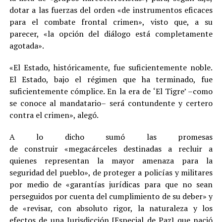
dotar a las fuerzas del orden «de instrumentos eficaces
para el combate frontal crimen», visto que, a su
parecer, «la opción del diálogo está completamente
agotada».
«El Estado, históricamente, fue suficientemente noble.
El Estado, bajo el régimen que ha terminado, fue
suficientemente cómplice. En la era de ‘El Tigre’ –como
se conoce al mandatario– será contundente y certero
contra el crimen», alegó.
A lo dicho sumó las promesas
de construir «megacárceles destinadas a recluir a
quienes representan la mayor amenaza para la
seguridad del pueblo», de proteger a policías y militares
por medio de «garantías jurídicas para que no sean
perseguidos por cuenta del cumplimiento de su deber» y
de «revisar, con absoluto rigor, la naturaleza y los
efectos de una Jurisdicción [Especial de Paz] que nació