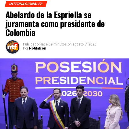
INTERNACIONALES
Abelardo de la Espriella se
juramenta como presidente de
Colombia
Publicado
Hace 59 minutos
on
agosto 7, 2026
Por
Notifalcon