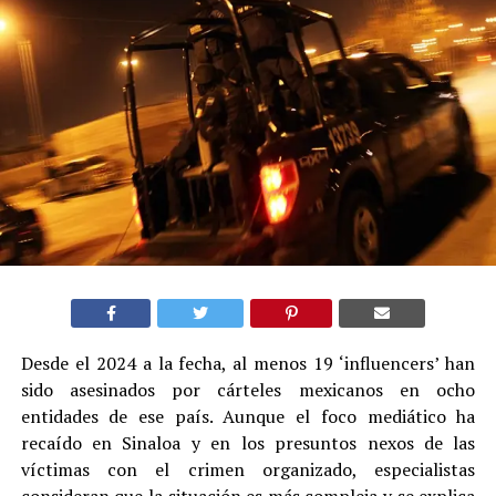
Desde el 2024 a la fecha, al menos 19 ‘influencers’ han
sido asesinados por cárteles mexicanos en ocho
entidades de ese país. Aunque el foco mediático ha
recaído en Sinaloa y en los presuntos nexos de las
víctimas con el crimen organizado, especialistas
consideran que la situación es más compleja y se explica