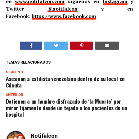
en
www.notifalcon.com
síguenos en
Instagram
y
Twitter
@notifalcon
y en
Facebook:
https://www.facebook.com
TEMAS RELACIONADOS
SIGUIENTE
Asesinan a estilista venezolana dentro de su local en
Cúcuta
ANTERIOR
Detienen a un hombre disfrazado de ‘la Muerte’ por
mirar fijamente desde un tejado a los pacientes de un
hospital
Notifalcon