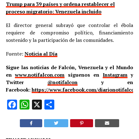
Trump para 39 países y ordena restablecer el
proceso migratorio: Venezuela incluido
El director general subrayó que controlar el ébola
requiere de compromiso político, financiamiento
sostenido y la participación de las comunidades.
Fuente:
Noticia al Día
Sigue las noticias de Falcón, Venezuela y el Mundo
en
www.notifalcon.com
síguenos en
Instagram
y
Twitter
@notifalcon
y en
Facebook:
https://www.facebook.com/diarionotifalcon
Facebook
WhatsApp
X
Compartir