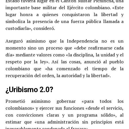
Estado tuviera lugar en el Cantón Militar Pichincha, una
importante base militar del Ejército colombiano. «Este
lugar honra a quienes conquistaron la libertad y
simboliza la presencia de una fuerza pública llamada a
custodiarla», consideró.
Aseguró asimismo que la Independencia no es un
momento sino un proceso que «debe reafirmarse cada
día» mediante valores como «la disciplina, la unidad y el
respeto por la ley». Así las cosas, anunció al pueblo
colombiano que «ha comenzado el tiempo de la
recuperación del orden, la autoridad y la libertad».
¿Uribismo 2.0?
Prometió asimismo gobernar «para todos los
colombianos» y ejercer sus funciones «desde el servicio,
con convicciones claras y un programa sólido», al
estimar que «una administración sin principios está
inexorablemente condenada al fracaso».