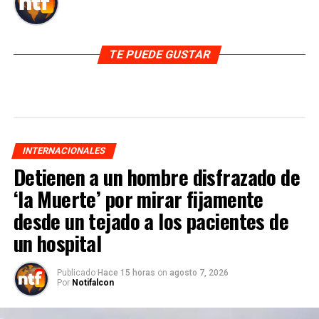
TE PUEDE GUSTAR
INTERNACIONALES
Detienen a un hombre disfrazado de
‘la Muerte’ por mirar fijamente
desde un tejado a los pacientes de
un hospital
Publicado
Hace 15 horas
on
agosto 7, 2026
Por
Notifalcon