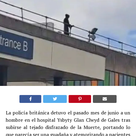
La policía británica detuvo el pasado mes de junio a un
hombre en el hospital Ysbyty Glan Clwyd de Gales tras
subirse al tejado disfrazado de la Muerte, portando lo
que parecía ser una guadaña y atemorizando a pacientes