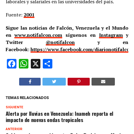
laborales y salariales en las universidades del país.
Fuente:
2001
Sigue las noticias de Falcón, Venezuela y el Mundo
en
www.notifalcon.com
síguenos en
Instagram
y
Twitter
@notifalcon
y en
Facebook:
https://www.facebook.com/diarionotifalcon
Facebook
WhatsApp
X
Compartir
TEMAS RELACIONADOS
SIGUIENTE
Alerta por lluvias en Venezuela: Inameh reporta el
impacto de nuevas ondas tropicales
ANTERIOR