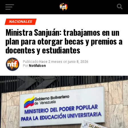
NACIONALES
Ministra Sanjuán: trabajamos en un
plan para otorgar becas y premios a
docentes y estudiantes
Publicado
Hace 2 meses
on
junio 8, 2026
Por
Notifalcon