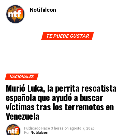
Notifalcon
TE PUEDE GUSTAR
NACIONALES
Murió Luka, la perrita rescatista
española que ayudó a buscar
víctimas tras los terremotos en
Venezuela
Publicado
Hace 3 horas
on
agosto 7, 2026
Por
Notifalcon