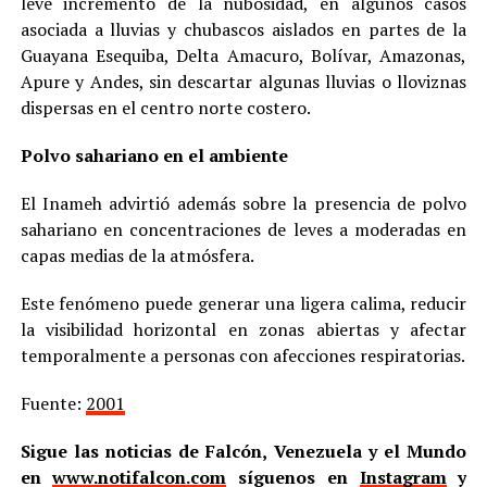
leve incremento de la nubosidad, en algunos casos
asociada a lluvias y chubascos aislados en partes de la
Guayana Esequiba, Delta Amacuro, Bolívar, Amazonas,
Apure y Andes, sin descartar algunas lluvias o lloviznas
dispersas en el centro norte costero.
Polvo sahariano en el ambiente
El Inameh advirtió además sobre la presencia de polvo
sahariano en concentraciones de leves a moderadas en
capas medias de la atmósfera.
Este fenómeno puede generar una ligera calima, reducir
la visibilidad horizontal en zonas abiertas y afectar
temporalmente a personas con afecciones respiratorias.
Fuente:
2001
Sigue las noticias de Falcón, Venezuela y el Mundo
en
www.notifalcon.com
síguenos en
Instagram
y