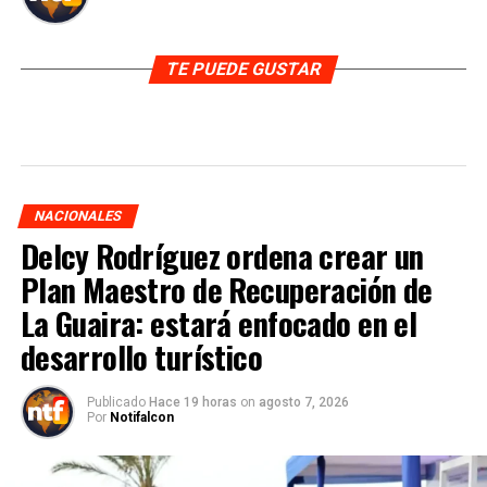
TE PUEDE GUSTAR
NACIONALES
Delcy Rodríguez ordena crear un
Plan Maestro de Recuperación de
La Guaira: estará enfocado en el
desarrollo turístico
Publicado
Hace 19 horas
on
agosto 7, 2026
Por
Notifalcon