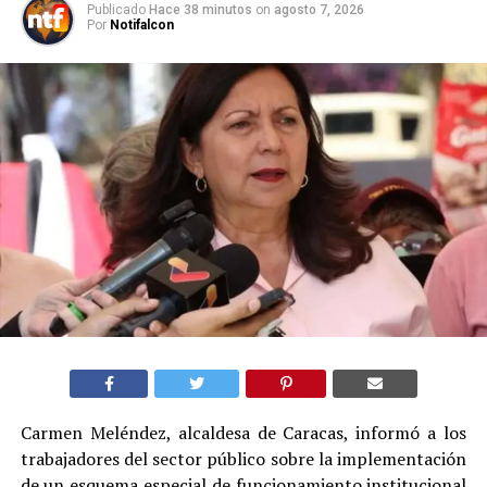
Publicado
Hace 38 minutos
on
agosto 7, 2026
Por
Notifalcon
Carmen Meléndez, alcaldesa de Caracas, informó a los
trabajadores del sector público sobre la implementación
de un esquema especial de funcionamiento institucional