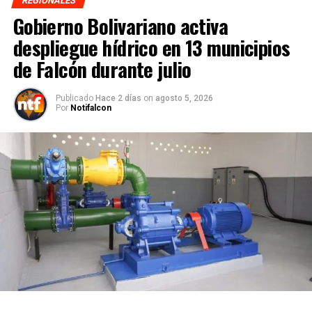
REGIONALES
Gobierno Bolivariano activa
despliegue hídrico en 13 municipios
de Falcón durante julio
Publicado
Hace 2 días
on
agosto 5, 2026
Por
Notifalcon