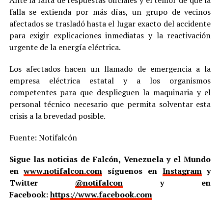
Ante la falta de respuestas oficiales y el temor de que la
falla se extienda por más días, un grupo de vecinos
afectados se trasladó hasta el lugar exacto del accidente
para exigir explicaciones inmediatas y la reactivación
urgente de la energía eléctrica.
Los afectados hacen un llamado de emergencia a la
empresa eléctrica estatal y a los organismos
competentes para que desplieguen la maquinaria y el
personal técnico necesario que permita solventar esta
crisis a la brevedad posible.
Fuente: Notifalcón
Sigue las noticias de Falcón, Venezuela y el Mundo
en
www.notifalcon.com
síguenos en
Instagram
y
Twitter
@notifalcon
y en
Facebook:
https://www.facebook.com