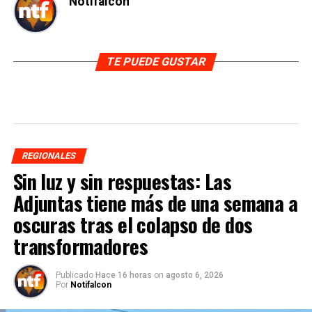
Notifalcon
TE PUEDE GUSTAR
REGIONALES
Sin luz y sin respuestas: Las
Adjuntas tiene más de una semana a
oscuras tras el colapso de dos
transformadores
Publicado
Hace 16 horas
on
agosto 6, 2026
Por
Notifalcon