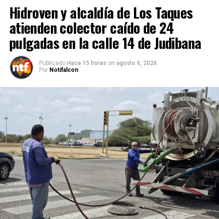
Hidroven y alcaldía de Los Taques
atienden colector caído de 24
pulgadas en la calle 14 de Judibana
Publicado
Hace 15 horas
on
agosto 6, 2026
Por
Notifalcon