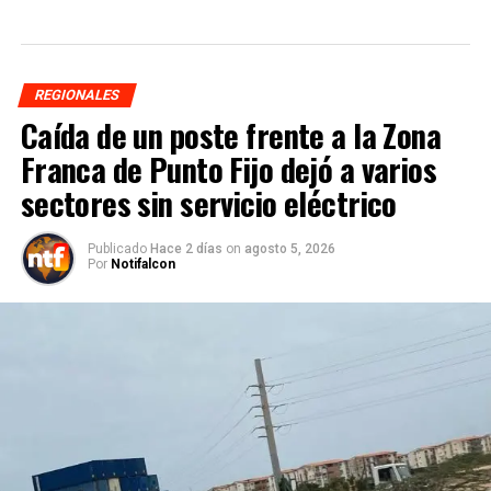
REGIONALES
Caída de un poste frente a la Zona
Franca de Punto Fijo dejó a varios
sectores sin servicio eléctrico
Publicado
Hace 2 días
on
agosto 5, 2026
Por
Notifalcon