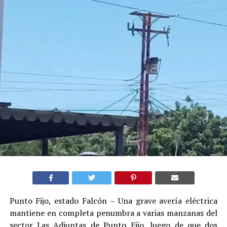
Punto Fijo, estado Falcón – Una grave avería eléctrica
mantiene en completa penumbra a varias manzanas del
sector Las Adjuntas de Punto Fijo, luego de que dos