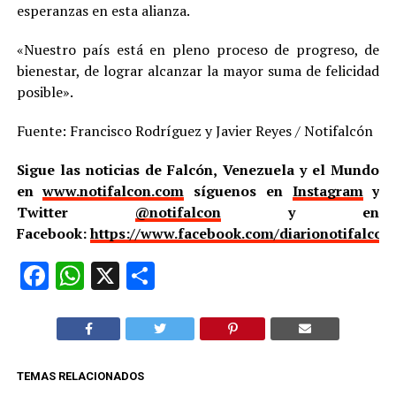
esperanzas en esta alianza.
«Nuestro país está en pleno proceso de progreso, de
bienestar, de lograr alcanzar la mayor suma de felicidad
posible».
Fuente: Francisco Rodríguez y Javier Reyes / Notifalcón
Sigue las noticias de Falcón, Venezuela y el Mundo
en
www.notifalcon.com
síguenos en
Instagram
y
Twitter
@notifalcon
y en
Facebook:
https://www.facebook.com/diarionotifalcon
Facebook
WhatsApp
X
Compartir
TEMAS RELACIONADOS