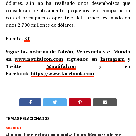
dólares, aún no ha realizado unos desembolsos que
consideran relativamente pequeños en comparación
con el presupuesto operativo del torneo, estimado en
unos 2.700 millones de dólares.
Fuente:
RT
Sigue las noticias de Falcón, Venezuela y el Mundo
en
www.notifalcon.com
síguenos en
Instagram
y
Twitter
@notifalcon
y en
Facebook:
https://www.facebook.com
TEMAS RELACIONADOS
SIGUIENTE
«Lo que hice estuvo muy mal»: Danry Vásquez ofrece