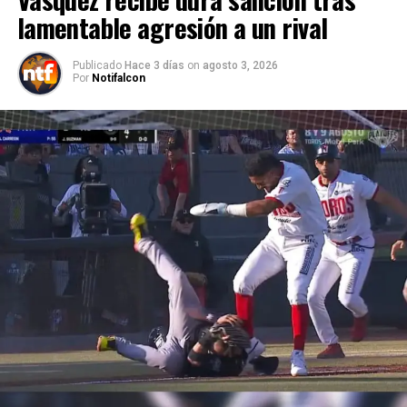
lamentable agresión a un rival
Publicado
Hace 3 días
on
agosto 3, 2026
Por
Notifalcon