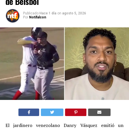
de Béisbol
Publicado
Hace 1 día
on
agosto 5, 2026
Por
Notifalcon
El jardinero venezolano Danry Vásquez emitió un