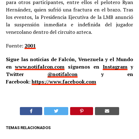
para otros participantes, entre ellos el pelotero Ryan
Hernández, quien sufrió una fractura en el brazo. Tras
los eventos, la Presidencia Ejecutiva de la LMB anunció
la suspensión inmediata e indefinida del jugador
venezolano dentro del circuito azteca.
Fuente:
2001
Sigue las noticias de Falcón, Venezuela y el Mundo
en
www.notifalcon.com
síguenos en
Instagram
y
Twitter
@notifalcon
y en
Facebook:
https://www.facebook.com
TEMAS RELACIONADOS