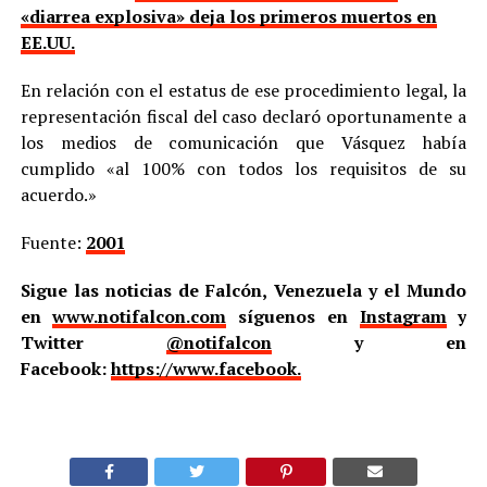
«diarrea explosiva» deja los primeros muertos en
EE.UU.
En relación con el estatus de ese procedimiento legal, la
representación fiscal del caso declaró oportunamente a
los medios de comunicación que Vásquez había
cumplido «al 100% con todos los requisitos de su
acuerdo.»
Fuente:
2001
Sigue las noticias de Falcón, Venezuela y el Mundo
en
www.notifalcon.com
síguenos en
Instagram
y
Twitter
@notifalcon
y en
Facebook:
https://www.facebook.