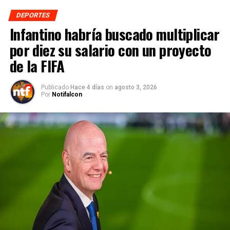
DEPORTES
Infantino habría buscado multiplicar
por diez su salario con un proyecto
de la FIFA
Publicado
Hace 4 días
on
agosto 3, 2026
Por
Notifalcon