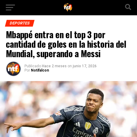
DEPORTES
Mbappé entra en el top 3 por
cantidad de goles en la historia del
Mundial, superando a Messi
Publicado
Hace 2 meses
on
junio 17, 2026
Por
Notifalcon