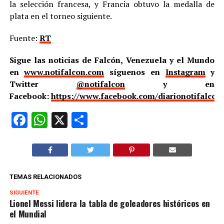
la selección francesa, y Francia obtuvo la medalla de
plata en el torneo siguiente.
Fuente:
RT
Sigue las noticias de Falcón, Venezuela y el Mundo
en
www.notifalcon.com
síguenos en
Instagram
y
Twitter
@notifalcon
y en
Facebook:
https://www.facebook.com/diarionotifalcon
Facebook
WhatsApp
X
Compartir
TEMAS RELACIONADOS
SIGUIENTE
Lionel Messi lidera la tabla de goleadores históricos en
el Mundial