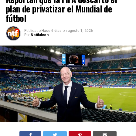
plan de privatizar el Mundial de
fútbol
Publicado
Hace 6 días
on
agosto 1, 2026
Por
Notifalcon