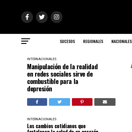
SUCESOS
REGIONALES
NACIONALES
INTERNACIONALES
Manipulación de la realidad
en redes sociales sirve de
combustible para la
depresión
INTERNACIONALES
Los cambios cotidianos que
fortalecen la salud de su corazón