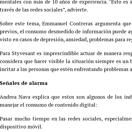
mentales con más de 10 años de experiencia. “Esto es 
través de las redes sociales”, advierte.
Sobre este tema, Emmanuel Contreras argumenta que p
previos, el consumo desmedido de información puede a
visto en casos de depresión, ansiedad, problemas para re
Para Styvesant es imprescindible actuar de manera resp
considera que hacer visible la situación siempre es u
incitar a las personas que estén enfrentando problemas a
Señales de alarma
Andrea Nava explica que estos son algunos de los ind
manejar el consumo de contenido digital:
Pasar mucho tiempo en las redes sociales, especialme
dispositivo móvil.