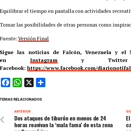
Equilibrar el tiempo en pantalla con actividades recreati
Tomar las posibilidades de otras personas como inspirac
Fuente:
Versión Final
Sigue las noticias de Falcón, Venezuela y e
en
Instagram
y Twitt
Facebook:
https://www.facebook.com/diarionotifa
Facebook
WhatsApp
X
Compartir
TEMAS RELACIONADOS
ANTERIOR
SI
Dos ataques de tiburón en menos de 24
El
horas reavivan la ‘mala fama’ de esta zona
c