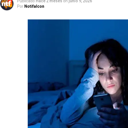
Publicado
Hace 2 meses
on
junio 9, 2026
Por
Notifalcon