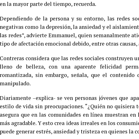
en la mayor parte del tiempo, recuerda.
Dependiendo de la persona y su entorno, las redes s
negativas como la depresión, la ansiedad y el aislamient
las redes”, advierte Emmanuel, quien semanalmente atie
tipo de afectación emocional debido, entre otras causas,
Contreras considera que las redes sociales construyen un
lleno de belleza, con una aparente felicidad per
romantizada, sin embargo, señala, que el contenido 
manipulado.
Diariamente –explica- se ven personas jóvenes que ap
estilo de vida sin preocupaciones. “¿Quién no quisiera 
asegura que en las comunidades en línea muestran en l
más agradable. Y esto crea ideas irreales en los consumi
puede generar estrés, ansiedad y tristeza en quienes la 