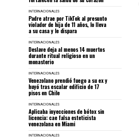
INTERNACIONALES
Padre atrae por TikTok al presunto
violador de hija de 11 años, lo lleva
a su casa y le dispara
INTERNACIONALES
Deslave deja al menos 14 muertos
durante ritual religioso en un
monasterio
INTERNACIONALES
Venezolano prendió fuego a su ex y
huyó tras escalar edificio de 17
pisos en Chile
INTERNACIONALES
Aplicaba inyecciones de bótox sin
licencia: cae falsa esteticista
venezolana en Miami
INTERNACIONALES