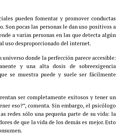
ociales pueden fomentar y promover conductas
o. Son pocas las personas le dan uso positivos a
nde a varias personas en las que detecta algún
 al uso desproporcionado del internet.
 universo donde la perfección parece accesible:
manente y una alta dosis de sobreexigencia
que se muestra puede y suele ser fácilmente
arentan ser completamente exitosos y tener un
tener eso?”, comenta. Sin embargo, el psicólogo
as redes sólo una pequeña parte de su vida: la
dores de que la vida de los demás es mejor. Esto
consumen.