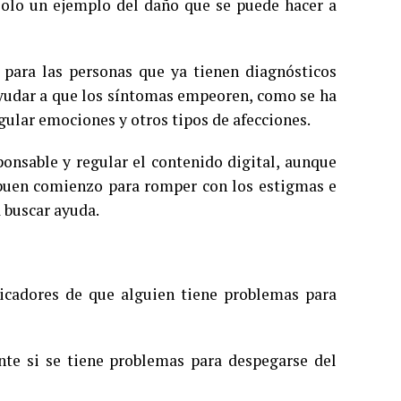
solo un ejemplo del daño que se puede hacer a
ara las personas que ya tienen diagnósticos
yudar a que los síntomas empeoren, como se ha
gular emociones y otros tipos de afecciones.
onsable y regular el contenido digital, aunque
n buen comienzo para romper con los estigmas e
 buscar ayuda.
icadores de que alguien tiene problemas para
nte si se tiene problemas para despegarse del