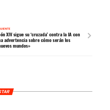
GUIENTE
ón XIV sigue su ‘cruzada’ contra la IA con
na advertencia sobre cómo serán los
nuevos mundos»
USTAR