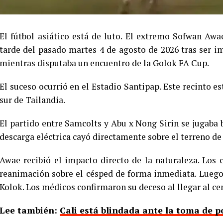
El fútbol asiático está de luto. El extremo Sofwan Awae
tarde del pasado martes 4 de agosto de 2026 tras ser im
mientras disputaba un encuentro de la Golok FA Cup.
El suceso ocurrió en el Estadio Santipap. Este recinto e
sur de Tailandia.
El partido entre Samcolts y Abu x Nong Sirin se jugaba
descarga eléctrica cayó directamente sobre el terreno de
Awae recibió el impacto directo de la naturaleza. Los
reanimación sobre el césped de forma inmediata. Luego,
Kolok. Los médicos confirmaron su deceso al llegar al ce
Lee también:
Cali está blindada ante la toma de p