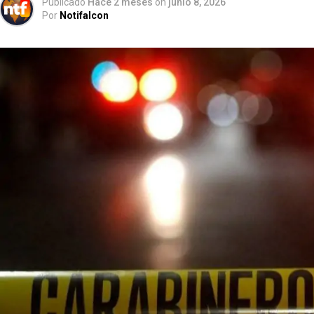
Publicado
Hace 2 meses
on
junio 8, 2026
Por
Notifalcon