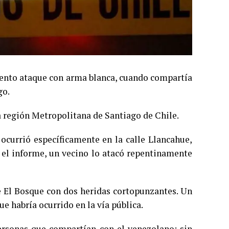
lento ataque con arma blanca, cuando compartía
go.
a región Metropolitana de Santiago de Chile.
 ocurrió específicamente en la calle Llancahue,
el informe, un vecino lo atacó repentinamente
de El Bosque con dos heridas cortopunzantes. Un
e habría ocurrido en la vía pública.
ersonas que compartían con el venezolano; sin