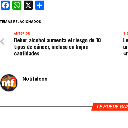
Facebook
WhatsApp
X
Compartir
TEMAS RELACIONADOS
ANTERIOR
SI
Beber alcohol aumenta el riesgo de 10
Le
tipos de cáncer, incluso en bajas
u
cantidades
«
Notifalcon
TE PUEDE G