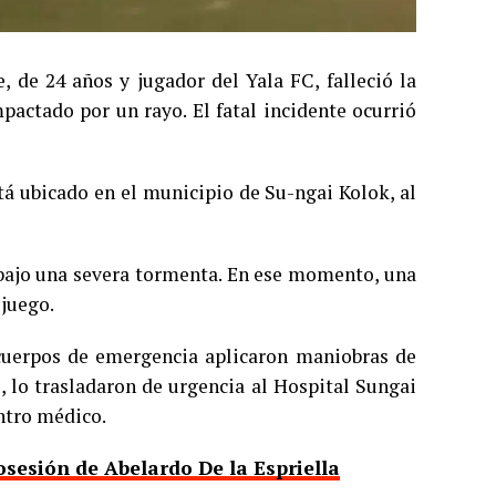
, de 24 años y jugador del Yala FC, falleció la
pactado por un rayo. El fatal incidente ocurrió
stá ubicado en el municipio de Su-ngai Kolok, al
 bajo una severa tormenta. En ese momento, una
 juego.
 cuerpos de emergencia aplicaron maniobras de
 lo trasladaron de urgencia al Hospital Sungai
ntro médico.
osesión de Abelardo De la Espriella