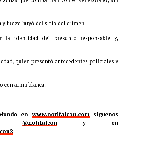
.
a y luego huyó del sitio del crimen.
r la identidad del presunto responsable y,
 edad, quien presentó antecedentes policiales y
o con arma blanca.
l Mundo en
www.notifalcon.com
síguenos
er
@notifalcon
y en
lcon2