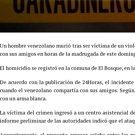
Un hombre venezolano murió tras ser víctima de un vio
con sus amigos en horas de la madrugada de este domin
El homicidio se registró en la comuna de El Bosque, en l
De acuerdo con la publicación de 24Horas, el incidente
cuando el venezolano compartía con sus amigos. Según 
con un arma blanca.
La víctima del crimen ingresó a un centro asistencial 
informe preliminar de las autoridades indicó que el ataqu
Aparentemente, el presunto agresor estaba entre las p