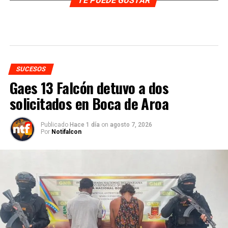
TE PUEDE GUSTAR
SUCESOS
Gaes 13 Falcón detuvo a dos
solicitados en Boca de Aroa
Publicado
Hace 1 día
on
agosto 7, 2026
Por
Notifalcon