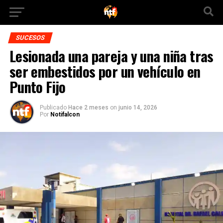
SUCESOS
Lesionada una pareja y una niña tras
ser embestidos por un vehículo en
Punto Fijo
Publicado
Hace 2 meses
on
junio 14, 2026
Por
Notifalcon