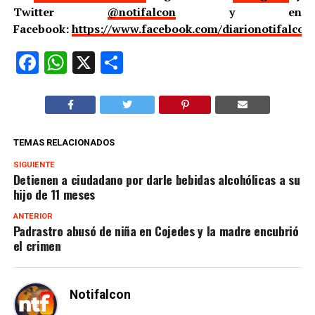
Twitter
@notifalcon
y en
Facebook:
https://www.facebook.com/diarionotifalcon
Facebook
WhatsApp
X
Compartir
TEMAS RELACIONADOS
SIGUIENTE
Detienen a ciudadano por darle bebidas alcohólicas a su
hijo de 11 meses
ANTERIOR
Padrastro abusó de niña en Cojedes y la madre encubrió
el crimen
Notifalcon