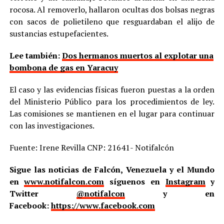
rocosa. Al removerlo, hallaron ocultas dos bolsas negras
con sacos de polietileno que resguardaban el alijo de
sustancias estupefacientes.
Lee también:
Dos hermanos muertos al explotar una
bombona de gas en Yaracuy
El caso y las evidencias físicas fueron puestas a la orden
del Ministerio Público para los procedimientos de ley.
Las comisiones se mantienen en el lugar para continuar
con las investigaciones.
Fuente: Irene Revilla CNP: 21641- Notifalcón
Sigue las noticias de Falcón, Venezuela y el Mundo
en
www.notifalcon.com
síguenos en
Instagram
y
Twitter
@notifalcon
y en
Facebook:
https://www.facebook.com