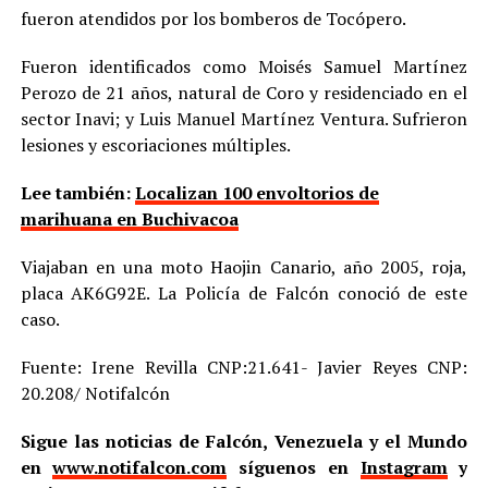
fueron atendidos por los bomberos de Tocópero.
Fueron identificados como Moisés Samuel Martínez
Perozo de 21 años, natural de Coro y residenciado en el
sector Inavi; y Luis Manuel Martínez Ventura. Sufrieron
lesiones y escoriaciones múltiples.
Lee también:
Localizan 100 envoltorios de
marihuana en Buchivacoa
Viajaban en una moto Haojin Canario, año 2005, roja,
placa AK6G92E. La Policía de Falcón conoció de este
caso.
Fuente: Irene Revilla CNP:21.641- Javier Reyes CNP:
20.208/ Notifalcón
Sigue las noticias de Falcón, Venezuela y el Mundo
en
www.notifalcon.com
síguenos en
Instagram
y