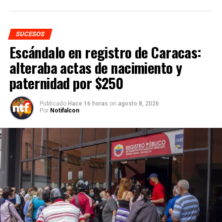
SUCESOS
Escándalo en registro de Caracas:
alteraba actas de nacimiento y
paternidad por $250
Publicado
Hace 16 horas
on
agosto 8, 2026
Por
Notifalcon