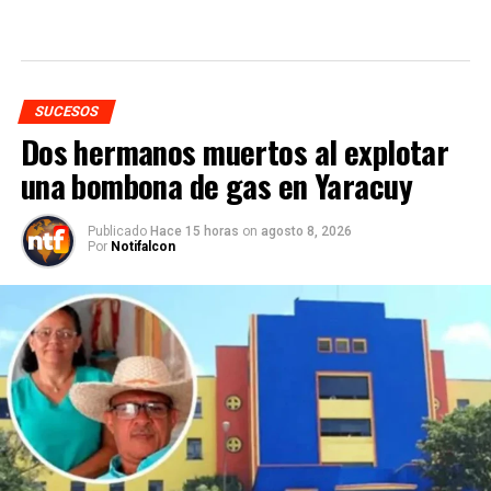
SUCESOS
Dos hermanos muertos al explotar
una bombona de gas en Yaracuy
Publicado
Hace 15 horas
on
agosto 8, 2026
Por
Notifalcon