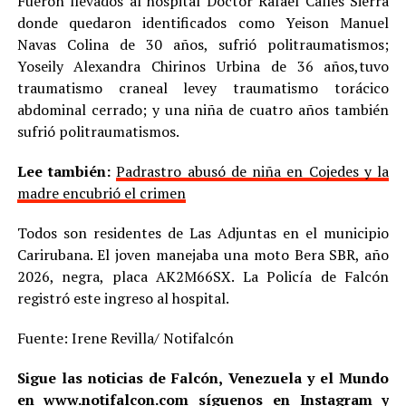
Fueron llevados al hospital Doctor Rafael Calles Sierra
donde quedaron identificados como Yeison Manuel
Navas Colina de 30 años, sufrió politraumatismos;
Yoseily Alexandra Chirinos Urbina de 36 años,tuvo
traumatismo craneal levey traumatismo torácico
abdominal cerrado; y una niña de cuatro años también
sufrió politraumatismos.
Lee también:
Padrastro abusó de niña en Cojedes y la
madre encubrió el crimen
Todos son residentes de Las Adjuntas en el municipio
Carirubana. El joven manejaba una moto Bera SBR, año
2026, negra, placa AK2M66SX. La Policía de Falcón
registró este ingreso al hospital.
Fuente: Irene Revilla/ Notifalcón
Sigue las noticias de Falcón, Venezuela y el Mundo
en
www.notifalcon.com
síguenos en
Instagram
y