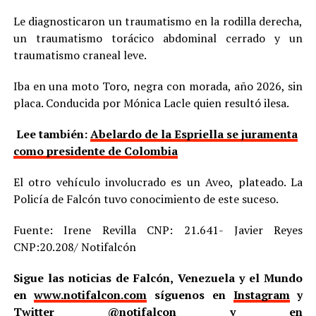
Le diagnosticaron un traumatismo en la rodilla derecha,
un traumatismo torácico abdominal cerrado y un
traumatismo craneal leve.
Iba en una moto Toro, negra con morada, año 2026, sin
placa. Conducida por Mónica Lacle quien resultó ilesa.
Lee también:
Abelardo de la Espriella se juramenta
como presidente de Colombia
El otro vehículo involucrado es un Aveo, plateado. La
Policía de Falcón tuvo conocimiento de este suceso.
Fuente: Irene Revilla CNP: 21.641- Javier Reyes
CNP:20.208/ Notifalcón
Sigue las noticias de Falcón, Venezuela y el Mundo
en
www.notifalcon.com
síguenos en
Instagram
y
Twitter
@notifalcon
y en