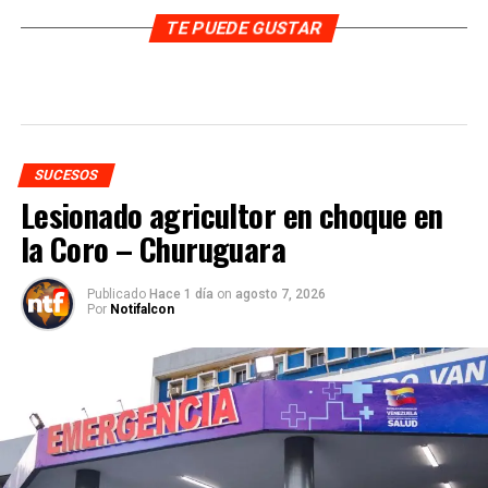
TE PUEDE GUSTAR
SUCESOS
Lesionado agricultor en choque en
la Coro – Churuguara
Publicado
Hace 1 día
on
agosto 7, 2026
Por
Notifalcon