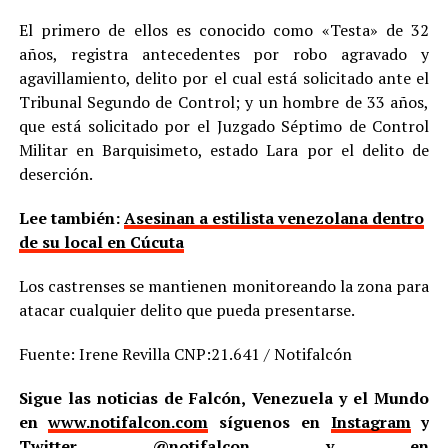
El primero de ellos es conocido como «Testa» de 32
años, registra antecedentes por robo agravado y
agavillamiento, delito por el cual está solicitado ante el
Tribunal Segundo de Control; y un hombre de 33 años,
que está solicitado por el Juzgado Séptimo de Control
Militar en Barquisimeto, estado Lara por el delito de
deserción.
Lee también:
Asesinan a estilista venezolana dentro
de su local en Cúcuta
Los castrenses se mantienen monitoreando la zona para
atacar cualquier delito que pueda presentarse.
Fuente: Irene Revilla CNP:21.641 / Notifalcón
Sigue las noticias de Falcón, Venezuela y el Mundo
en
www.notifalcon.com
síguenos en
Instagram
y
Twitter
@notifalcon
y en