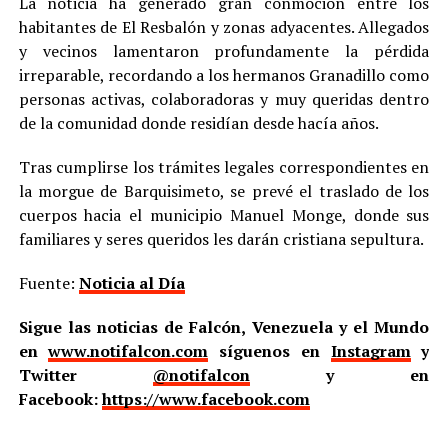
La noticia ha generado gran conmoción entre los
habitantes de El Resbalón y zonas adyacentes. Allegados
y vecinos lamentaron profundamente la pérdida
irreparable, recordando a los hermanos Granadillo como
personas activas, colaboradoras y muy queridas dentro
de la comunidad donde residían desde hacía años.
Tras cumplirse los trámites legales correspondientes en
la morgue de Barquisimeto, se prevé el traslado de los
cuerpos hacia el municipio Manuel Monge, donde sus
familiares y seres queridos les darán cristiana sepultura.
Fuente:
Noticia al Día
Sigue las noticias de Falcón, Venezuela y el Mundo
en
www.notifalcon.com
síguenos en
Instagram
y
Twitter
@notifalcon
y en
Facebook:
https://www.facebook.com