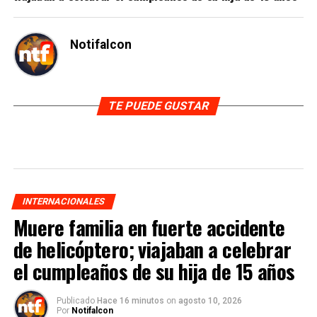
Notifalcon
TE PUEDE GUSTAR
INTERNACIONALES
Muere familia en fuerte accidente
de helicóptero; viajaban a celebrar
el cumpleaños de su hija de 15 años
Publicado
Hace 16 minutos
on
agosto 10, 2026
Por
Notifalcon