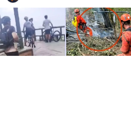
Cuatro personas murieron en un accidente de
helicóptero en Alto da Boa Vista, en la zona sur de Río
de Janeiro, la mañana de este sábado de agosto. Entre
las víctimas se encontraban una abuela colombiana, su
madre y su hija, quienes habían viajado a Brasil para