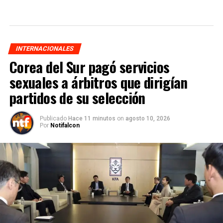
INTERNACIONALES
Corea del Sur pagó servicios
sexuales a árbitros que dirigían
partidos de su selección
Publicado
Hace 11 minutos
on
agosto 10, 2026
Por
Notifalcon