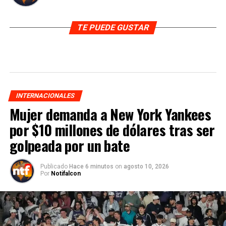
TE PUEDE GUSTAR
INTERNACIONALES
Mujer demanda a New York Yankees
por $10 millones de dólares tras ser
golpeada por un bate
Publicado
Hace 6 minutos
on
agosto 10, 2026
Por
Notifalcon