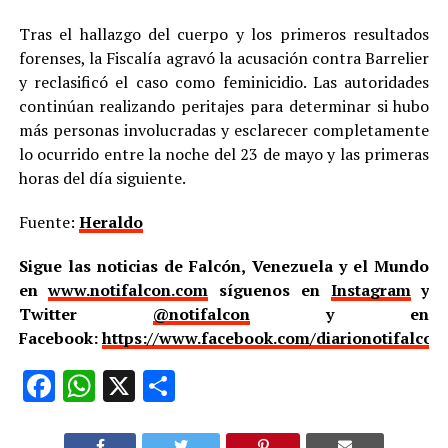
Tras el hallazgo del cuerpo y los primeros resultados
forenses, la Fiscalía agravó la acusación contra Barrelier
y reclasificó el caso como feminicidio. Las autoridades
continúan realizando peritajes para determinar si hubo
más personas involucradas y esclarecer completamente
lo ocurrido entre la noche del 23 de mayo y las primeras
horas del día siguiente.
Fuente:
Heraldo
Sigue las noticias de Falcón, Venezuela y el Mundo
en
www.notifalcon.com
síguenos en
Instagram
y
Twitter
@notifalcon
y en
Facebook:
https://www.facebook.com/diarionotifalcon
Facebook
WhatsApp
X
Compartir