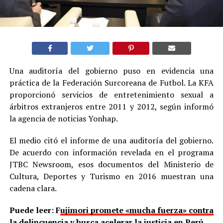
Una auditoría del gobierno puso en evidencia una
práctica de la Federación Surcoreana de Futbol. La KFA
proporcionó servicios de entretenimiento sexual a
árbitros extranjeros entre 2011 y 2012, según informó
la agencia de noticias Yonhap.
El medio citó el informe de una auditoría del gobierno.
De acuerdo con información revelada en el programa
JTBC Newsroom, esos documentos del Ministerio de
Cultura, Deportes y Turismo en 2016 muestran una
cadena clara.
Puede leer: F
ujimori promete «mucha fuerza» contra
la delincuencia y busca acelerar la justicia en Perú