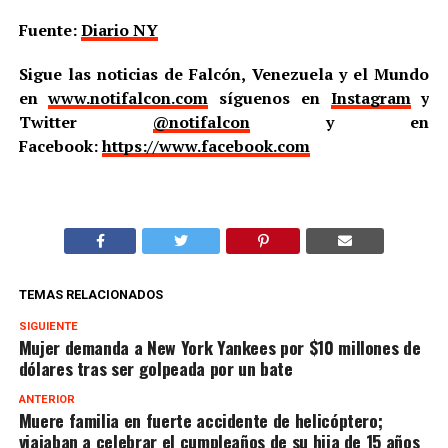
Fuente:
Diario NY
Sigue las noticias de Falcón, Venezuela y el Mundo
en
www.notifalcon.com
síguenos en
Instagram
y
Twitter
@notifalcon
y en
Facebook:
https://www.facebook.com
TEMAS RELACIONADOS
SIGUIENTE
Mujer demanda a New York Yankees por $10 millones de
dólares tras ser golpeada por un bate
ANTERIOR
Muere familia en fuerte accidente de helicóptero;
viajaban a celebrar el cumpleaños de su hija de 15 años