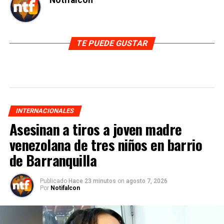
Notifalcon
TE PUEDE GUSTAR
INTERNACIONALES
Asesinan a tiros a joven madre
venezolana de tres niños en barrio
de Barranquilla
Publicado
Hace 23 minutos
on
agosto 7, 2026
Por
Notifalcon