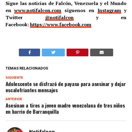
Sigue las noticias de Falcón, Venezuela y el Mundo
en
www.notifalcon.com
síguenos en
Instagram
y
Twitter
@notifalcon
y en
Facebook:
https://www.facebook.com
TEMAS RELACIONADOS
SIGUIENTE
Adolescente se disfrazó de payaso para asesinar y dejar
escalofriantes mensajes
ANTERIOR
Asesinan a tiros a joven madre venezolana de tres niños
en barrio de Barranquilla