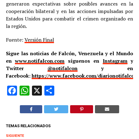
generaron expectativas sobre posibles avances en la
cooperación bilateral y en las acciones impulsadas por
Estados Unidos para combatir el crimen organizado en
la región.
Fuente:
Versión Final
Sigue las noticias de Falcón, Venezuela y el Mundo
en
www.notifalcon.com
síguenos en
Instagram
y
Twitter
@notifalcon
y en
Facebook:
https://www.facebook.com/diarionotifalcon
Facebook
WhatsApp
X
Compartir
TEMAS RELACIONADOS
SIGUIENTE