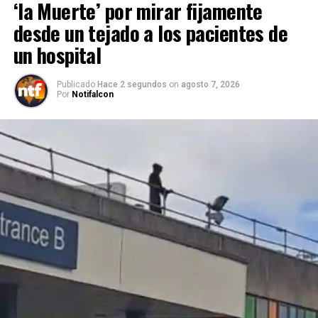
‘la Muerte’ por mirar fijamente
desde un tejado a los pacientes de
un hospital
Publicado
Hace 2 segundos
on
agosto 7, 2026
Por
Notifalcon