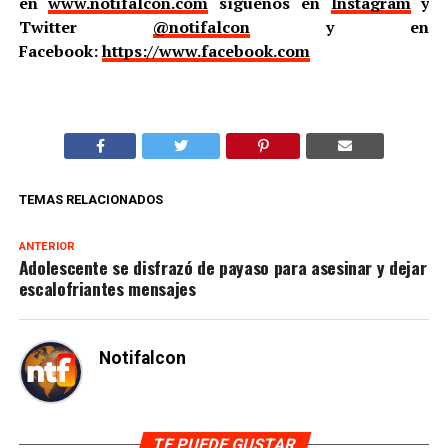
en
www.notifalcon.com
síguenos en
Instagram
y
Twitter
@notifalcon
y en
Facebook:
https://www.facebook.com
TEMAS RELACIONADOS
ANTERIOR
Adolescente se disfrazó de payaso para asesinar y dejar
escalofriantes mensajes
Notifalcon
TE PUEDE GUSTAR