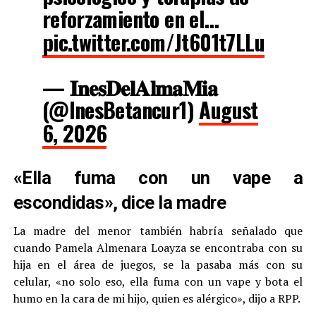
reforzamiento en el…
pic.twitter.com/Jt601t7LLu
— 𝐈𝐧𝐞𝐬𝐃𝐞𝐥𝐀𝐥𝐦𝐚𝐌𝐢𝐚
(@InesBetancur1)
August
6, 2026
«Ella fuma con un vape a
escondidas», dice la madre
La madre del menor también habría señalado que
cuando Pamela Almenara Loayza se encontraba con su
hija en el área de juegos, se la pasaba más con su
celular, «no solo eso, ella fuma con un vape y bota el
humo en la cara de mi hijo, quien es alérgico», dijo a RPP.