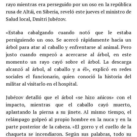
rayo mientras era perseguido por un oso en la república
rusa de Altái, en Siberia, reveló este jueves el ministro de
Salud local, Dmitri Jubézov.
«Estaba cabalgando cuando notó que le estaba
persiguiendo un oso. Se acercó rápidamente hacia un
árbol para atar al caballo y enfrentarse al animal. Pero
justo cuando empezó a acercarse al árbol, en este
momento un rayo cayó sobre el árbol. La descarga
alcanzó al árbol, al caballo y a él», explicó en redes
sociales el funcionario, quien conoció la historia del
militar al visitarlo en el hospital.
Jubézov detalló que el árbol «se hizo añicos» con el
impacto, mientras que el caballo cayó muerto,
aplastando la pierna a su jinete. Al mismo tiempo, el
relámpago golpeó al propio hombre en la nuca y en la
parte posterior de la cabeza. «El gorro y el cuello de la
chaqueta se incendiaron. Según sus palabras, todo su