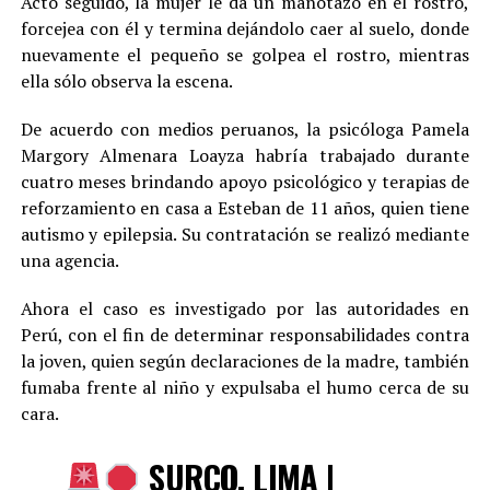
Acto seguido, la mujer le da un manotazo en el rostro,
forcejea con él y termina dejándolo caer al suelo, donde
nuevamente el pequeño se golpea el rostro, mientras
ella sólo observa la escena.
De acuerdo con medios peruanos, la psicóloga Pamela
Margory Almenara Loayza habría trabajado durante
cuatro meses brindando apoyo psicológico y terapias de
reforzamiento en casa a Esteban de 11 años, quien tiene
autismo y epilepsia. Su contratación se realizó mediante
una agencia.
Ahora el caso es investigado por las autoridades en
Perú, con el fin de determinar responsabilidades contra
la joven, quien según declaraciones de la madre, también
fumaba frente al niño y expulsaba el humo cerca de su
cara.
SURCO, LIMA |