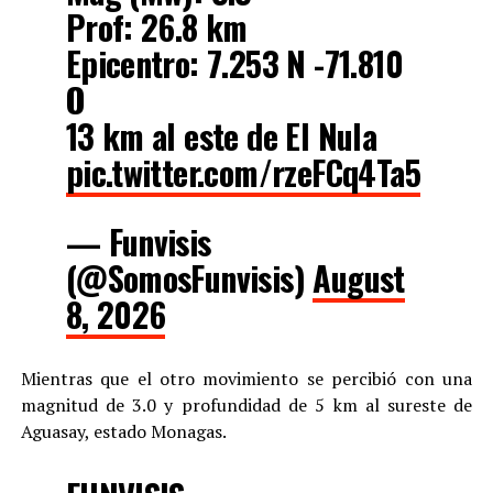
Prof: 26.8 km
Epicentro: 7.253 N -71.810
O
13 km al este de El Nula
pic.twitter.com/rzeFCq4Ta5
— Funvisis
(@SomosFunvisis)
August
8, 2026
Mientras que el otro movimiento se percibió con una
magnitud de 3.0 y profundidad de 5 km al sureste de
Aguasay, estado Monagas.