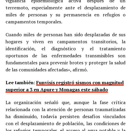
vigilancia epidemiológica activa después de un
terremoto, especialmente ante el desplazamiento de
miles de personas y su permanencia en refugios o
campamentos temporales.
Cuando miles de personas han sido desplazadas de sus
hogares y viven en campamentos transitorios, la
identificación, el diagnóstico y el tratamiento
oportunos de las enfermedades transmisibles son
fundamentales para prevenir brotes y proteger la salud
de las comunidades afectadas», afirmó.
Lee también:
Funvisis registró sismos con magnitud
superior a 3 en Apure y Monagas este sábado
La organización señaló que, aunque la fase crítica
relacionada con la atención de personas traumatizadas
ha disminuido, todavía persisten desafíos vinculados
con el desplazamiento de población, las condiciones de
los refugios temporales, el acceso al agua potable y la