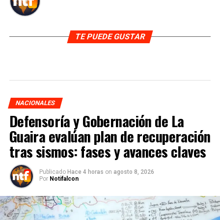
TE PUEDE GUSTAR
NACIONALES
Defensoría y Gobernación de La
Guaira evalúan plan de recuperación
tras sismos: fases y avances claves
Publicado
Hace 4 horas
on
agosto 8, 2026
Por
Notifalcon