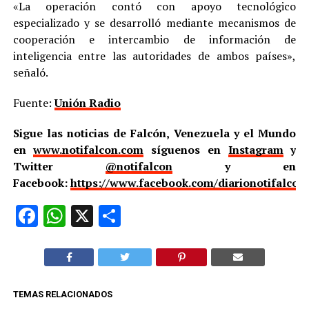
«La operación contó con apoyo tecnológico
especializado y se desarrolló mediante mecanismos de
cooperación e intercambio de información de
inteligencia entre las autoridades de ambos países»,
señaló.
Fuente:
Unión Radio
Sigue las noticias de Falcón, Venezuela y el Mundo
en
www.notifalcon.com
síguenos en
Instagram
y
Twitter
@notifalcon
y en
Facebook:
https://www.facebook.com/diarionotifalcon
Facebook
WhatsApp
X
Compartir
TEMAS RELACIONADOS