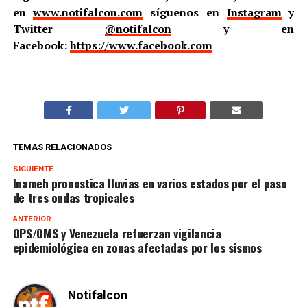
en
www.notifalcon.com
síguenos en
Instagram
y
Twitter
@notifalcon
y en
Facebook:
https://www.facebook.com
TEMAS RELACIONADOS
SIGUIENTE
Inameh pronostica lluvias en varios estados por el paso
de tres ondas tropicales
ANTERIOR
OPS/OMS y Venezuela refuerzan vigilancia
epidemiológica en zonas afectadas por los sismos
Notifalcon