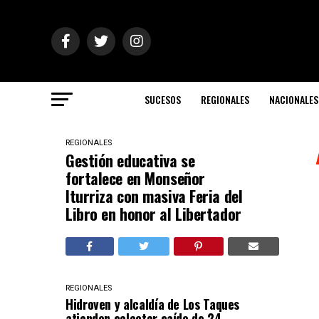
SUCESOS
REGIONALES
NACIONALES
REGIONALES
Gestión educativa se
fortalece en Monseñor
Iturriza con masiva Feria del
Libro en honor al Libertador
REGIONALES
Hidroven y alcaldía de Los Taques
atienden colector caído de 24