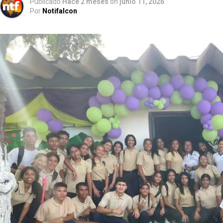
Publicado
Hace 2 meses
on
junio 11, 2026
Por
Notifalcon