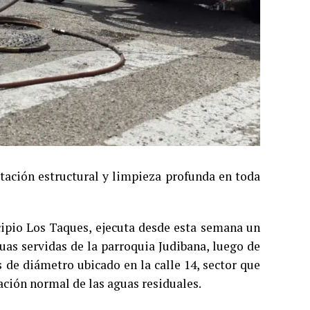
tación estructural y limpieza profunda en toda
cipio Los Taques, ejecuta desde esta semana un
uas servidas de la parroquia Judibana, luego de
 de diámetro ubicado en la calle 14, sector que
ación normal de las aguas residuales.