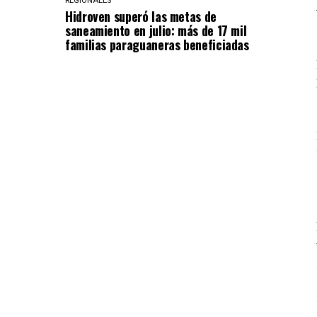
REGIONALES
Hidroven superó las metas de
saneamiento en julio: más de 17 mil
familias paraguaneras beneficiadas