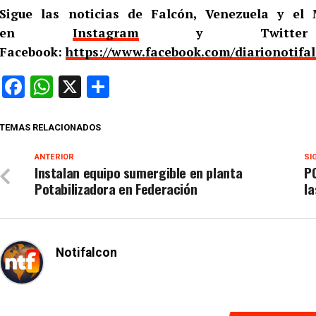
Sigue las noticias de Falcón, Venezuela y e
en
Instagram
y Twitt
Facebook:
https://www.facebook.com/diarionotifa
Facebook
WhatsApp
X
Compartir
TEMAS RELACIONADOS
ANTERIOR
SI
Instalan equipo sumergible en planta
PC
Potabilizadora en Federación
la
Notifalcon