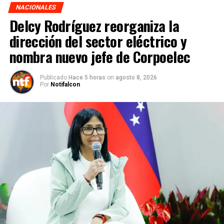
NACIONALES
Delcy Rodríguez reorganiza la
dirección del sector eléctrico y
nombra nuevo jefe de Corpoelec
Publicado
Hace 5 horas
on
agosto 8, 2026
Por
Notifalcon