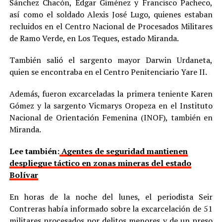
Sánchez Chacón, Edgar Giménez y Francisco Pacheco,
así como el soldado Alexis José Lugo, quienes estaban
recluidos en el Centro Nacional de Procesados Militares
de Ramo Verde, en Los Teques, estado Miranda.
También salió el sargento mayor Darwin Urdaneta,
quien se encontraba en el Centro Penitenciario Yare II.
Además, fueron excarceladas la primera teniente Karen
Gómez y la sargento Vicmarys Oropeza en el Instituto
Nacional de Orientación Femenina (INOF), también en
Miranda.
Lee también:
Agentes de seguridad mantienen
despliegue táctico en zonas mineras del estado
Bolívar
En horas de la noche del lunes, el periodista Seir
Contreras había informado sobre la excarcelación de 51
militares procesados por delitos menores y de un preso