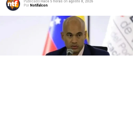
Publicado
Hace 5 horas
on
agosto 8, 2026
Por
Notifalcon
El ministro de Educación, Héctor Rodríguez, anunció
este viernes el balance de gestión del año escolar 2025-
2026.