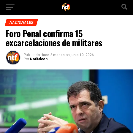
NACIONALES
Foro Penal confirma 15
excarcelaciones de militares
Publicado
Hace 2 meses
on
junio 10, 2026
Por
Notifalcon