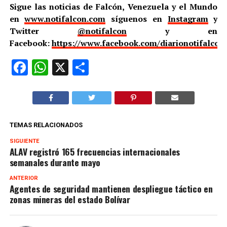
Sigue las noticias de Falcón, Venezuela y el Mundo
en
www.notifalcon.com
síguenos en
Instagram
y
Twitter
@notifalcon
y en
Facebook:
https://www.facebook.com/diarionotifalcon
Facebook
WhatsApp
X
Compartir
TEMAS RELACIONADOS
SIGUIENTE
ALAV registró 165 frecuencias internacionales
semanales durante mayo
ANTERIOR
Agentes de seguridad mantienen despliegue táctico en
zonas mineras del estado Bolívar