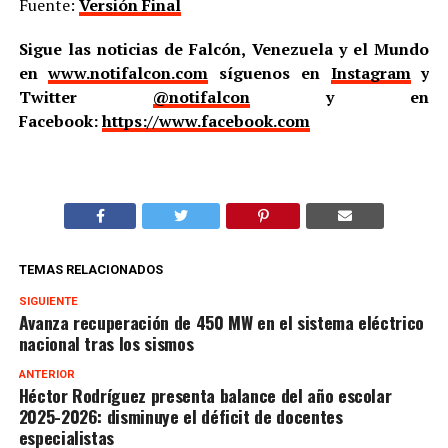
Fuente:
Versión Final
Sigue las noticias de Falcón, Venezuela y el Mundo
en
www.notifalcon.com
síguenos en
Instagram
y
Twitter
@notifalcon
y en
Facebook:
https://www.facebook.com
TEMAS RELACIONADOS
SIGUIENTE
Avanza recuperación de 450 MW en el sistema eléctrico
nacional tras los sismos
ANTERIOR
Héctor Rodríguez presenta balance del año escolar
2025-2026: disminuye el déficit de docentes
especialistas