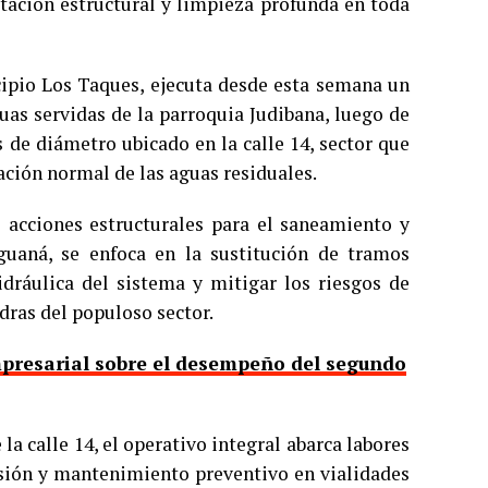
tación estructural y limpieza profunda en toda
cipio Los Taques, ejecuta desde esta semana un
uas servidas de la parroquia Judibana, luego de
 de diámetro ubicado en la calle 14, sector que
ación normal de las aguas residuales.
 acciones estructurales para el saneamiento y
guaná, se enfoca en la sustitución de tramos
idráulica del sistema y mitigar los riesgos de
dras del populoso sector.
presarial sobre el desempeño del segundo
la calle 14, el operativo integral abarca labores
isión y mantenimiento preventivo en vialidades