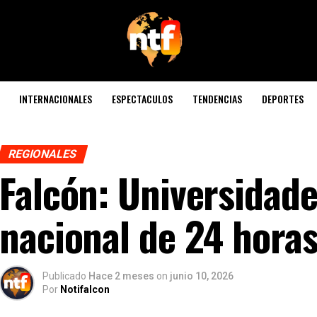
INTERNACIONALES
ESPECTACULOS
TENDENCIAS
DEPORTES
REGIONALES
Falcón: Universidade
nacional de 24 hora
Publicado
Hace 2 meses
on
junio 10, 2026
Por
Notifalcon