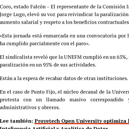
Coro, estado Falcón – El representante de la Comisión 
Jorge Lugo, elevó su voz para reivindicar la paralizació
aumento salarial y respeto a los beneficios contractuales
«Esta jornada está enmarcada en una convocatoria por l
ha cumplido parcialmente con el paro».
El sindicalista reveló que la UNEFM cumplió en un 65%,
paralización en un 95% de sus actividades.
Están a la espera de recabar datos de otras instituciones.
En el caso de Punto Fijo, el núcleo decanal de la Univer
protesta con un llamado masivo correspondido y
administrativos y obreros.
Lee también:
Proyetech Open University optimiza l
Inteligencia Artificial y Analítica de Datos