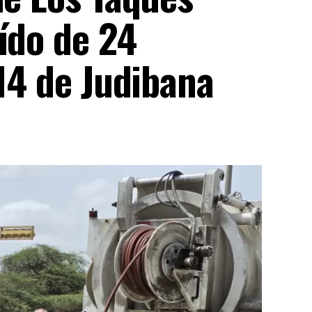
ído de 24
 14 de Judibana