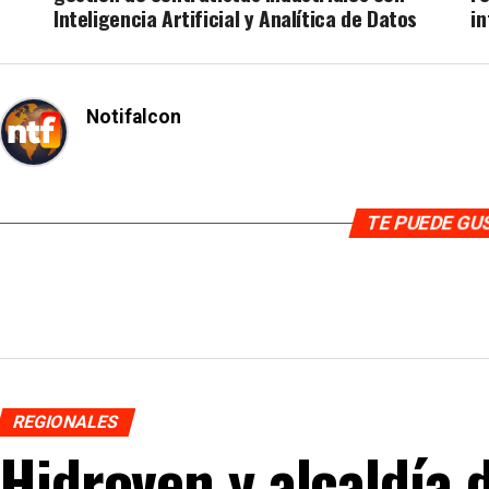
Inteligencia Artificial y Analítica de Datos
i
Notifalcon
TE PUEDE G
REGIONALES
Hidroven y alcaldía 