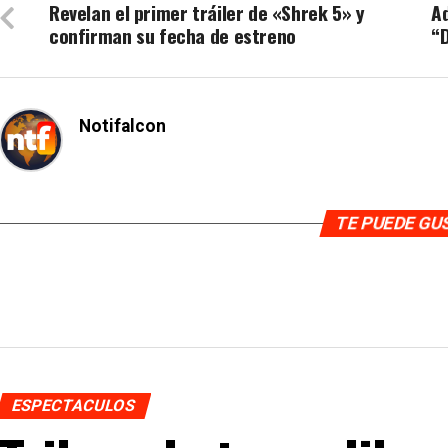
Revelan el primer tráiler de «Shrek 5» y
Ad
confirman su fecha de estreno
“
Notifalcon
TE PUEDE G
ESPECTACULOS