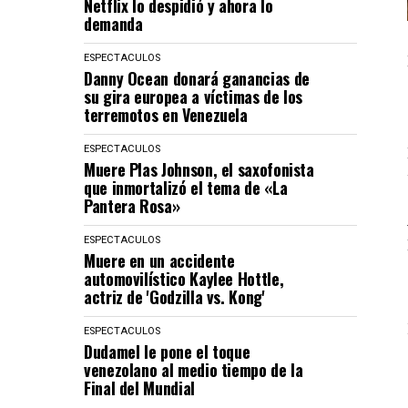
Netflix lo despidió y ahora lo
demanda
ESPECTACULOS
Danny Ocean donará ganancias de
su gira europea a víctimas de los
terremotos en Venezuela
ESPECTACULOS
Muere Plas Johnson, el saxofonista
que inmortalizó el tema de «La
Pantera Rosa»
ESPECTACULOS
Muere en un accidente
automovilístico Kaylee Hottle,
actriz de 'Godzilla vs. Kong'
ESPECTACULOS
Dudamel le pone el toque
venezolano al medio tiempo de la
Final del Mundial