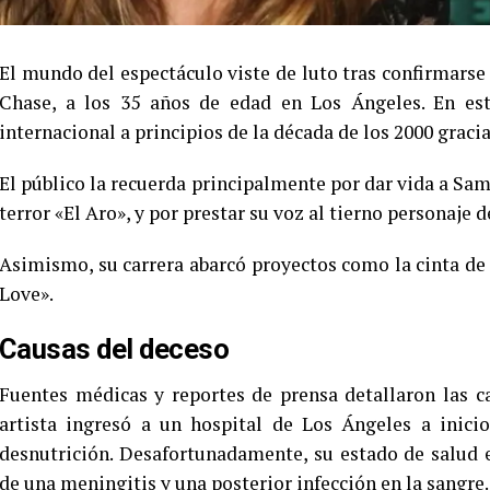
El mundo del espectáculo viste de luto tras confirmarse
Chase, a los 35 años de edad en Los Ángeles. En este
internacional a principios de la década de los 2000 gracias
El público la recuerda principalmente por dar vida a Sam
terror «El Aro», y por prestar su voz al tierno personaje d
Asimismo, su carrera abarcó proyectos como la cinta de
Love».
Causas del deceso
Fuentes médicas y reportes de prensa detallaron las ca
artista ingresó a un hospital de Los Ángeles a inic
desnutrición. Desafortunadamente, su estado de salud
de una meningitis y una posterior infección en la sangre.