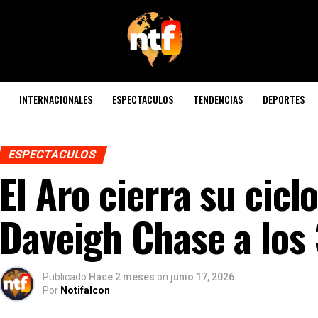
INTERNACIONALES
ESPECTACULOS
TENDENCIAS
DEPORTES
ESPECTACULOS
El Aro cierra su ciclo
Daveigh Chase a los
Publicado
Hace 2 meses
on
junio 17, 2026
Por
Notifalcon