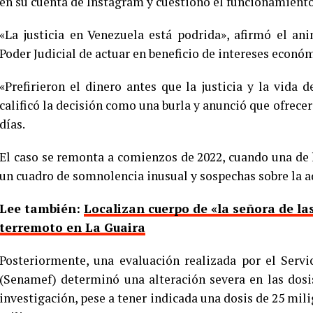
en su cuenta de Instagram y cuestionó el funcionamiento
«La justicia en Venezuela está podrida», afirmó el an
Poder Judicial de actuar en beneficio de intereses econó
«Prefirieron el dinero antes que la justicia y la vida
calificó la decisión como una burla y anunció que ofrece
días.
El caso se remonta a comienzos de 2022, cuando una de 
un cuadro de somnolencia inusual y sospechas sobre la 
Lee también:
Localizan cuerpo de «la señora de la
terremoto en La Guaira
Posteriormente, una evaluación realizada por el Serv
(Senamef) determinó una alteración severa en las dosi
investigación, pese a tener indicada una dosis de 25 mil