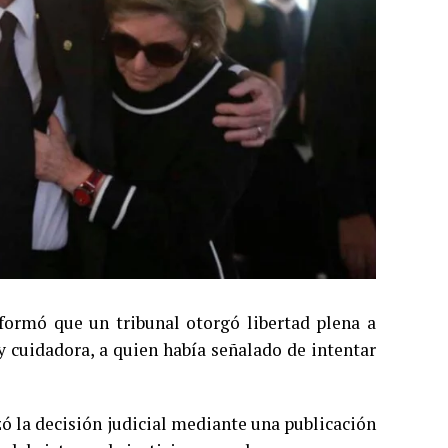
formó que un tribunal otorgó libertad plena a
 cuidadora, a quien había señalado de intentar
ó la decisión judicial mediante una publicación