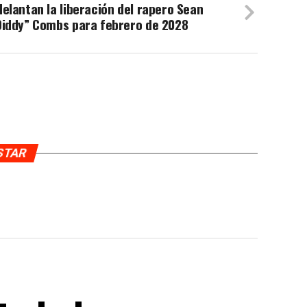
elantan la liberación del rapero Sean
Diddy” Combs para febrero de 2028
USTAR