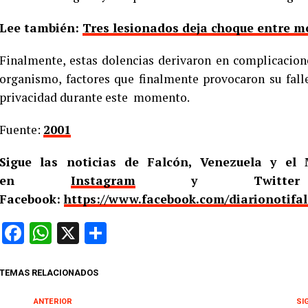
Lee también:
Tres lesionados deja choque entre m
Finalmente, estas dolencias derivaron en complicacione
organismo, factores que finalmente provocaron su fall
privacidad durante este momento.
Fuente:
2001
Sigue las noticias de Falcón, Venezuela y e
en
Instagram
y Twitt
Facebook:
https://www.facebook.com/diarionotifa
Facebook
WhatsApp
X
Compartir
TEMAS RELACIONADOS
ANTERIOR
SI