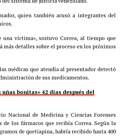
 del sistema de justicia venezolano.
imador, quien también acusó a integrantes del
micos.
 de una víctima», sostuvo Correa, al tiempo que
rá más detalles sobre el proceso en los próximos
las médicas que atendía al presentador detectó
administración de sus medicamentos.
s uñas bonitas» 42 días después del
icio Nacional de Medicina y Ciencias Forenses
s de los fármacos que recibía Correa. Según la
igramos de quetiapina, habría recibido hasta 400