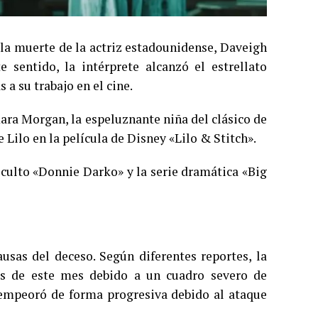
 la muerte de la actriz estadounidense, Daveigh
 sentido, la intérprete alcanzó el estrellato
 a su trabajo en el cine.
ara Morgan, la espeluznante niña del clásico de
e Lilo en la película de Disney «Lilo & Stitch».
 culto «Donnie Darko» y la serie dramática «Big
usas del deceso. Según diferentes reportes, la
ios de este mes debido a un cuadro severo de
 empeoró de forma progresiva debido al ataque