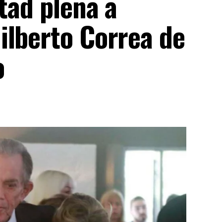
rtad plena a
ilberto Correa de
o