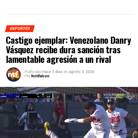
DEPORTES
Castigo ejemplar: Venezolano Danry
Vásquez recibe dura sanción tras
lamentable agresión a un rival
Publicado
Hace 3 días
on
agosto 3, 2026
Por
Notifalcon