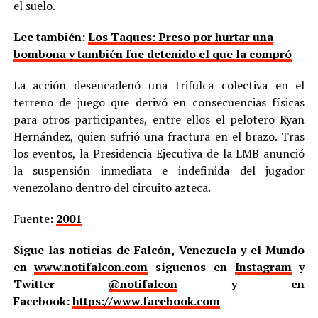
el suelo.
Lee también:
Los Taques: Preso por hurtar una
bombona y también fue detenido el que la compró
La acción desencadenó una trifulca colectiva en el
terreno de juego que derivó en consecuencias físicas
para otros participantes, entre ellos el pelotero Ryan
Hernández, quien sufrió una fractura en el brazo. Tras
los eventos, la Presidencia Ejecutiva de la LMB anunció
la suspensión inmediata e indefinida del jugador
venezolano dentro del circuito azteca.
Fuente:
2001
Sigue las noticias de Falcón, Venezuela y el Mundo
en
www.notifalcon.com
síguenos en
Instagram
y
Twitter
@notifalcon
y en
Facebook:
https://www.facebook.com