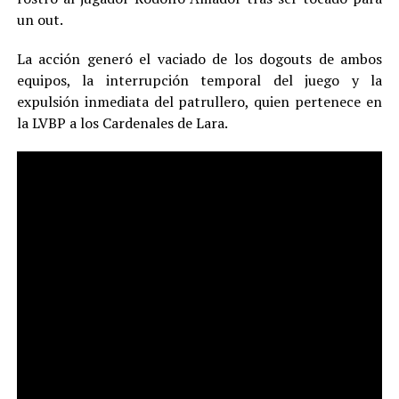
un out.
La acción generó el vaciado de los dogouts de ambos
equipos, la interrupción temporal del juego y la
expulsión inmediata del patrullero, quien pertenece en
la LVBP a los Cardenales de Lara.