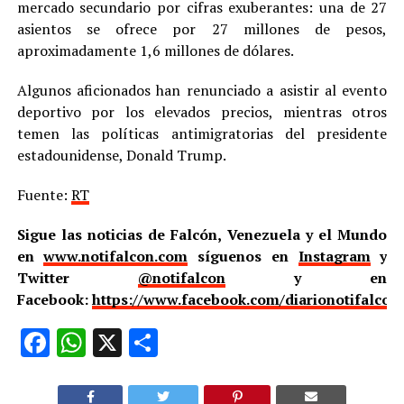
mercado secundario por cifras exuberantes: una de 27
asientos se ofrece por 27 millones de pesos,
aproximadamente 1,6 millones de dólares.
Algunos aficionados han renunciado a asistir al evento
deportivo por los elevados precios, mientras otros
temen las políticas antimigratorias del presidente
estadounidense, Donald Trump.
Fuente:
RT
Sigue las noticias de Falcón, Venezuela y el Mundo
en
www.notifalcon.com
síguenos en
Instagram
y
Twitter
@notifalcon
y en
Facebook:
https://www.facebook.com/diarionotifalcon
Facebook
WhatsApp
X
Compartir