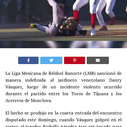
La Liga Mexicana de Béisbol Banorte (LMB) sancionó de
manera indefinida al jardinero venezolano Danry
Vásquez, luego de un incidente violento ocurrido
durante el partido entre los Toros de Tijuana y los
Acereros de Monclova.
El hecho se produjo en la cuarta entrada del encuentro
disputado este domingo, cuando Vásquez golpeó en el
rostro al jugador Rodolfo Amador tras ser tocado para