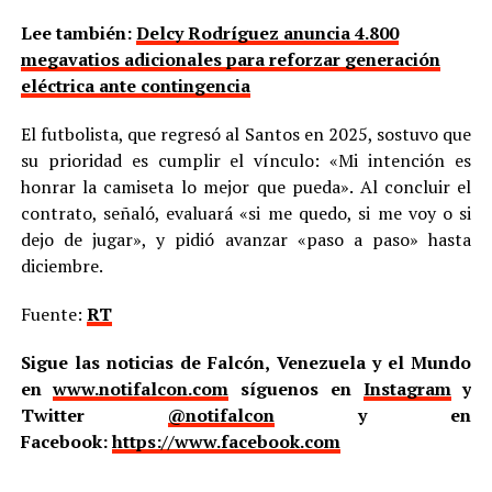
Lee también:
Delcy Rodríguez anuncia 4.800
megavatios adicionales para reforzar generación
eléctrica ante contingencia
El futbolista, que regresó al Santos en 2025, sostuvo que
su prioridad es cumplir el vínculo: «Mi intención es
honrar la camiseta lo mejor que pueda». Al concluir el
contrato, señaló, evaluará «si me quedo, si me voy o si
dejo de jugar», y pidió avanzar «paso a paso» hasta
diciembre.
Fuente:
RT
Sigue las noticias de Falcón, Venezuela y el Mundo
en
www.notifalcon.com
síguenos en
Instagram
y
Twitter
@notifalcon
y en
Facebook:
https://www.facebook.com