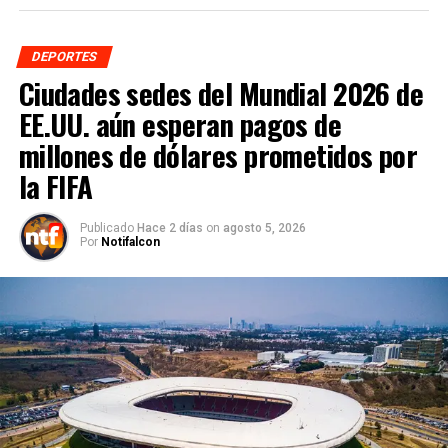
DEPORTES
Ciudades sedes del Mundial 2026 de
EE.UU. aún esperan pagos de
millones de dólares prometidos por
la FIFA
Publicado
Hace 2 días
on
agosto 5, 2026
Por
Notifalcon