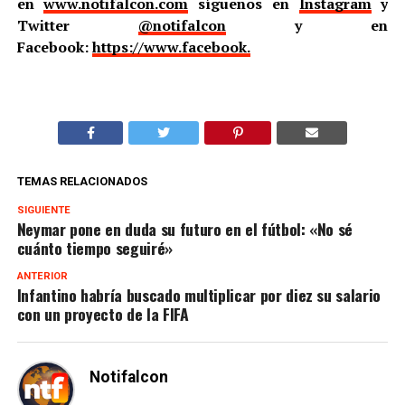
en
www.notifalcon.com
síguenos en
Instagram
y
Twitter
@notifalcon
y en
Facebook:
https://www.facebook.
TEMAS RELACIONADOS
SIGUIENTE
Neymar pone en duda su futuro en el fútbol: «No sé
cuánto tiempo seguiré»
ANTERIOR
Infantino habría buscado multiplicar por diez su salario
con un proyecto de la FIFA
Notifalcon