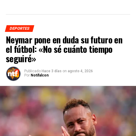
DEPORTES
Neymar pone en duda su futuro en
el fútbol: «No sé cuánto tiempo
seguiré»
Publicado
Hace 3 días
on
agosto 4, 2026
Por
Notifalcon