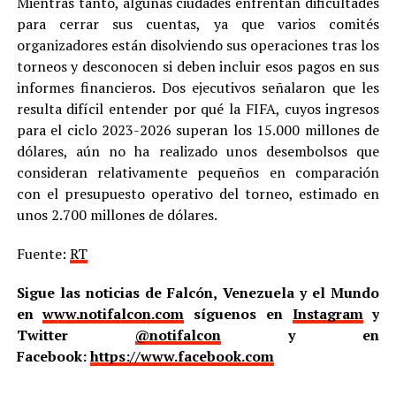
Mientras tanto, algunas ciudades enfrentan dificultades
para cerrar sus cuentas, ya que varios comités
organizadores están disolviendo sus operaciones tras los
torneos y desconocen si deben incluir esos pagos en sus
informes financieros. Dos ejecutivos señalaron que les
resulta difícil entender por qué la FIFA, cuyos ingresos
para el ciclo 2023-2026 superan los 15.000 millones de
dólares, aún no ha realizado unos desembolsos que
consideran relativamente pequeños en comparación
con el presupuesto operativo del torneo, estimado en
unos 2.700 millones de dólares.
Fuente:
RT
Sigue las noticias de Falcón, Venezuela y el Mundo
en
www.notifalcon.com
síguenos en
Instagram
y
Twitter
@notifalcon
y en
Facebook:
https://www.facebook.com