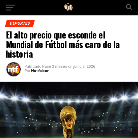
DEPORTES
El alto precio que esconde el
Mundial de Fútbol más caro de la
historia
Publicado
Hace 2 meses
on
junio 5, 2026
Por
Notifalcon