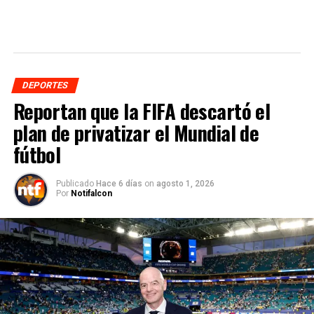
DEPORTES
Reportan que la FIFA descartó el
plan de privatizar el Mundial de
fútbol
Publicado
Hace 6 días
on
agosto 1, 2026
Por
Notifalcon