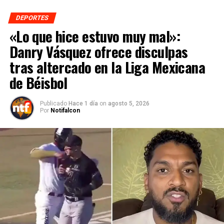
DEPORTES
«Lo que hice estuvo muy mal»:
Danry Vásquez ofrece disculpas
tras altercado en la Liga Mexicana
de Béisbol
Publicado
Hace 1 día
on
agosto 5, 2026
Por
Notifalcon