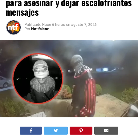
para asesinar y dejar escalofriantes
mensajes
Publicado
Hace 6 horas
on
agosto 7, 2026
Por
Notifalcon