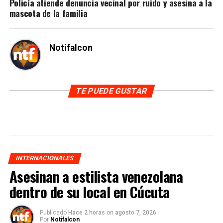
Policía atiende denuncia vecinal por ruido y asesina a la
mascota de la familia
Notifalcon
TE PUEDE GUSTAR
INTERNACIONALES
Asesinan a estilista venezolana
dentro de su local en Cúcuta
Publicado
Hace 2 horas
on
agosto 7, 2026
Por
Notifalcon