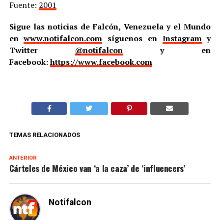
Fuente:
2001
Sigue las noticias de Falcón, Venezuela y el Mundo
en
www.notifalcon.com
síguenos en
Instagram
y
Twitter
@notifalcon
y en
Facebook:
https://www.facebook.com
TEMAS RELACIONADOS
ANTERIOR
Cárteles de México van ‘a la caza’ de ‘influencers’
Notifalcon