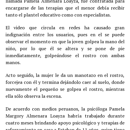
llamada Pamela Almenara Loayza, fue contratada para
encargarse de las terapias que el menor debía recibir
tanto el plantel educativo como con especialistas.
El video que circula en redes ha causado gran
indignación entre los usuarios, pues en el se puede
observar el momento en que la joven golpea la mano del
niño, por lo que él se altera y se pone de pie
inmediatamente, golpeándose el rostro con ambas
manos.
Acto seguido, la mujer le da un manotazo en el rostro,
forcejea con él y termina dejándolo caer al suelo, donde
nuevamente el pequeño se golpea el rostro, mientras
ella sólo observa la escena.
De acuerdo con medios peruanos, la psicóloga Pamela
Margory Almenara Loayza habría trabajado durante
cuatro meses brindando apoyo psicológico y terapias de
reforzamiento en casa a Esteban de 11 años, quien tiene