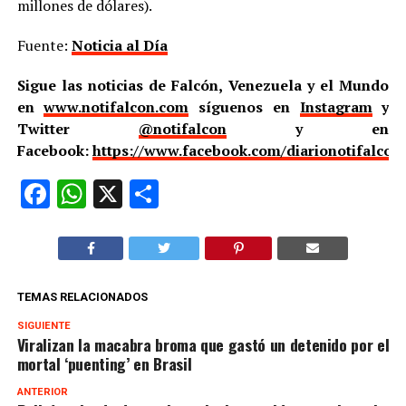
millones de dólares).
Fuente:
Noticia al Día
Sigue las noticias de Falcón, Venezuela y el Mundo
en
www.notifalcon.com
síguenos en
Instagram
y
Twitter
@notifalcon
y en
Facebook:
https://www.facebook.com/diarionotifalcon
Facebook
WhatsApp
X
Compartir
TEMAS RELACIONADOS
SIGUIENTE
Viralizan la macabra broma que gastó un detenido por el
mortal ‘puenting’ en Brasil
ANTERIOR