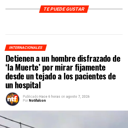
TE PUEDE GUSTAR
INTERNACIONALES
Detienen a un hombre disfrazado de
‘la Muerte’ por mirar fijamente
desde un tejado a los pacientes de
un hospital
Publicado
Hace 6 horas
on
agosto 7, 2026
Por
Notifalcon