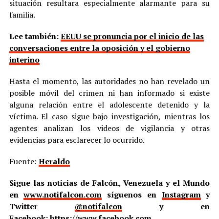
situación resultara especialmente alarmante para su
familia.
Lee también:
EEUU se pronuncia por el inicio de las
conversaciones entre la oposición y el gobierno
interino
Hasta el momento, las autoridades no han revelado un
posible móvil del crimen ni han informado si existe
alguna relación entre el adolescente detenido y la
víctima. El caso sigue bajo investigación, mientras los
agentes analizan los videos de vigilancia y otras
evidencias para esclarecer lo ocurrido.
Fuente:
Heraldo
Sigue las noticias de Falcón, Venezuela y el Mundo
en
www.notifalcon.com
síguenos en
Instagram
y
Twitter
@notifalcon
y en
Facebook:
https://www.facebook.com