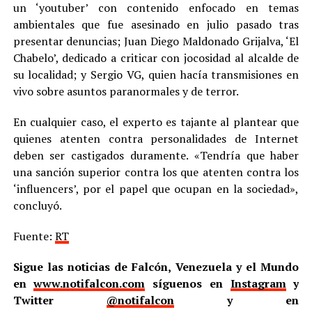
un ‘youtuber’ con contenido enfocado en temas
ambientales que fue asesinado en julio pasado tras
presentar denuncias; Juan Diego Maldonado Grijalva, ‘El
Chabelo’, dedicado a criticar con jocosidad al alcalde de
su localidad; y Sergio VG, quien hacía transmisiones en
vivo sobre asuntos paranormales y de terror.
En cualquier caso, el experto es tajante al plantear que
quienes atenten contra personalidades de Internet
deben ser castigados duramente. «Tendría que haber
una sanción superior contra los que atenten contra los
‘influencers’, por el papel que ocupan en la sociedad»,
concluyó.
Fuente:
RT
Sigue las noticias de Falcón, Venezuela y el Mundo
en
www.notifalcon.com
síguenos en
Instagram
y
Twitter
@notifalcon
y en