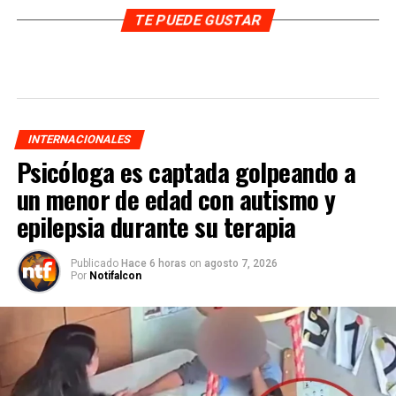
TE PUEDE GUSTAR
INTERNACIONALES
Psicóloga es captada golpeando a
un menor de edad con autismo y
epilepsia durante su terapia
Publicado
Hace 6 horas
on
agosto 7, 2026
Por
Notifalcon