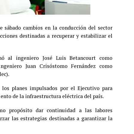
te sábado cambios en la conducción del sector
cciones destinadas a recuperar y estabilizar el
nó al ingeniero José Luis Betancourt como
n ingeniero Juan Crisóstomo Fernández como
ec).
os planes impulsados por el Ejecutivo para
nto de la infraestructura eléctrica del país.
mo propósito dar continuidad a las labores
zar las estrategias destinadas a garantizar la