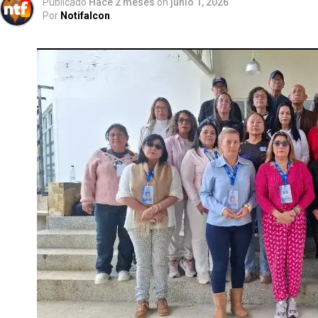
Publicado
Hace 2 meses
on
junio 1, 2026
Por
Notifalcon