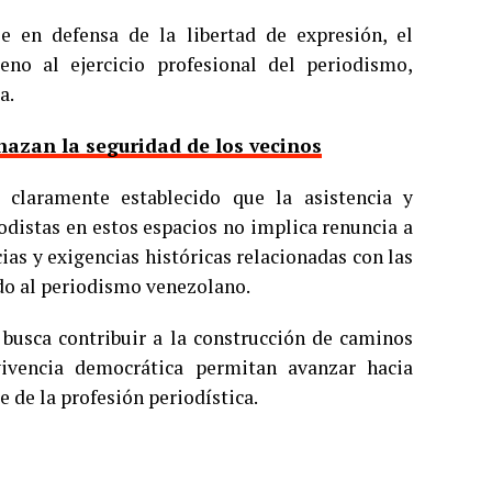
e en defensa de la libertad de expresión, el
no al ejercicio profesional del periodismo,
a.
azan la seguridad de los vecinos
 claramente establecido que la asistencia y
odistas en estos espacios no implica renuncia a
ias y exigencias históricas relacionadas con las
ado al periodismo venezolano.
 busca contribuir a la construcción de caminos
vivencia democrática permitan avanzar hacia
le de la profesión periodística.