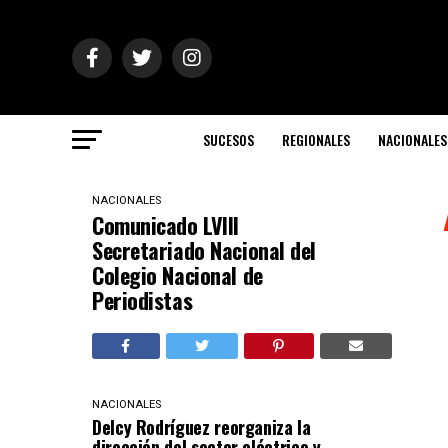
SUCESOS
REGIONALES
NACIONALES
NACIONALES
Comunicado LVIII
Secretariado Nacional del
Colegio Nacional de
Periodistas
NACIONALES
Delcy Rodríguez reorganiza la
dirección del sector eléctrico y