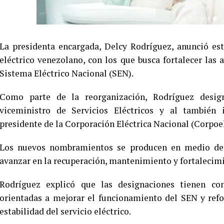
La presidenta encargada, Delcy Rodríguez, anunció es
eléctrico venezolano, con los que busca fortalecer las a
Sistema Eléctrico Nacional (SEN).
Como parte de la reorganización, Rodríguez desig
viceministro de Servicios Eléctricos y al tambié
presidente de la Corporación Eléctrica Nacional (Corpoel
Los nuevos nombramientos se producen en medio de l
avanzar en la recuperación, mantenimiento y fortalecimie
Rodríguez explicó que las designaciones tienen co
orientadas a mejorar el funcionamiento del SEN y refor
estabilidad del servicio eléctrico.