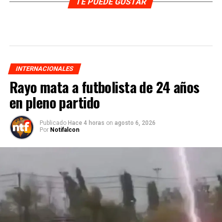
TE PUEDE GUSTAR
INTERNACIONALES
Rayo mata a futbolista de 24 años
en pleno partido
Publicado
Hace 4 horas
on
agosto 6, 2026
Por
Notifalcon