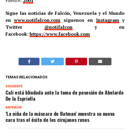
Fuente:
2001
Sigue las noticias de Falcón, Venezuela y el Mundo
en
www.notifalcon.com
síguenos en
Instagram
y
Twitter
@notifalcon
y en
Facebook:
https://www.facebook.com
TEMAS RELACIONADOS
SIGUIENTE
Cali está blindada ante la toma de posesión de Abelardo
De la Espriella
ANTERIOR
‘La niña de la máscara de Batman’ muestra su nueva
cara tras el éxito de los cirujanos rusos