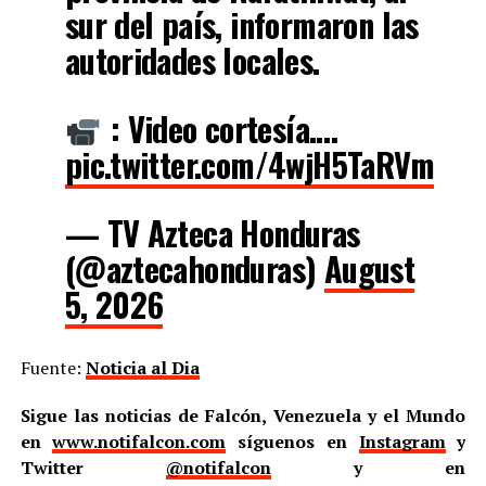
sur del país, informaron las
autoridades locales.
: Video cortesía.…
pic.twitter.com/4wjH5TaRVm
— TV Azteca Honduras
(@aztecahonduras)
August
5, 2026
Fuente:
Noticia al Dia
Sigue las noticias de Falcón, Venezuela y el Mundo
en
www.notifalcon.com
síguenos en
Instagram
y
Twitter
@notifalcon
y en