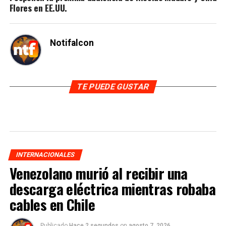
Flores en EE.UU.
Notifalcon
TE PUEDE GUSTAR
INTERNACIONALES
Venezolano murió al recibir una
descarga eléctrica mientras robaba
cables en Chile
Publicado
Hace 2 segundos
on
agosto 7, 2026