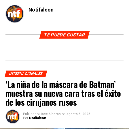
Notifalcon
TE PUEDE GUSTAR
INTERNACIONALES
‘La niña de la máscara de Batman’
muestra su nueva cara tras el éxito
de los cirujanos rusos
Publicado
Hace 6 horas
on
agosto 6, 2026
Por
Notifalcon