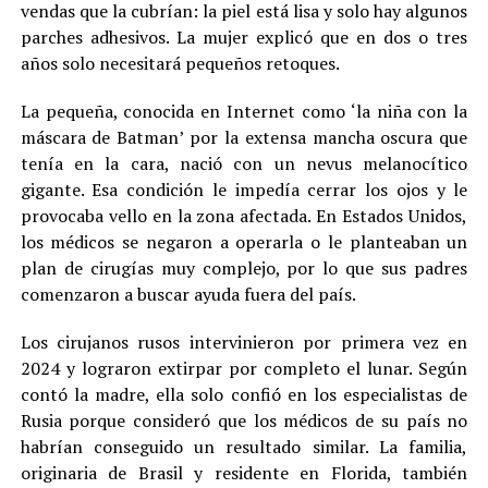
vendas que la cubrían: la piel está lisa y solo hay algunos
parches adhesivos. La mujer explicó que en dos o tres
años solo necesitará pequeños retoques.
La pequeña, conocida en Internet como ‘la niña con la
máscara de Batman’ por la extensa mancha oscura que
tenía en la cara, nació con un nevus melanocítico
gigante. Esa condición le impedía cerrar los ojos y le
provocaba vello en la zona afectada. En Estados Unidos,
los médicos se negaron a operarla o le planteaban un
plan de cirugías muy complejo, por lo que sus padres
comenzaron a buscar ayuda fuera del país.
Los cirujanos rusos intervinieron por primera vez en
2024 y lograron extirpar por completo el lunar. Según
contó la madre, ella solo confió en los especialistas de
Rusia porque consideró que los médicos de su país no
habrían conseguido un resultado similar. La familia,
originaria de Brasil y residente en Florida, también