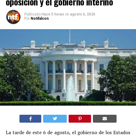
oposición y el gobierno interino
Publicado
Hace 5 horas
on
agosto 6, 2026
Por
Notifalcon
La tarde de este 6 de agosto, el gobierno de los Estados