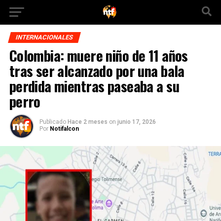
INTERNACIONALES
Colombia: muere niño de 11 años
tras ser alcanzado por una bala
perdida mientras paseaba a su
perro
Publicado
Hace 2 meses
on
junio 17, 2026
Por
Notifalcon