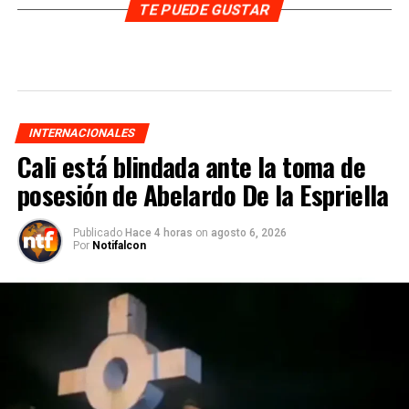
TE PUEDE GUSTAR
INTERNACIONALES
Cali está blindada ante la toma de
posesión de Abelardo De la Espriella
Publicado
Hace 4 horas
on
agosto 6, 2026
Por
Notifalcon