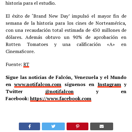
historia para el estudio.
El éxito de ‘Brand New Day’ impulsó el mayor fin de
semana de la historia para los cines de Norteamérica,
con una recaudación total estimada de 430 millones de
dólares. Además obtuvo un 90% de aprobación en
Rotten Tomatoes y una calificación «A» en
CinemaScore.
Fuente:
RT
Sigue las noticias de Falcón, Venezuela y el Mundo
en
www.notifalcon.com
síguenos en
Instagram
y
Twitter
@notifalcon
y en
Facebook:
https://www.facebook.com