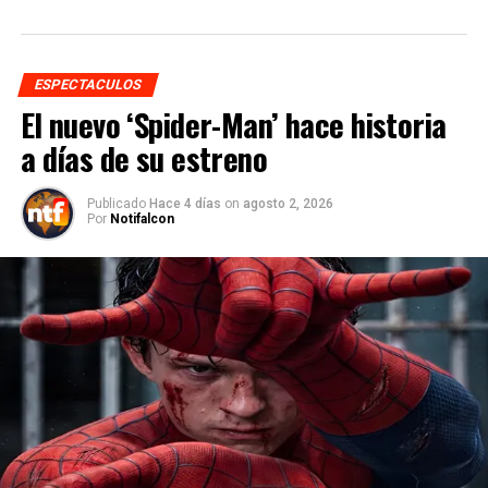
ESPECTACULOS
El nuevo ‘Spider-Man’ hace historia
a días de su estreno
Publicado
Hace 4 días
on
agosto 2, 2026
Por
Notifalcon