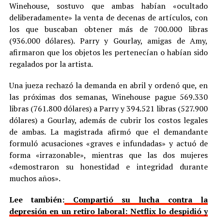
Winehouse, sostuvo que ambas habían «ocultado
deliberadamente» la venta de decenas de artículos, con
los que buscaban obtener más de 700.000 libras
(936.000 dólares). Parry y Gourlay, amigas de Amy,
afirmaron que los objetos les pertenecían o habían sido
regalados por la artista.
Una jueza rechazó la demanda en abril y ordenó que, en
las próximas dos semanas, Winehouse pague 569.330
libras (761.800 dólares) a Parry y 394.521 libras (527.900
dólares) a Gourlay, además de cubrir los costos legales
de ambas. La magistrada afirmó que el demandante
formuló acusaciones «graves e infundadas» y actuó de
forma «irrazonable», mientras que las dos mujeres
«demostraron su honestidad e integridad durante
muchos años».
Lee también:
Compartió su lucha contra la
depresión en un retiro laboral: Netflix lo despidió y