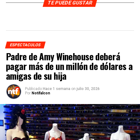
TE PUEDE GUSTAR
ESPECTACULOS
Padre de Amy Winehouse deberá
pagar más de un millón de dólares a
amigas de su hija
Publicado
Hace 1 semana
on
julio 30, 2026
Por
Notifalcon