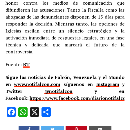
honor contra los medios de comunicación que
difundieron las acusaciones. Tanto la Fiscalía como las
abogadas de las denunciantes disponen de 15 días para
responder la decisión. Mientras tanto, las opciones de
Iglesias oscilan entre un silencio estratégico y la
activación inmediata de respuestas legales, en una fase
técnica y delicada que marcará el futuro de la
controversia.
Fuente:
RT
Sigue las noticias de Falcón, Venezuela y el Mundo
en
www.notifalcon.com
síguenos en
Instagram
y
Twitter
@notifalcon
y en
Facebook:
https://www.facebook.com/diarionotifalcon
Facebook
WhatsApp
X
Compartir