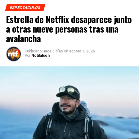
ESPECTACULOS
Estrella de Netflix desaparece junto
a otras nueve personas tras una
avalancha
Publicado
Hace 5 días
on
agosto 1, 2026
Por
Notifalcon