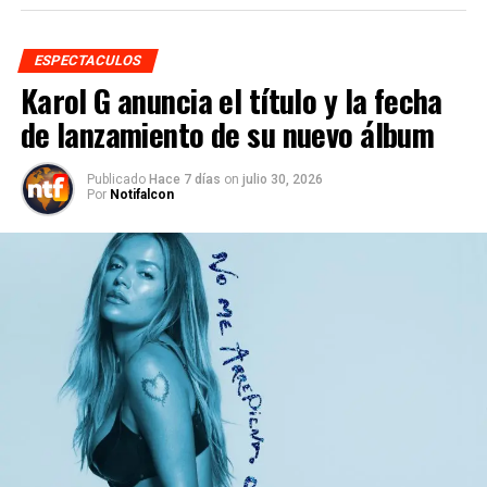
ESPECTACULOS
Karol G anuncia el título y la fecha
de lanzamiento de su nuevo álbum
Publicado
Hace 7 días
on
julio 30, 2026
Por
Notifalcon