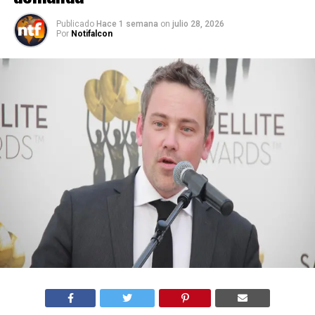
Publicado
Hace 1 semana
on
julio 28, 2026
Por
Notifalcon