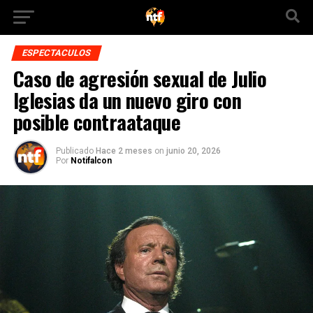
ESPECTACULOS
Caso de agresión sexual de Julio
Iglesias da un nuevo giro con
posible contraataque
Publicado
Hace 2 meses
on
junio 20, 2026
Por
Notifalcon