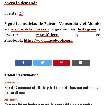
ahora lo demanda
Fuente:
RT
Sigue las noticias de Falcón, Venezuela y el Mundo
en
www.notifalcon.com
síguenos en
Instagram
y
Twitter
@notifalcon
y en
Facebook:
https://www.facebook.com
TEMAS RELACIONADOS
SIGUIENTE
Karol G anuncia el título y la fecha de lanzamiento de su
nuevo álbum
ANTERIOR
Compartió su lucha contra la depresión en un retiro