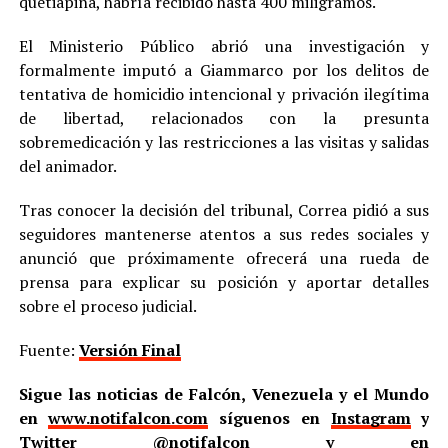
quetiapina, habría recibido hasta 400 miligramos.
El Ministerio Público abrió una investigación y
formalmente imputó a Giammarco por los delitos de
tentativa de homicidio intencional y privación ilegítima
de libertad, relacionados con la presunta
sobremedicación y las restricciones a las visitas y salidas
del animador.
Tras conocer la decisión del tribunal, Correa pidió a sus
seguidores mantenerse atentos a sus redes sociales y
anunció que próximamente ofrecerá una rueda de
prensa para explicar su posición y aportar detalles
sobre el proceso judicial.
Fuente:
Versión Final
Sigue las noticias de Falcón, Venezuela y el Mundo
en
www.notifalcon.com
síguenos en
Instagram
y
Twitter
@notifalcon
y en