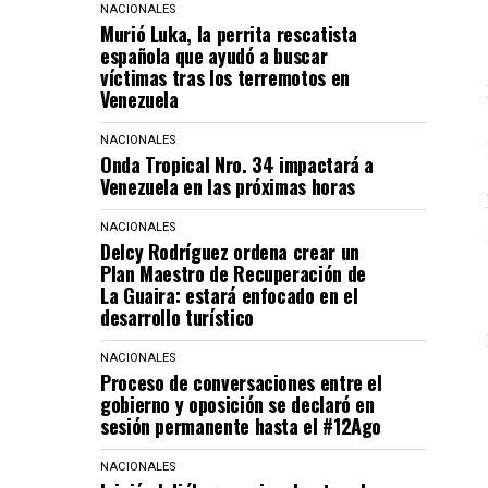
NACIONALES
Murió Luka, la perrita rescatista
española que ayudó a buscar
víctimas tras los terremotos en
Venezuela
NACIONALES
Onda Tropical Nro. 34 impactará a
Venezuela en las próximas horas
NACIONALES
Delcy Rodríguez ordena crear un
Plan Maestro de Recuperación de
La Guaira: estará enfocado en el
desarrollo turístico
NACIONALES
Proceso de conversaciones entre el
gobierno y oposición se declaró en
sesión permanente hasta el #12Ago
NACIONALES