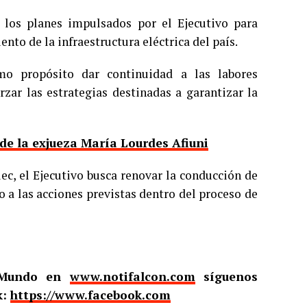
os planes impulsados por el Ejecutivo para
nto de la infraestructura eléctrica del país.
mo propósito dar continuidad a las labores
zar las estrategias destinadas a garantizar la
de la exjueza María Lourdes Afiuni
ec, el Ejecutivo busca renovar la conducción de
o a las acciones previstas dentro del proceso de
l Mundo en
www.notifalcon.com
síguenos
k:
https://www.facebook.com