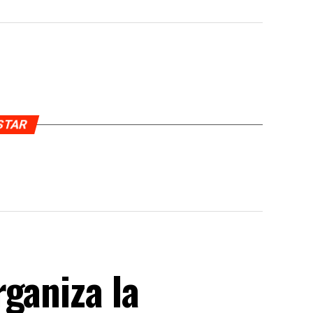
USTAR
ganiza la