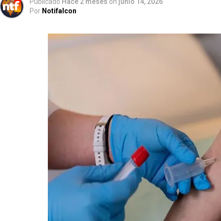
Publicado
Hace 2 meses
on
junio 14, 2026
Por
Notifalcon