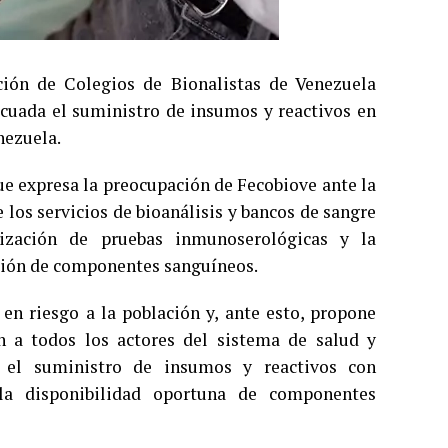
ión de Colegios de Bionalistas de Venezuela
cuada el suministro de insumos y reactivos en
nezuela.
ue expresa la preocupación de Fecobiove ante la
los servicios de bioanálisis y bancos de sangre
alización de pruebas inmunoserológicas y la
cción de componentes sanguíneos.
en riesgo a la población y, ante esto, propone
en a todos los actores del sistema de salud y
 el suministro de insumos y reactivos con
 la disponibilidad oportuna de componentes