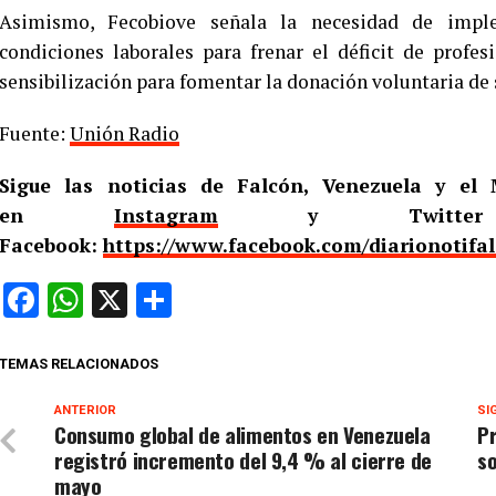
Asimismo, Fecobiove señala la necesidad de imple
condiciones laborales para frenar el déficit de profe
sensibilización para fomentar la donación voluntaria de 
Fuente:
Unión Radio
Sigue las noticias de Falcón, Venezuela y e
en
Instagram
y Twitt
Facebook:
https://www.facebook.com/diarionotifa
Facebook
WhatsApp
X
Compartir
TEMAS RELACIONADOS
ANTERIOR
SI
Consumo global de alimentos en Venezuela
Pr
registró incremento del 9,4 % al cierre de
so
mayo