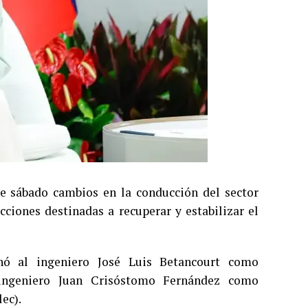
te sábado cambios en la conducción del sector
cciones destinadas a recuperar y estabilizar el
nó al ingeniero José Luis Betancourt como
n ingeniero Juan Crisóstomo Fernández como
ec).