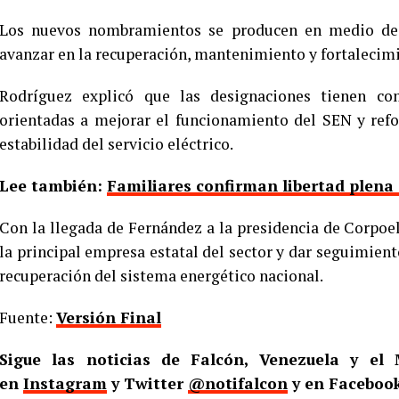
Los nuevos nombramientos se producen en medio de l
avanzar en la recuperación, mantenimiento y fortalecimie
Rodríguez explicó que las designaciones tienen co
orientadas a mejorar el funcionamiento del SEN y refor
estabilidad del servicio eléctrico.
Lee también:
Familiares confirman libertad plena 
Con la llegada de Fernández a la presidencia de Corpoel
la principal empresa estatal del sector y dar seguimient
recuperación del sistema energético nacional.
Fuente:
Versión Final
Sigue las noticias de Falcón, Venezuela y e
en
Instagram
y Twitter
@notifalcon
y en Faceboo