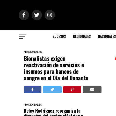
SUCESOS
REGIONALES
NACIONALES
NACIONALES
Bionalistas exigen
reactivación de servicios e
insumos para bancos de
sangre en el Día del Donante
NACIONALES
Delcy Rodríguez reorganiza la
dirección del sector eléctrico y