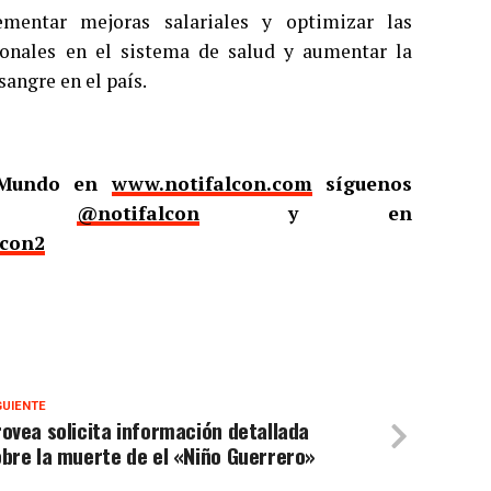
mentar mejoras salariales y optimizar las
sionales en el sistema de salud y aumentar la
sangre en el país.
l Mundo en
www.notifalcon.com
síguenos
er
@notifalcon
y en
lcon2
GUIENTE
ovea solicita información detallada
bre la muerte de el «Niño Guerrero»