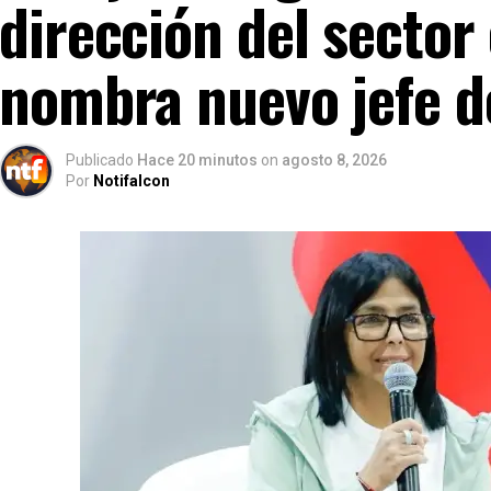
dirección del sector 
nombra nuevo jefe d
Publicado
Hace 20 minutos
on
agosto 8, 2026
Por
Notifalcon