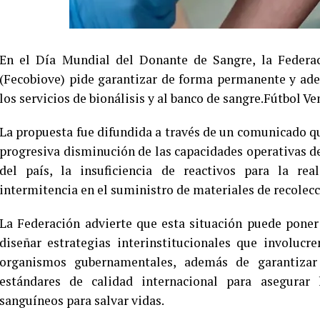
En el Día Mundial del Donante de Sangre, la Federac
(Fecobiove) pide garantizar de forma permanente y ade
los servicios de bionálisis y al banco de sangre.Fútbol Ve
La propuesta fue difundida a través de un comunicado q
progresiva disminución de las capacidades operativas de 
del país, la insuficiencia de reactivos para la re
intermitencia en el suministro de materiales de recole
La Federación advierte que esta situación puede poner 
diseñar estrategias interinstitucionales que involucr
organismos gubernamentales, además de garantizar
estándares de calidad internacional para asegurar
sanguíneos para salvar vidas.