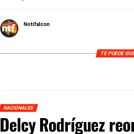
Notifalcon
TE PUEDE G
NACIONALES
Delcy Rodríguez reor