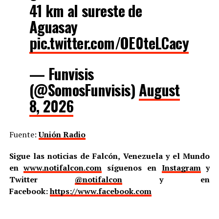
41 km al sureste de
Aguasay
pic.twitter.com/OE0teLCacy
— Funvisis
(@SomosFunvisis)
August
8, 2026
Fuente:
Unión Radio
Sigue las noticias de Falcón, Venezuela y el Mundo
en
www.notifalcon.com
síguenos en
Instagram
y
Twitter
@notifalcon
y en
Facebook:
https://www.facebook.com