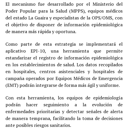
El mecanismo fue desarrollado por el Ministerio del
Poder Popular para la Salud (MPPS), equipos médicos
del estado La Guaira y especialistas de la OPS/OMS, con
el objetivo de disponer de información epidemiológica
de manera más rápida y oportuna.
Como parte de esta estrategia se implementará el
aplicativo EPI-10, una herramienta que permite
estandarizar el registro de información epidemiológica
en los establecimientos de salud. Los datos recopilados
en hospitales, centros asistenciales y hospitales de
campaña operados por Equipos Médicos de Emergencia
(EMT) podrán integrarse de forma más ágil y uniforme.
Con esta herramienta, los equipos de epidemiología
podrán hacer seguimiento a la evolución de
enfermedades prioritarias y detectar señales de alerta
de manera temprana, facilitando la toma de decisiones
ante posibles riesgos sanitarios.