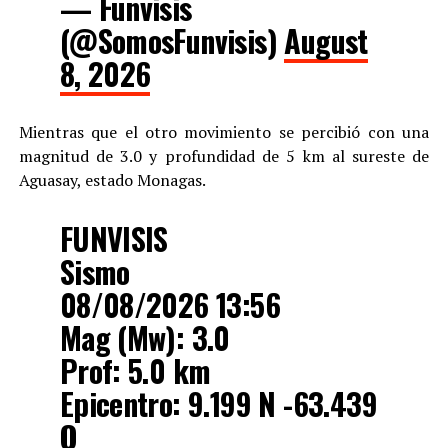
— Funvisis
(@SomosFunvisis)
August
8, 2026
Mientras que el otro movimiento se percibió con una
magnitud de 3.0 y profundidad de 5 km al sureste de
Aguasay, estado Monagas.
FUNVISIS
Sismo
08/08/2026 13:56
Mag (Mw): 3.0
Prof: 5.0 km
Epicentro: 9.199 N -63.439
O