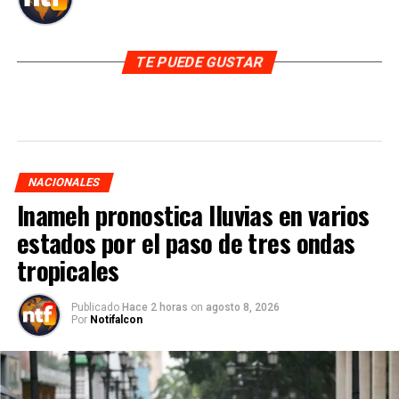
TE PUEDE GUSTAR
NACIONALES
Inameh pronostica lluvias en varios
estados por el paso de tres ondas
tropicales
Publicado
Hace 2 horas
on
agosto 8, 2026
Por
Notifalcon