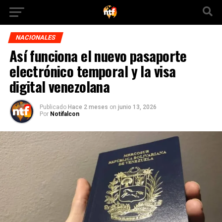
NACIONALES
Así funciona el nuevo pasaporte
electrónico temporal y la visa
digital venezolana
Publicado
Hace 2 meses
on
junio 13, 2026
Por
Notifalcon