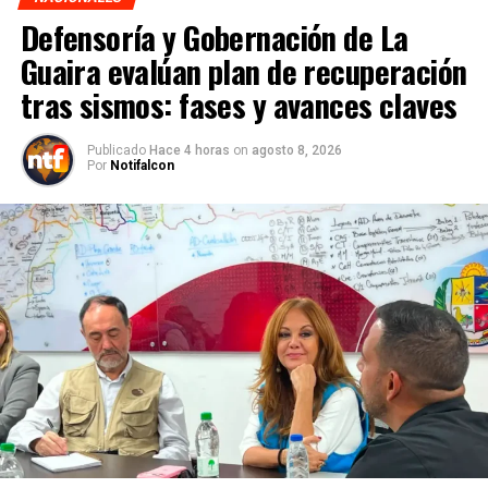
Defensoría y Gobernación de La
Guaira evalúan plan de recuperación
tras sismos: fases y avances claves
Publicado
Hace 4 horas
on
agosto 8, 2026
Por
Notifalcon