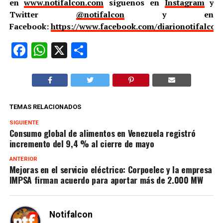
en
www.notifalcon.com
síguenos en
Instagram
y
Twitter
@notifalcon
y en
Facebook:
https://www.facebook.com/diarionotifalcon
Facebook
WhatsApp
X
Compartir
TEMAS RELACIONADOS
SIGUIENTE
Consumo global de alimentos en Venezuela registró
incremento del 9,4 % al cierre de mayo
ANTERIOR
Mejoras en el servicio eléctrico: Corpoelec y la empresa
IMPSA firman acuerdo para aportar más de 2.000 MW
Notifalcon