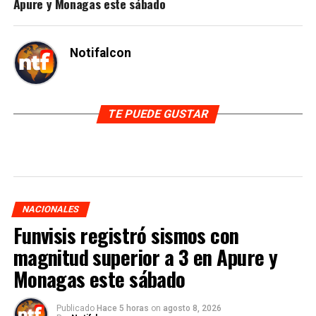
Apure y Monagas este sábado
Notifalcon
TE PUEDE GUSTAR
NACIONALES
Funvisis registró sismos con
magnitud superior a 3 en Apure y
Monagas este sábado
Publicado
Hace 5 horas
on
agosto 8, 2026