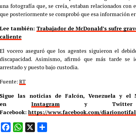
una fotografía que, se creía, estaban relacionados con
que posteriormente se comprobó que esa información era
Lee también:
Trabajador de McDonald’s sufre grav
caliente
El vocero aseguró que los agentes siguieron el debid
discapacidad. Asimismo, afirmó que más tarde se id
arrestado y puesto bajo custodia.
Fuente:
RT
Sigue las noticias de Falcón, Venezuela y e
en
Instagram
y Twitt
Facebook:
https://www.facebook.com/diarionotifa
Facebook
WhatsApp
X
Compartir