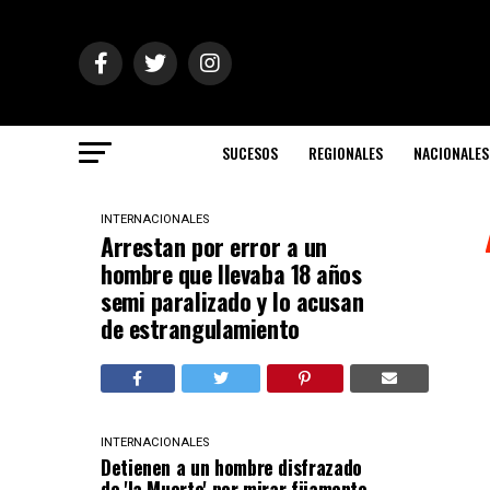
SUCESOS
REGIONALES
NACIONALES
INTERNACIONALES
Arrestan por error a un
hombre que llevaba 18 años
semi paralizado y lo acusan
de estrangulamiento
INTERNACIONALES
Detienen a un hombre disfrazado
de 'la Muerte' por mirar fijamente