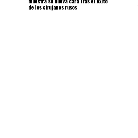
muestra su nueva cara tras el éxito
de los cirujanos rusos