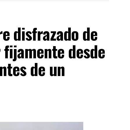
e disfrazado de
r fijamente desde
entes de un