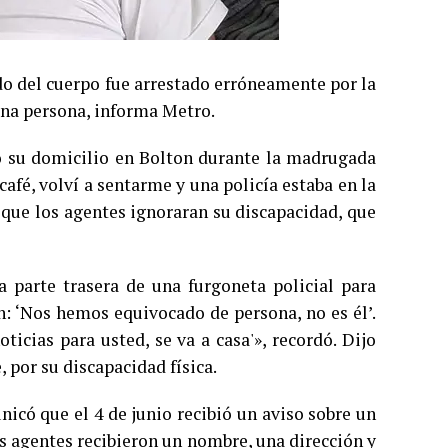
do del cuerpo fue arrestado erróneamente por la
una persona, informa Metro.
do su domicilio en Bolton durante la madrugada
café, volví a sentarme y una policía estaba en la
 que los agentes ignoraran su discapacidad, que
 parte trasera de una furgoneta policial para
on: ‘Nos hemos equivocado de persona, no es él’.
icias para usted, se va a casa'», recordó. Dijo
por su discapacidad física.
icó que el 4 de junio recibió un aviso sobre un
os agentes recibieron un nombre, una dirección y