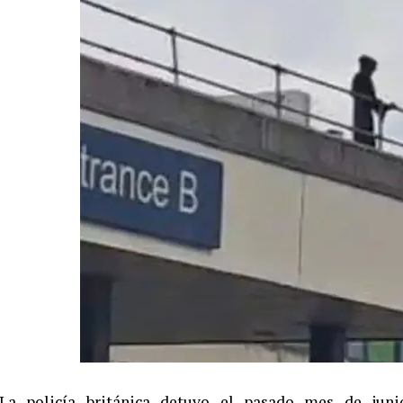
La policía británica detuvo el pasado mes de jun