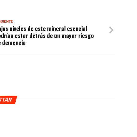
GUIENTE
jos niveles de este mineral esencial
drían estar detrás de un mayor riesgo
e demencia
USTAR