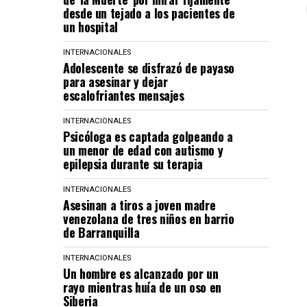
desde un tejado a los pacientes de
un hospital
INTERNACIONALES
Adolescente se disfrazó de payaso
para asesinar y dejar
escalofriantes mensajes
INTERNACIONALES
Psicóloga es captada golpeando a
un menor de edad con autismo y
epilepsia durante su terapia
INTERNACIONALES
Asesinan a tiros a joven madre
venezolana de tres niños en barrio
de Barranquilla
INTERNACIONALES
Un hombre es alcanzado por un
rayo mientras huía de un oso en
Siberia