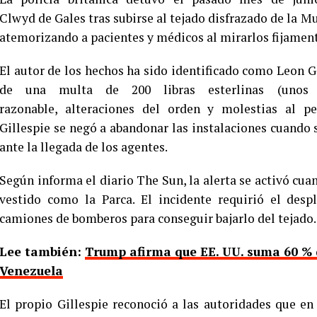
Clwyd de Gales tras subirse al tejado disfrazado de la M
atemorizando a pacientes y médicos al mirarlos fijament
El autor de los hechos ha sido identificado como Leon G
de una multa de 200 libras esterlinas (unos 2
razonable, alteraciones del orden y molestias al p
Gillespie se negó a abandonar las instalaciones cuando 
ante la llegada de los agentes.
Según informa el diario The Sun, la alerta se activó cuan
vestido como la Parca. El incidente requirió el despl
camiones de bomberos para conseguir bajarlo del tejado.
Lee también:
Trump afirma que EE. UU. suma 60 % 
Venezuela
El propio Gillespie reconoció a las autoridades que en