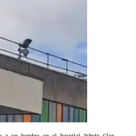
io a un hombre en el hospital Ysbyty Glan