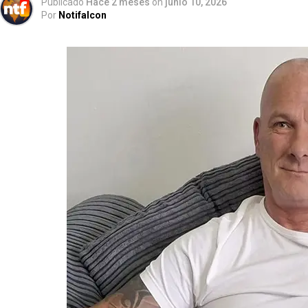
Publicado
Hace 2 meses
on
junio 10, 2026
Por
Notifalcon