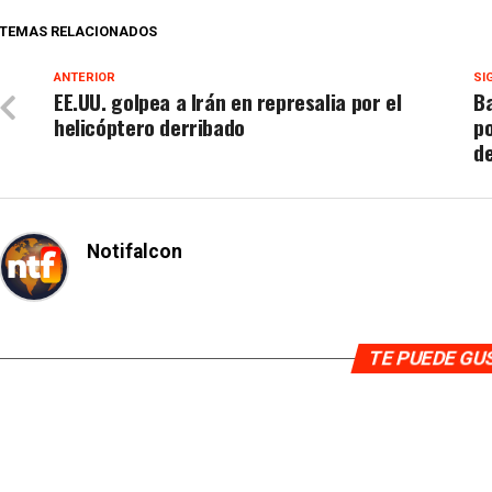
TEMAS RELACIONADOS
ANTERIOR
SI
EE.UU. golpea a Irán en represalia por el
Ba
helicóptero derribado
po
d
Notifalcon
TE PUEDE G