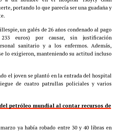
uerte, portando lo que parecía ser una guadaña y
e.
illespie, un galés de 26 años condenado al pago
33 euros) por causar, sin justificación
ersonal sanitario y a los enfermos. Además,
se lo exigieron, manteniendo su actitud incluso
do el joven se plantó en la entrada del hospital
iegue de cuatro patrullas policiales y varios
del petróleo mundial al contar recursos de
 marzo ya había robado entre 30 y 40 libras en