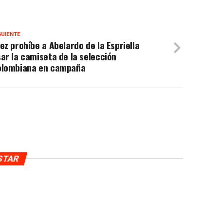
GUIENTE
ez prohíbe a Abelardo de la Espriella
ar la camiseta de la selección
olombiana en campaña
USTAR