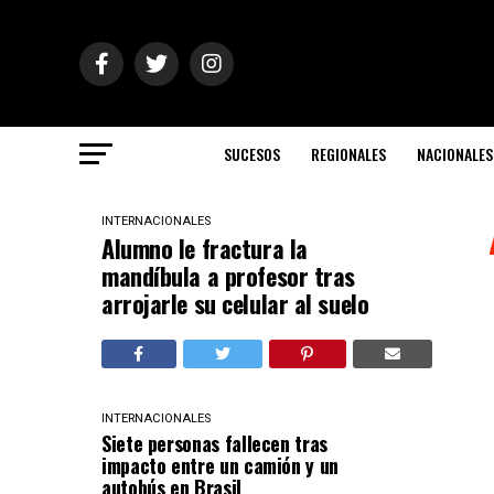
SUCESOS
REGIONALES
NACIONALES
INTERNACIONALES
Alumno le fractura la
mandíbula a profesor tras
arrojarle su celular al suelo
INTERNACIONALES
Siete personas fallecen tras
impacto entre un camión y un
autobús en Brasil