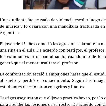
Un estudiante fue acusado de violencia escolar luego de
de música y lo dejara con una mandíbula fracturada en 
Argentina.
El joven de 15 años cometió las agresiones durante la m
una riña en el aula. De acuerdo con testigos, el profeso
los estudiantes arrojaban al suelo, cuando uno de los 
generó que el menor insultara al profesor.
La confrontación escaló a empujones hasta que el estudia
al suelo y perdió el conocimiento. Según las imágen
estudiantes reaccionaron con gritos y llantos.
Testigos aseguraron que el joven practica boxeo, por lo q
para atender las lesiones de su rostro. De acuerdo con Ca