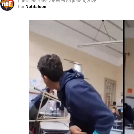
Publicado
Hace 2 meses
on
junio 4, 2026
Por
Notifalcon