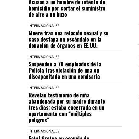
Acusan a un hombre de intento de
homicidio por cortar el suministro
de aire a un buzo
INTERNACIONALES
Muere tras una relación sexual y su
caso destapa un escándalo en la
donación de órganos en EE.UU.
INTERNACIONALES
Suspenden a 78 empleados de la
Policía tras violación de una en
discapacitada en una comisaría
INTERNACIONALES
Revelan testimonio de niña
abandonada por su madre durante
tres días: estaba encerrada en un
apartamento con “múltiples
peligros”
INTERNACIONALES
Fatal tiroteo en escuela de