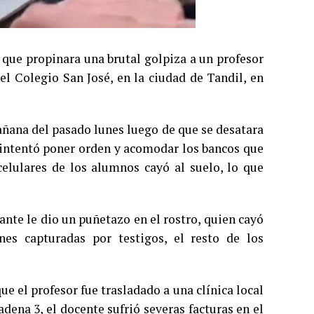
 que propinara una brutal golpiza a un profesor
el Colegio San José, en la ciudad de Tandil, en
añana del pasado lunes luego de que se desatara
r intentó poner orden y acomodar los bancos que
celulares de los alumnos cayó al suelo, lo que
nte le dio un puñetazo en el rostro, quien cayó
es capturadas por testigos, el resto de los
ue el profesor fue trasladado a una clínica local
dena 3, el docente sufrió severas facturas en el