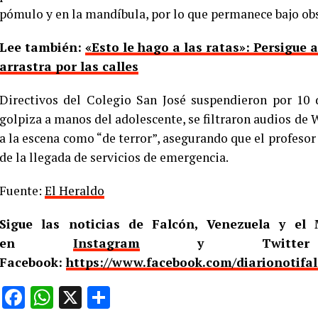
pómulo y en la mandíbula, por lo que permanece bajo ob
Lee también:
«Esto le hago a las ratas»: Persigue 
arrastra por las calles
Directivos del Colegio San José suspendieron por 10 d
golpiza a manos del adolescente, se filtraron audios de 
a la escena como “de terror”, asegurando que el profeso
de la llegada de servicios de emergencia.
Fuente:
El Heraldo
Sigue las noticias de Falcón, Venezuela y e
en
Instagram
y Twitt
Facebook:
https://www.facebook.com/diarionotifa
Facebook
WhatsApp
X
Compartir