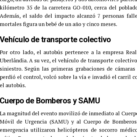
kilómetro 35 de la carretera GO-010, cerca del pobla
Además, el saldo del impacto alcanzó 7 personas falle
mortales figura un bebé de un año y cinco meses.
Vehículo de transporte colectivo
Por otro lado, el autobús pertenece a la empresa Real
Uberlândia. A su vez, el vehículo de transporte colectiv
siniestro. Según las primeras grabaciones de cámaras 
perdió el control, volcó sobre la vía e invadió el carril 
el autobús.
Cuerpo de Bomberos y SAMU
La magnitud del evento movilizó de inmediato al Cuerpo
Móvil de Urgencia (SAMU) y al Cuerpo de Bomberos de
emergencia utilizaron helicópteros de socorro médico