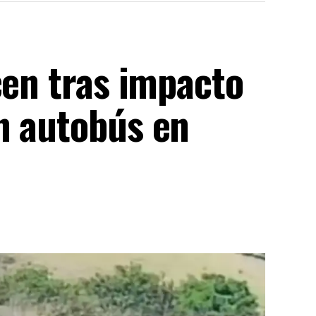
cen tras impacto
n autobús en