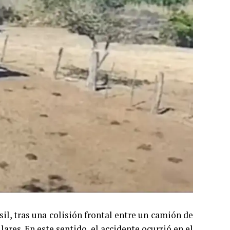
il, tras una colisión frontal entre un camión de
ares. En este sentido, el accidente ocurrió en el