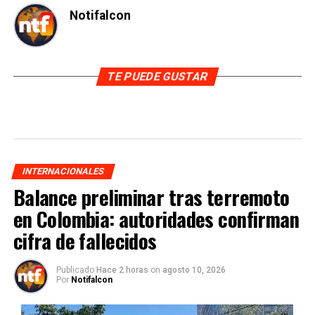
Notifalcon
TE PUEDE GUSTAR
INTERNACIONALES
Balance preliminar tras terremoto
en Colombia: autoridades confirman
cifra de fallecidos
Publicado
Hace 2 horas
on
agosto 10, 2026
Por
Notifalcon