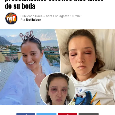
de su boda
Publicado
Hace 5 horas
on
agosto 10, 2026
Por
Notifalcon