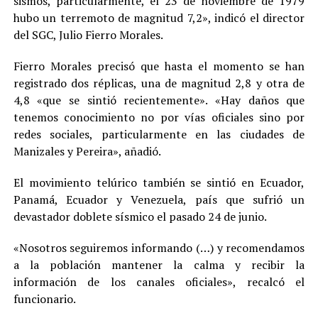
sismos, particularmente, el 23 de noviembre de 1979
hubo un terremoto de magnitud 7,2», indicó el director
del SGC, Julio Fierro Morales.
Fierro Morales precisó que hasta el momento se han
registrado dos réplicas, una de magnitud 2,8 y otra de
4,8 «que se sintió recientemente». «Hay daños que
tenemos conocimiento no por vías oficiales sino por
redes sociales, particularmente en las ciudades de
Manizales y Pereira», añadió.
El movimiento telúrico también se sintió en Ecuador,
Panamá, Ecuador y Venezuela, país que sufrió un
devastador doblete sísmico el pasado 24 de junio.
«Nosotros seguiremos informando (…) y recomendamos
a la población mantener la calma y recibir la
información de los canales oficiales», recalcó el
funcionario.