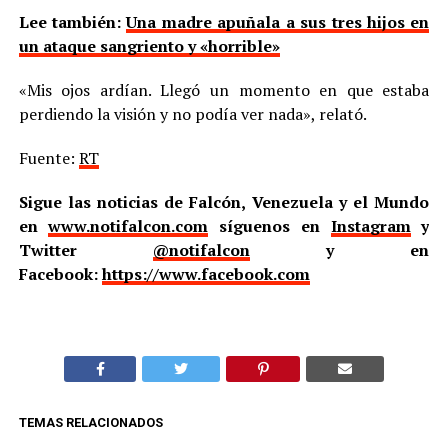
Lee también:
Una madre apuñala a sus tres hijos en
un ataque sangriento y «horrible»
«Mis ojos ardían. Llegó un momento en que estaba
perdiendo la visión y no podía ver nada», relató.
Fuente:
RT
Sigue las noticias de Falcón, Venezuela y el Mundo
en
www.notifalcon.com
síguenos en
Instagram
y
Twitter
@notifalcon
y en
Facebook:
https://www.facebook.com
TEMAS RELACIONADOS