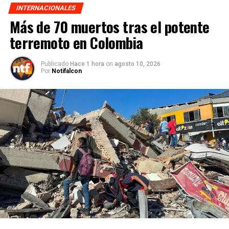
INTERNACIONALES
Más de 70 muertos tras el potente
terremoto en Colombia
Publicado
Hace 1 hora
on
agosto 10, 2026
Por
Notifalcon