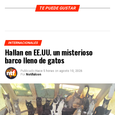
TE PUEDE GUSTAR
INTERNACIONALES
Hallan en EE.UU. un misterioso
barco lleno de gatos
Publicado
Hace 5 horas
on
agosto 10, 2026
Por
Notifalcon