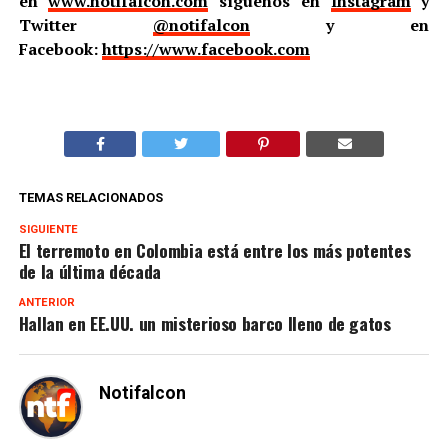
en
www.notifalcon.com
síguenos en
Instagram
y
Twitter
@notifalcon
y en
Facebook:
https://www.facebook.com
TEMAS RELACIONADOS
SIGUIENTE
El terremoto en Colombia está entre los más potentes
de la última década
ANTERIOR
Hallan en EE.UU. un misterioso barco lleno de gatos
Notifalcon