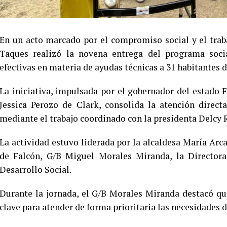
En un acto marcado por el compromiso social y el trab
Taques realizó la novena entrega del programa soci
efectivas en materia de ayudas técnicas a 31 habitantes de
La iniciativa, impulsada por el gobernador del estado 
Jessica Perozo de Clark, consolida la atención direct
mediante el trabajo coordinado con la presidenta Delcy 
La actividad estuvo liderada por la alcaldesa María Arc
de Falcón, G/B Miguel Morales Miranda, la Directora
Desarrollo Social.
Durante la jornada, el G/B Morales Miranda destacó que 
clave para atender de forma prioritaria las necesidades d