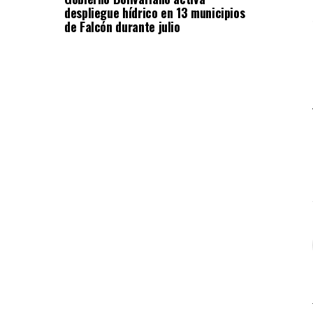
despliegue hídrico en 13 municipios
de Falcón durante julio