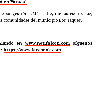
zó en Yaracal
 de su gestión: «Más calle, menos escritorio»,
las comunidades del municipio Los Taques.
l Mundo en
www.notifalcon.com
síguenos
k:
https://www.facebook.com