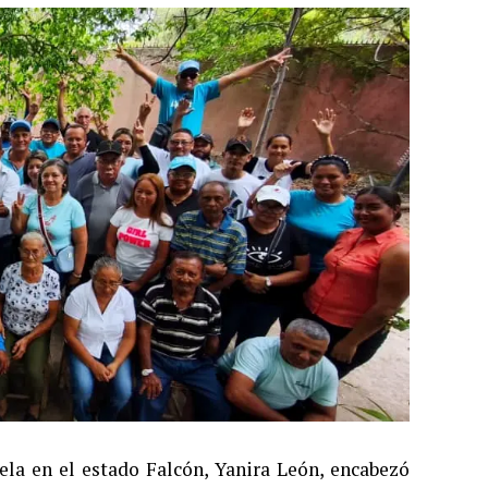
ela en el estado Falcón, Yanira León, encabezó