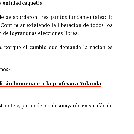
a entidad caquetía.
de se abordaron tres puntos fundamentales: 1)
Continuar exigiendo la liberación de todos los
o de lograr unas elecciones libres.
to, porque el cambio que demanda la nación es
anos».
dirán homenaje a la profesora Yolanda
tiante y, por ende, no desmayarán en su afán de