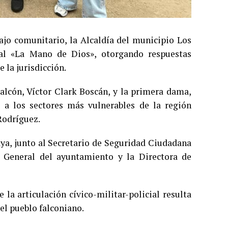
ajo comunitario, la Alcaldía del municipio Los
al «La Mano de Dios», otorgando respuestas
 la jurisdicción.
Falcón, Víctor Clark Boscán, y la primera dama,
a a los sectores más vulnerables de la región
Rodríguez.
aya, junto al Secretario de Seguridad Ciudadana
 General del ayuntamiento y la Directora de
la articulación cívico-militar-policial resulta
el pueblo falconiano.