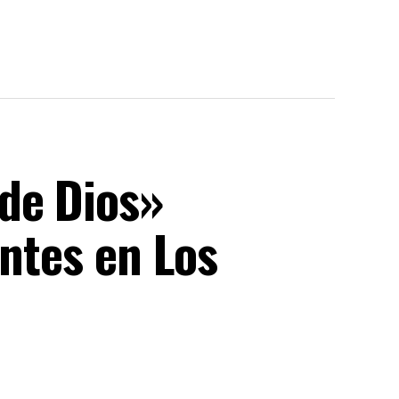
de Dios»
antes en Los