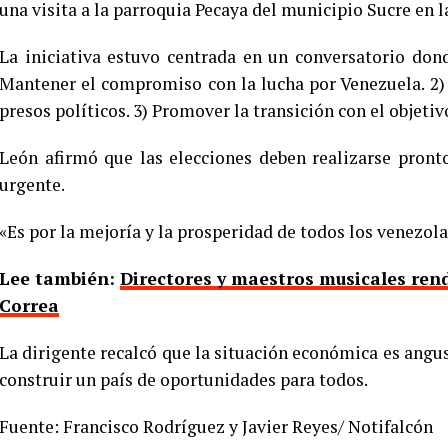
una visita a la parroquia Pecaya del municipio Sucre en l
La iniciativa estuvo centrada en un conversatorio don
Mantener el compromiso con la lucha por Venezuela. 2) 
presos políticos. 3) Promover la transición con el objetiv
León afirmó que las elecciones deben realizarse pron
urgente.
«Es por la mejoría y la prosperidad de todos los venezol
Lee también:
Directores y maestros musicales ren
Correa
La dirigente recalcó que la situación económica es angus
construir un país de oportunidades para todos.
Fuente: Francisco Rodríguez y Javier Reyes/ Notifalcón