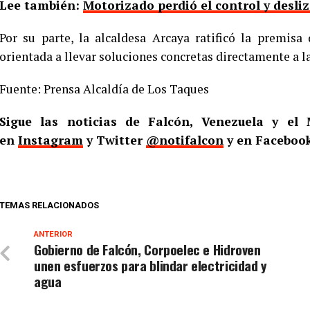
Lee también:
Motorizado perdió el control y desli
Por su parte, la alcaldesa Arcaya ratificó la premisa
orientada a llevar soluciones concretas directamente a 
Fuente: Prensa Alcaldía de Los Taques
Sigue las noticias de Falcón, Venezuela y e
en
Instagram
y Twitter
@notifalcon
y en Faceboo
TEMAS RELACIONADOS
ANTERIOR
Gobierno de Falcón, Corpoelec e Hidroven
unen esfuerzos para blindar electricidad y
agua