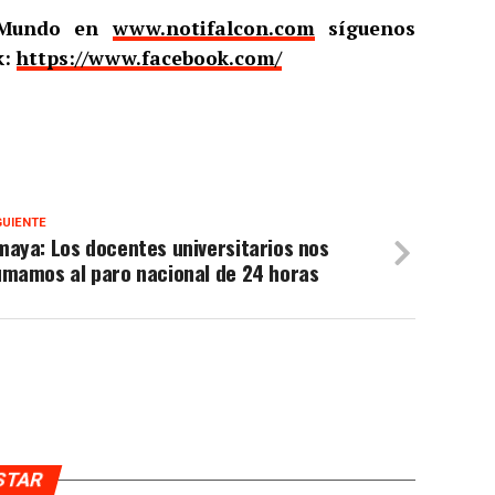
l Mundo en
www.notifalcon.com
síguenos
k:
https://www.facebook.com/
GUIENTE
aya: Los docentes universitarios nos
umamos al paro nacional de 24 horas
USTAR