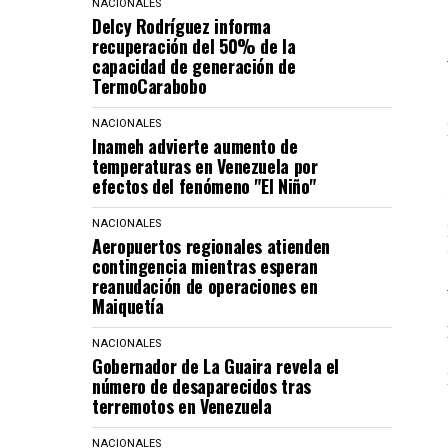
NACIONALES
Delcy Rodríguez informa
recuperación del 50% de la
capacidad de generación de
TermoCarabobo
NACIONALES
Inameh advierte aumento de
temperaturas en Venezuela por
efectos del fenómeno "El Niño"
NACIONALES
Aeropuertos regionales atienden
contingencia mientras esperan
reanudación de operaciones en
Maiquetía
NACIONALES
Gobernador de La Guaira revela el
número de desaparecidos tras
terremotos en Venezuela
NACIONALES