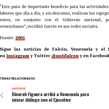
“Este paso de importante beneficio para las actividades 
labores que día a día, y sin descanso, realizan los equip
entes, en conjunto con el Gobierno nacional, p
venezolanos”, escribió Garcés en sus redes sociales.
Fuente:
2001
Sigue las noticias de Falcón, Venezuela y e
en
Instagram
y Twitter
@notifalcon
y en Faceboo
TEMAS RELACIONADOS
ANTERIOR
Dinorah Figuera arribó a Venezuela para
iniciar diálogo con el Ejecutivo