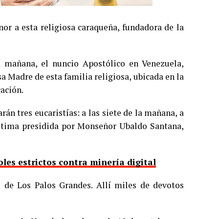
or a esta religiosa caraqueña, fundadora de la
a mañana, el nuncio Apostólico en Venezuela,
 Madre de esta familia religiosa, ubicada en la
cación.
rán tres eucaristías: a las siete de la mañana, a
 última presidida por Monseñor Ubaldo Santana,
les estrictos contra minería digital
l de Los Palos Grandes. Allí miles de devotos