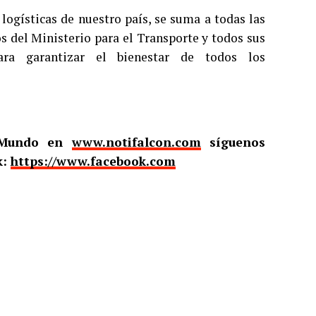
logísticas de nuestro país, se suma a todas las
os del Ministerio para el Transporte y todos sus
ara garantizar el bienestar de todos los
l Mundo en
www.notifalcon.com
síguenos
k:
https://www.facebook.com