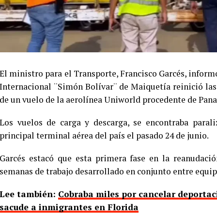
El ministro para el Transporte, Francisco Garcés, inform
Internacional ¨Simón Bolívar¨ de Maiquetía reinició las
de un vuelo de la aerolínea Uniworld procedente de Pan
Los vuelos de carga y descarga, se encontraba parali
principal terminal aérea del país el pasado 24 de junio.
Garcés estacó que esta primera fase en la reanudació
semanas de trabajo desarrollado en conjunto entre equip
Lee también:
Cobraba miles por cancelar deportaci
sacude a inmigrantes en Florida