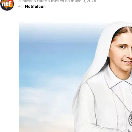
Publicado
Hace 3 meses
on
mayo 9, 2026
Por
Notifalcon