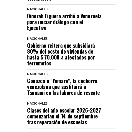
NACIONALES
Dinorah Figuera arribó a Venezuela
para iniciar diálogo con el
Ejecutivo
NACIONALES
Gobierno reitera que subsidiará
80% del costo de viviendas de
hasta $ 70.000 a afectados por
terremotos
NACIONALES
Conozca a "Yumare", la cachorra
venezolana que sustituirá a
Tsunami en las labores de rescate
NACIONALES
Clases del año escolar 2026-2027
comenzarían el 14 de septiembre
tras reparación de escuelas