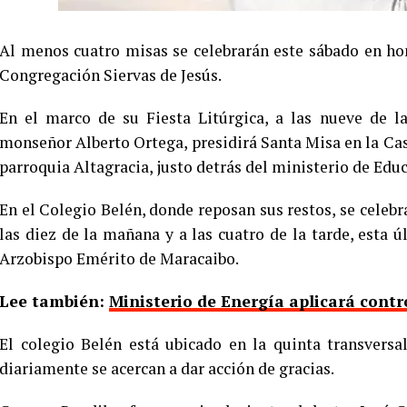
Al menos cuatro misas se celebrarán este sábado en hon
Congregación Siervas de Jesús.
En el marco de su Fiesta Litúrgica, a las nueve de l
monseñor Alberto Ortega, presidirá Santa Misa en la Casa
parroquia Altagracia, justo detrás del ministerio de Edu
En el Colegio Belén, donde reposan sus restos, se celebra
las diez de la mañana y a las cuatro de la tarde, esta
Arzobispo Emérito de Maracaibo.
Lee también:
Ministerio de Energía aplicará contro
El colegio Belén está ubicado en la quinta transversa
diariamente se acercan a dar acción de gracias.