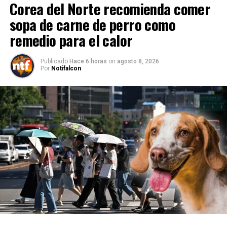
Corea del Norte recomienda comer
sopa de carne de perro como
remedio para el calor
Publicado
Hace 6 horas
on
agosto 8, 2026
Por
Notifalcon