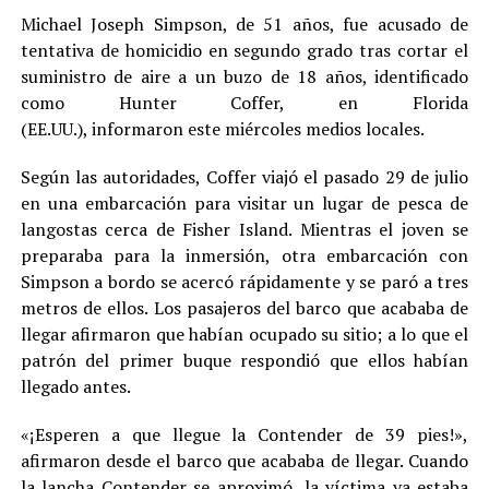
Michael Joseph Simpson, de 51 años, fue acusado de
tentativa de homicidio en segundo grado tras cortar el
suministro de aire a un buzo de 18 años, identificado
como Hunter Coffer, en Florida
(EE.UU.), informaron este miércoles medios locales.
Según las autoridades, Coffer viajó el pasado 29 de julio
en una embarcación para visitar un lugar de pesca de
langostas cerca de Fisher Island. Mientras el joven se
preparaba para la inmersión, otra embarcación con
Simpson a bordo se acercó rápidamente y se paró a tres
metros de ellos. Los pasajeros del barco que acababa de
llegar afirmaron que habían ocupado su sitio; a lo que el
patrón del primer buque respondió que ellos habían
llegado antes.
«¡Esperen a que llegue la Contender de 39 pies!»,
afirmaron desde el barco que acababa de llegar. Cuando
la lancha Contender se aproximó, la víctima ya estaba