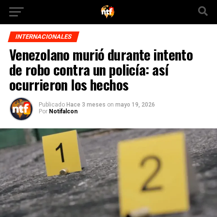
INTERNACIONALES
Venezolano murió durante intento
de robo contra un policía: así
ocurrieron los hechos
Publicado
Hace 3 meses
on
mayo 19, 2026
Por
Notifalcon