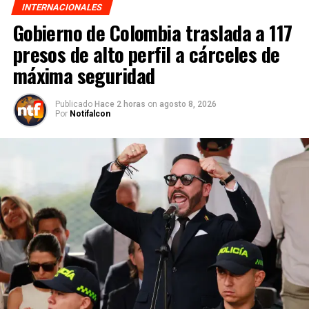
INTERNACIONALES
Gobierno de Colombia traslada a 117
presos de alto perfil a cárceles de
máxima seguridad
Publicado
Hace 2 horas
on
agosto 8, 2026
Por
Notifalcon