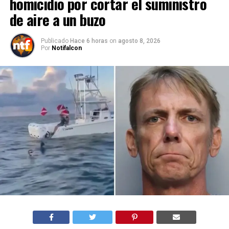
homicidio por cortar el suministro
de aire a un buzo
Publicado
Hace 6 horas
on
agosto 8, 2026
Por
Notifalcon