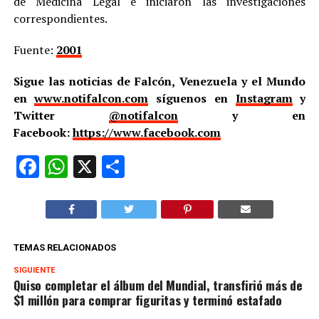
de Medicina Legal e iniciaron las investigaciones
correspondientes.
Fuente:
2001
Sigue las noticias de Falcón, Venezuela y el Mundo
en
www.notifalcon.com
síguenos en
Instagram
y
Twitter
@notifalcon
y en
Facebook:
https://www.facebook.com
Facebook
WhatsApp
X
Compartir
TEMAS RELACIONADOS
SIGUIENTE
Quiso completar el álbum del Mundial, transfirió más de
$1 millón para comprar figuritas y terminó estafado