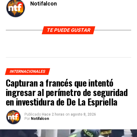
Notifalcon
TE PUEDE GUSTAR
INTERNACIONALES
Capturan a francés que intentó
ingresar al perímetro de seguridad
en investidura de De La Espriella
Publicado
Hace 2 horas
on
agosto 8, 2026
Por
Notifalcon