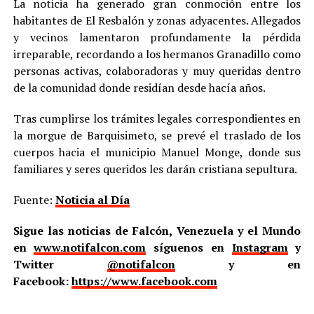
La noticia ha generado gran conmoción entre los
habitantes de El Resbalón y zonas adyacentes. Allegados
y vecinos lamentaron profundamente la pérdida
irreparable, recordando a los hermanos Granadillo como
personas activas, colaboradoras y muy queridas dentro
de la comunidad donde residían desde hacía años.
Tras cumplirse los trámites legales correspondientes en
la morgue de Barquisimeto, se prevé el traslado de los
cuerpos hacia el municipio Manuel Monge, donde sus
familiares y seres queridos les darán cristiana sepultura.
Fuente:
Noticia al Día
Sigue las noticias de Falcón, Venezuela y el Mundo
en
www.notifalcon.com
síguenos en
Instagram
y
Twitter
@notifalcon
y en
Facebook:
https://www.facebook.com