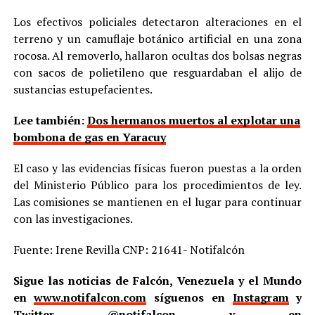
Los efectivos policiales detectaron alteraciones en el
terreno y un camuflaje botánico artificial en una zona
rocosa. Al removerlo, hallaron ocultas dos bolsas negras
con sacos de polietileno que resguardaban el alijo de
sustancias estupefacientes.
Lee también:
Dos hermanos muertos al explotar una
bombona de gas en Yaracuy
El caso y las evidencias físicas fueron puestas a la orden
del Ministerio Público para los procedimientos de ley.
Las comisiones se mantienen en el lugar para continuar
con las investigaciones.
Fuente: Irene Revilla CNP: 21641- Notifalcón
Sigue las noticias de Falcón, Venezuela y el Mundo
en
www.notifalcon.com
síguenos en
Instagram
y
Twitter
@notifalcon
y en