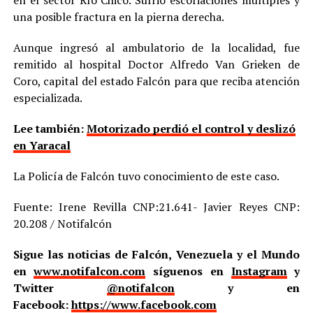
en el sector Río Chico. Sufrió escoriaciones múltiples y
una posible fractura en la pierna derecha.
Aunque ingresó al ambulatorio de la localidad, fue
remitido al hospital Doctor Alfredo Van Grieken de
Coro, capital del estado Falcón para que reciba atención
especializada.
Lee también:
Motorizado perdió el control y deslizó
en Yaracal
La Policía de Falcón tuvo conocimiento de este caso.
Fuente: Irene Revilla CNP:21.641- Javier Reyes CNP:
20.208 / Notifalcón
Sigue las noticias de Falcón, Venezuela y el Mundo
en
www.notifalcon.com
síguenos en
Instagram
y
Twitter
@notifalcon
y en
Facebook:
https://www.facebook.com