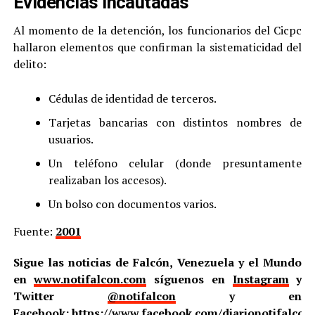
Evidencias Incautadas
Al momento de la detención, los funcionarios del Cicpc
hallaron elementos que confirman la sistematicidad del
delito:
Cédulas de identidad de terceros.
Tarjetas bancarias con distintos nombres de
usuarios.
Un teléfono celular (donde presuntamente
realizaban los accesos).
Un bolso con documentos varios.
Fuente:
2001
Sigue las noticias de Falcón, Venezuela y el Mundo
en
www.notifalcon.com
síguenos en
Instagram
y
Twitter
@notifalcon
y en
Facebook:
https://www.facebook.com/diarionotifalcon