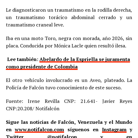
Le diagnosticaron un traumatismo en la rodilla derecha,
un traumatismo torácico abdominal cerrado y un
traumatismo craneal leve.
Iba en una moto Toro, negra con morada, año 2026, sin
placa. Conducida por Mónica Lacle quien resultó ilesa.
Lee también:
Abelardo de la Espriella se juramenta
como presidente de Colombia
El otro vehículo involucrado es un Aveo, plateado. La
Policía de Falcón tuvo conocimiento de este suceso.
Fuente: Irene Revilla CNP: 21.641- Javier Reyes
CNP:20.208/ Notifalcón
Sigue las noticias de Falcón, Venezuela y el Mundo
en
www.notifalcon.com
síguenos en
Instagram
y
Twitter
@notifalcon
y en