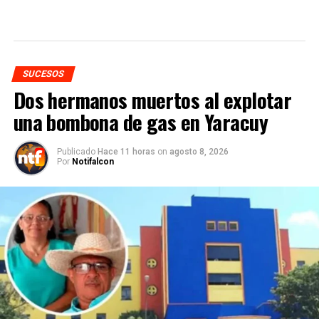
SUCESOS
Dos hermanos muertos al explotar
una bombona de gas en Yaracuy
Publicado
Hace 11 horas
on
agosto 8, 2026
Por
Notifalcon