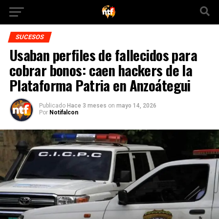
SUCESOS
Usaban perfiles de fallecidos para
cobrar bonos: caen hackers de la
Plataforma Patria en Anzoátegui
Publicado
Hace 3 meses
on
mayo 14, 2026
Por
Notifalcon