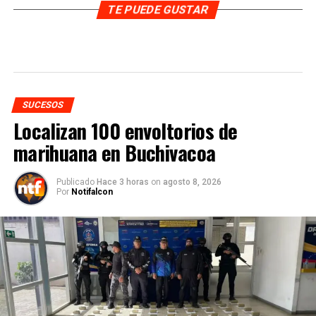
TE PUEDE GUSTAR
SUCESOS
Localizan 100 envoltorios de
marihuana en Buchivacoa
Publicado
Hace 3 horas
on
agosto 8, 2026
Por
Notifalcon