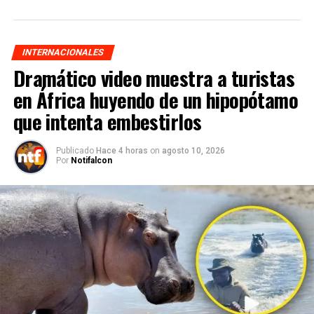
INTERNACIONALES
Dramático video muestra a turistas
en África huyendo de un hipopótamo
que intenta embestirlos
Publicado
Hace 4 horas
on
agosto 10, 2026
Por
Notifalcon