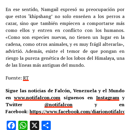
En ese sentido, Namgail expresó su preocupación por
que estos ‘khipshang’ no solo enseñen a los perros a
cazar, sino que también empiecen a comportarse más
como ellos y entren en conflicto con los humanos.
«Como son especies nuevas, no tienen un lugar en la
cadena, como otros animales, y es muy frágil alterarla»,
advirtió. Además, existe el temor de que pongan en
riesgo la pureza genética de los lobos del Himalaya, una
de las líneas más antiguas del mundo.
Fuente:
RT
Sigue las noticias de Falcón, Venezuela y el Mundo
en
www.notifalcon.com
síguenos en
Instagram
y
Twitter
@notifalcon
y en
Facebook:
https://www.facebook.com/diarionotifalcon
Facebook
WhatsApp
X
Compartir