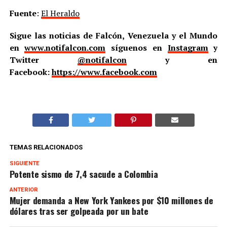
Fuente
:
El Heraldo
Sigue las noticias de Falcón, Venezuela y el Mundo
en
www.notifalcon.com
síguenos en
Instagram
y
Twitter
@notifalcon
y en
Facebook:
https://www.facebook.com
TEMAS RELACIONADOS
SIGUIENTE
Potente sismo de 7,4 sacude a Colombia
ANTERIOR
Mujer demanda a New York Yankees por $10 millones de
dólares tras ser golpeada por un bate