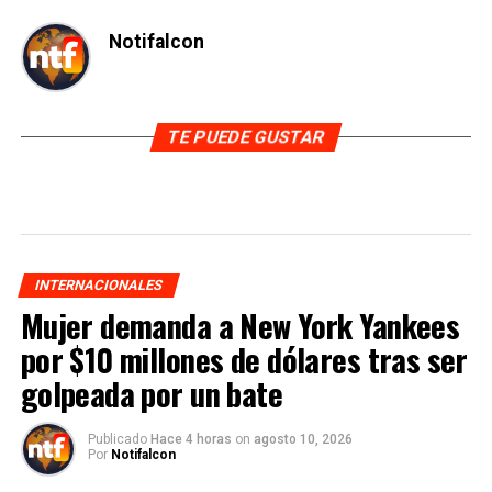
Notifalcon
TE PUEDE GUSTAR
INTERNACIONALES
Mujer demanda a New York Yankees
por $10 millones de dólares tras ser
golpeada por un bate
Publicado
Hace 4 horas
on
agosto 10, 2026
Por
Notifalcon