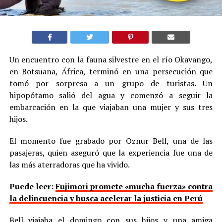
Un encuentro con la fauna silvestre en el río Okavango,
en Botsuana, África, terminó en una persecución que
tomó por sorpresa a un grupo de turistas. Un
hipopótamo salió del agua y comenzó a seguir la
embarcación en la que viajaban una mujer y sus tres
hijos.
El momento fue grabado por Oznur Bell, una de las
pasajeras, quien aseguró que la experiencia fue una de
las más aterradoras que ha vivido.
Puede leer:
Fujimori promete «mucha fuerza» contra
la delincuencia y busca acelerar la justicia en Perú
Bell viajaba el domingo con sus hijos y una amiga