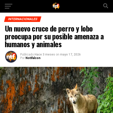
INTERNACIONALES
Un nuevo cruce de perro y lobo
preocupa por su posible amenaza a
humanos y animales
Publicado
Hace 3 meses
on
mayo 17, 2026
Por
Notifalcon