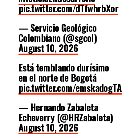
pic.twitter.com/dTfwhrbXor
— Servicio Geológico
Colombiano (@sgcol)
August 10, 2026
Está temblando durísimo
en el norte de Bogotá
pic.twitter.com/emskadogTA
— Hernando Zabaleta
Echeverry (@HRZabaleta)
August 10, 2026