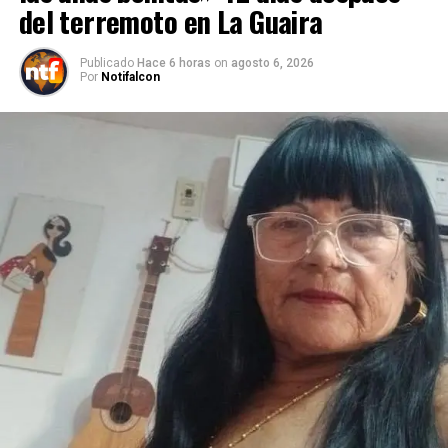
del terremoto en La Guaira
Publicado
Hace 6 horas
on
agosto 6, 2026
Por
Notifalcon