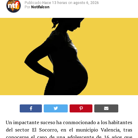
Publicado
Hace 13 horas
on
agosto 6, 2026
Por
Notifalcon
Un impactante suceso ha conmocionado a los habitantes
del sector El Socorro, en el municipio Valencia, tras
conocerse el caso de una adolescente de 16 años que