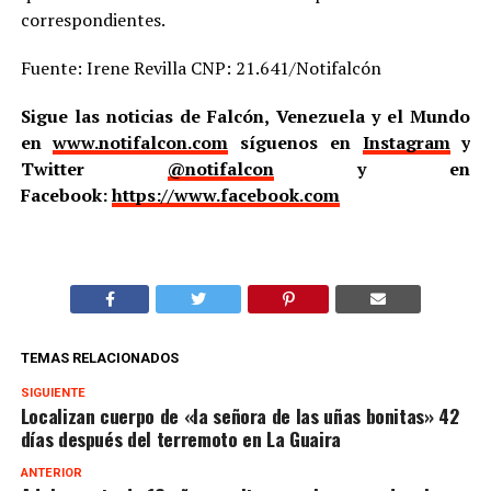
correspondientes.
Fuente: Irene Revilla CNP: 21.641/Notifalcón
Sigue las noticias de Falcón, Venezuela y el Mundo
en
www.notifalcon.com
síguenos en
Instagram
y
Twitter
@notifalcon
y en
Facebook:
https://www.facebook.com
TEMAS RELACIONADOS
SIGUIENTE
Localizan cuerpo de «la señora de las uñas bonitas» 42
días después del terremoto en La Guaira
ANTERIOR