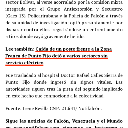
sector Bolivar, al verse acorralado por la comisión mixta
integrada por el Grupo Antiextorsión y Secuestro
(Gaes-13), Policarirubana y la Policía de Falcón a través
de su unidad de investigación; optó presuntamente por
disparar contra ellos, registrándose un enfrentamiento
a tiros donde cayó gravemente herido.
Lee también:
Caída de un poste frente a la Zona
Franca de Punto Fijo dejó a varios sectores sin
servicio eléctrico
Fue trasladado al hospital Doctor Rafael Calles Sierra de
Punto Fijo donde ingresó sin signos vitales. Las
autoridades siguen tras la pista del segundo implicado
en este hecho que conmocionó a la colectividad.
Fuente: Irene Revilla CNP: 21.641/ Notifalcón.
Sigue las noticias de Falcón, Venezuela y el Mundo
en
www.notifalcon.com
síguenos en
Instagram
y