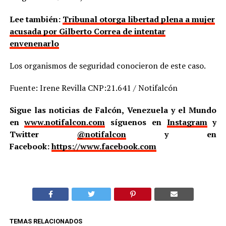
Lee también:
Tribunal otorga libertad plena a mujer
acusada por Gilberto Correa de intentar
envenenarlo
Los organismos de seguridad conocieron de este caso.
Fuente: Irene Revilla CNP:21.641 / Notifalcón
Sigue las noticias de Falcón, Venezuela y el Mundo
en
www.notifalcon.com
síguenos en
Instagram
y
Twitter
@notifalcon
y en
Facebook:
https://www.facebook.com
TEMAS RELACIONADOS