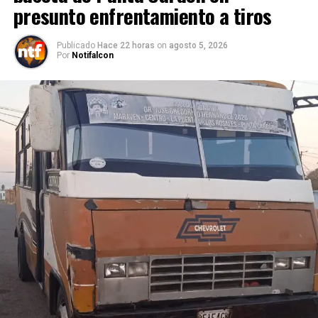
presunto enfrentamiento a tiros
Publicado
Hace 22 horas
on
agosto 5, 2026
Por
Notifalcon