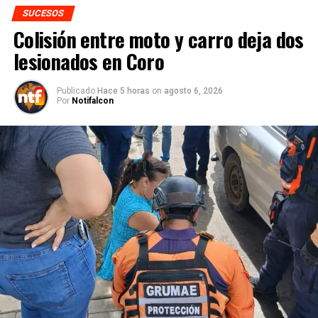
SUCESOS
Colisión entre moto y carro deja dos
lesionados en Coro
Publicado
Hace 5 horas
on
agosto 6, 2026
Por
Notifalcon