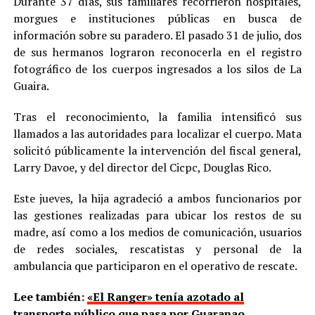
Durante 37 días, sus familiares recorrieron hospitales,
morgues e instituciones públicas en busca de
información sobre su paradero. El pasado 31 de julio, dos
de sus hermanos lograron reconocerla en el registro
fotográfico de los cuerpos ingresados a los silos de La
Guaira.
Tras el reconocimiento, la familia intensificó sus
llamados a las autoridades para localizar el cuerpo. Mata
solicitó públicamente la intervención del fiscal general,
Larry Davoe, y del director del Cicpc, Douglas Rico.
Este jueves, la hija agradeció a ambos funcionarios por
las gestiones realizadas para ubicar los restos de su
madre, así como a los medios de comunicación, usuarios
de redes sociales, rescatistas y personal de la
ambulancia que participaron en el operativo de rescate.
Lee también:
«El Ranger» tenía azotado al
transporte público que pasa por Guaranao