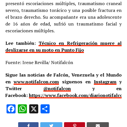
presentó escoriaciones múltiples, traumatismo craneal
severo, traumatismo torácico y una posible fractura en
el brazo derecho. Su acompañante era una adolescente
de 16 años de edad, sufrió un traumatismo facial y
escoriaciones múltiples.
Lee también:
Técnico en Refrigeración muere al
deslizarse en su moto en Punto Fijo
Fuente: Irene Revilla/ Notifalcón
Sigue las noticias de Falcón, Venezuela y el Mundo
en
www.notifalcon.com
síguenos en
Instagram
y
Twitter
@notifalcon
y en
Facebook:
https://www.facebook.com/diarionotifalcon
Facebook
WhatsApp
X
Compartir