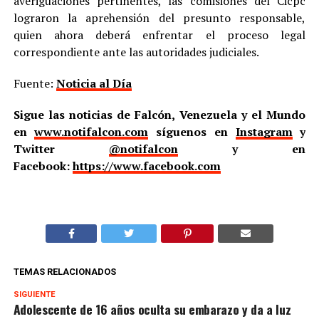
averiguaciones pertinentes, las comisiones del Cicpc
lograron la aprehensión del presunto responsable,
quien ahora deberá enfrentar el proceso legal
correspondiente ante las autoridades judiciales.
Fuente:
Noticia al Día
Sigue las noticias de Falcón, Venezuela y el Mundo
en
www.notifalcon.com
síguenos en
Instagram
y
Twitter
@notifalcon
y en
Facebook:
https://www.facebook.com
TEMAS RELACIONADOS
SIGUIENTE
Adolescente de 16 años oculta su embarazo y da a luz