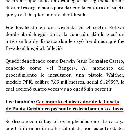
de prensa que hubo un despliegue de seguridad de los
diferentes organismos para dar con la captura del sujeto
que ya estaba plenamente identificado.
Fue localizado en una vivienda en el sector Bolívar
donde abrió fuego contra la comisión, dándose así un
intercambio de disparos donde cayó herido aunque fue
llevado al hospital, falleció.
Quedó identificado como Derwin Jesús González Castro,
conocido como «el Ranger». Al momento del
procedimiento le incautaron una pistola Walther,
modelo PPK, calibre 7.65 milímetros, serial S129397, la
cual accionó cuatro veces y uno quedó sin percutir.
Lee también:
Cae muerto el atracador de la buseta
de Punta Cardón en presunto enfrentamiento a tiros
Se desconocen si hay otros implicados en este caso ya
que la información no ha sido dada por las autoridades