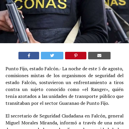
Punto Fijo, estado Falcón.- La noche de este 5 de agosto,
comisiones mixtas de los organismos de seguridad del
estado Falcón, sostuvieron un enfrentamiento a tiros
contra un sujeto conocido como «el Ranger», quién
tenía azotados a las unidades de transporte público que
transitaban por el sector Guaranao de Punto Fijo.
El secretario de Seguridad Ciudadana en Falcón, general
Miguel Morales Miranda, informó a través de una nota