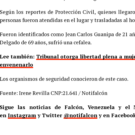
Según los reportes de Protección Civil, quienes llegar
personas fueron atendidas en el lugar y trasladadas al h
Fueron identificados como Jean Carlos Guanipa de 21 añ
Delgado de 69 años, sufrió una cefalea.
Lee también:
Tribunal otorga libertad plena a muj
envenenarlo
Los organismos de seguridad conocieron de este caso.
Fuente: Irene Revilla CNP:21.641 / Notifalcón
Sigue las noticias de Falcón, Venezuela y e
en
Instagram
y Twitter
@notifalcon
y en Faceboo