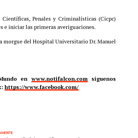
Científicas, Penales y Criminalísticas (Cicpc)
s e iniciar las primeras averiguaciones.
la morgue del Hospital Universitario Dr. Manuel
l Mundo en
www.notifalcon.com
síguenos
k:
https://www.facebook.com/
GUIENTE