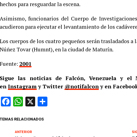
hechos para resguardar la escena.
Asimismo, funcionarios del Cuerpo de Investigaciones 
acudieron para ejecutar el levantamiento de los cadávere
Los cuerpos de los cuatro pequeños serán trasladados a 
Núñez Tovar (Humnt), en la ciudad de Maturín.
Fuente:
2001
Sigue las noticias de Falcón, Venezuela y e
en
Instagram
y Twitter
@notifalcon
y en Faceboo
Facebook
WhatsApp
X
Compartir
TEMAS RELACIONADOS
ANTERIOR
SI