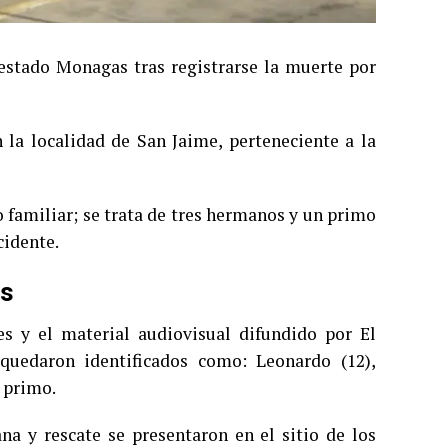
 estado Monagas tras registrarse la muerte por
 la localidad de San Jaime, perteneciente a la
 familiar; se trata de tres hermanos y un primo
cidente.
os
es y el material audiovisual difundido por El
quedaron identificados como: Leonardo (12),
 primo.
a y rescate se presentaron en el sitio de los