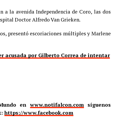
on a la avenida Independencia de Coro, las dos
ospital Doctor Alfredo Van Grieken.
os, presentó escoriaciones múltiples y Marlene
er acusada por Gilberto Correa de intentar
l Mundo en
www.notifalcon.com
síguenos
k:
https://www.facebook.com