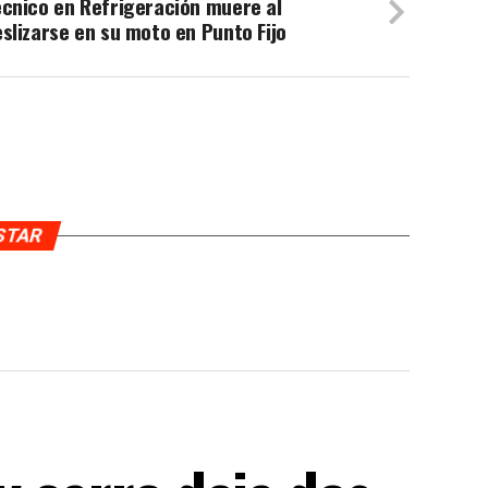
cnico en Refrigeración muere al
slizarse en su moto en Punto Fijo
USTAR