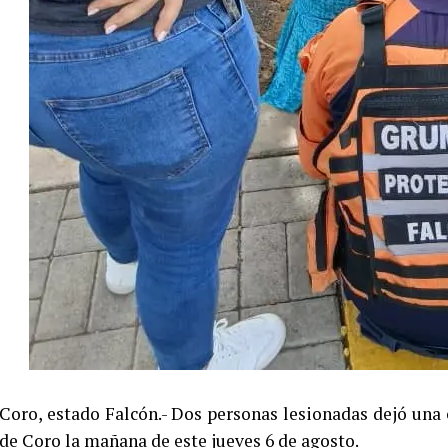
Coro, estado Falcón.- Dos personas lesionadas dejó una 
de Coro la mañana de este jueves 6 de agosto.