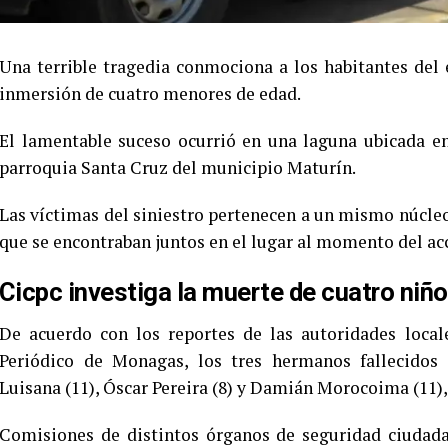
Una terrible tragedia conmociona a los habitantes del
inmersión de cuatro menores de edad.
El lamentable suceso ocurrió en una laguna ubicada en
parroquia Santa Cruz del municipio Maturín.
Las víctimas del siniestro pertenecen a un mismo núcleo
que se encontraban juntos en el lugar al momento del ac
Cicpc investiga la muerte de cuatro niñ
De acuerdo con los reportes de las autoridades local
Periódico de Monagas, los tres hermanos fallecidos 
Luisana (11), Óscar Pereira (8) y Damián Morocoima (11),
Comisiones de distintos órganos de seguridad ciudadan