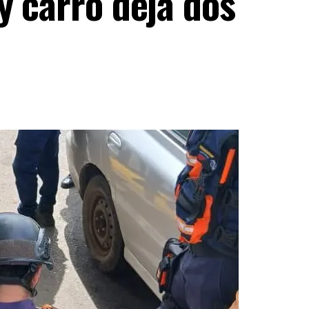
y carro deja dos