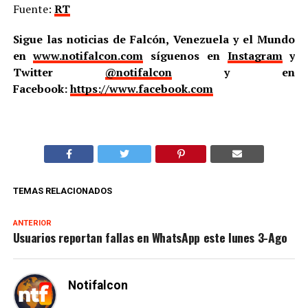
Fuente:
RT
Sigue las noticias de Falcón, Venezuela y el Mundo
en
www.notifalcon.com
síguenos en
Instagram
y
Twitter
@notifalcon
y en
Facebook:
https://www.facebook.com
TEMAS RELACIONADOS
ANTERIOR
Usuarios reportan fallas en WhatsApp este lunes 3-Ago
Notifalcon