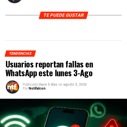
TE PUEDE GUSTAR
TENDENCIAS
Usuarios reportan fallas en
WhatsApp este lunes 3-Ago
Publicado
Hace 5 días
on
agosto 3, 2026
Por
Notifalcon