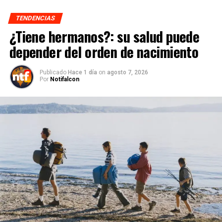
TENDENCIAS
¿Tiene hermanos?: su salud puede
depender del orden de nacimiento
Publicado
Hace 1 día
on
agosto 7, 2026
Por
Notifalcon