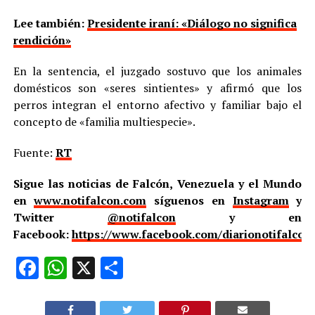
Lee también:
Presidente iraní: «Diálogo no significa
rendición»
En la sentencia, el juzgado sostuvo que los animales
domésticos son «seres sintientes» y afirmó que los
perros integran el entorno afectivo y familiar bajo el
concepto de «familia multiespecie».
Fuente:
RT
Sigue las noticias de Falcón, Venezuela y el Mundo
en
www.notifalcon.com
síguenos en
Instagram
y
Twitter
@notifalcon
y en
Facebook:
https://www.facebook.com/diarionotifalcon
Facebook
WhatsApp
X
Compartir