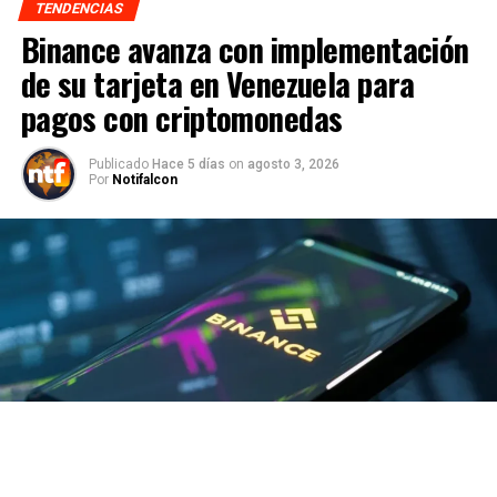
TENDENCIAS
Binance avanza con implementación
de su tarjeta en Venezuela para
pagos con criptomonedas
Publicado
Hace 5 días
on
agosto 3, 2026
Por
Notifalcon