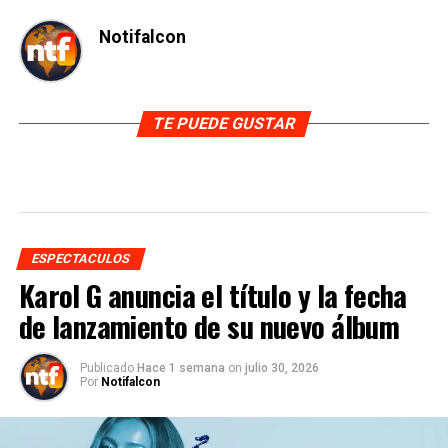
Notifalcon
TE PUEDE GUSTAR
ESPECTACULOS
Karol G anuncia el título y la fecha
de lanzamiento de su nuevo álbum
Publicado
Hace 1 semana
on
julio 30, 2026
Por
Notifalcon