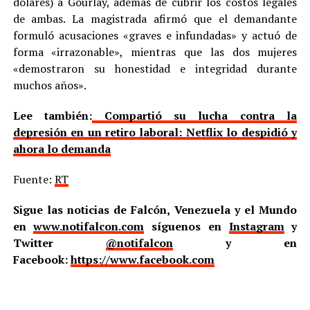
dólares) a Gourlay, además de cubrir los costos legales
de ambas. La magistrada afirmó que el demandante
formuló acusaciones «graves e infundadas» y actuó de
forma «irrazonable», mientras que las dos mujeres
«demostraron su honestidad e integridad durante
muchos años».
Lee también:
Compartió su lucha contra la
depresión en un retiro laboral: Netflix lo despidió y
ahora lo demanda
Fuente:
RT
Sigue las noticias de Falcón, Venezuela y el Mundo
en
www.notifalcon.com
síguenos en
Instagram
y
Twitter
@notifalcon
y en
Facebook:
https://www.facebook.com