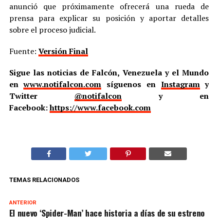
anunció que próximamente ofrecerá una rueda de
prensa para explicar su posición y aportar detalles
sobre el proceso judicial.
Fuente:
Versión Final
Sigue las noticias de Falcón, Venezuela y el Mundo
en
www.notifalcon.com
síguenos en
Instagram
y
Twitter
@notifalcon
y en
Facebook:
https://www.facebook.com
TEMAS RELACIONADOS
ANTERIOR
El nuevo ‘Spider-Man’ hace historia a días de su estreno