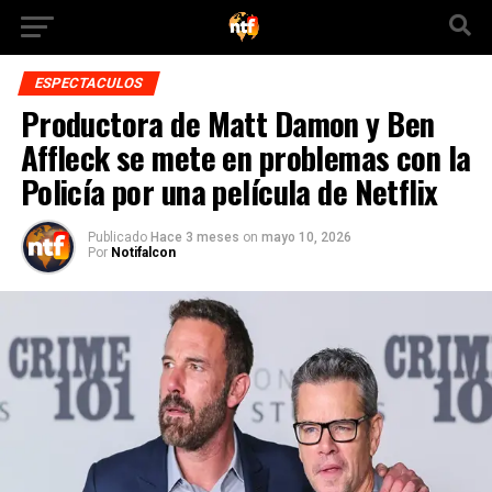
ESPECTACULOS
Productora de Matt Damon y Ben
Affleck se mete en problemas con la
Policía por una película de Netflix
Publicado
Hace 3 meses
on
mayo 10, 2026
Por
Notifalcon