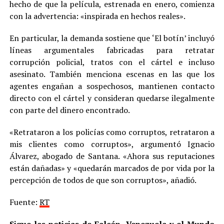
hecho de que la película, estrenada en enero, comienza
con la advertencia: «inspirada en hechos reales».
En particular, la demanda sostiene que ‘El botín’ incluyó
líneas argumentales fabricadas para retratar
corrupción policial, tratos con el cártel e incluso
asesinato. También menciona escenas en las que los
agentes engañan a sospechosos, mantienen contacto
directo con el cártel y consideran quedarse ilegalmente
con parte del dinero encontrado.
«Retrataron a los policías como corruptos, retrataron a
mis clientes como corruptos», argumentó Ignacio
Álvarez, abogado de Santana. «Ahora sus reputaciones
están dañadas» y «quedarán marcados de por vida por la
percepción de todos de que son corruptos», añadió.
Fuente:
RT
Sigue las noticias de Falcón, Venezuela y el Mundo