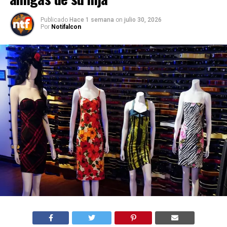
Publicado
Hace 1 semana
on
julio 30, 2026
Por
Notifalcon