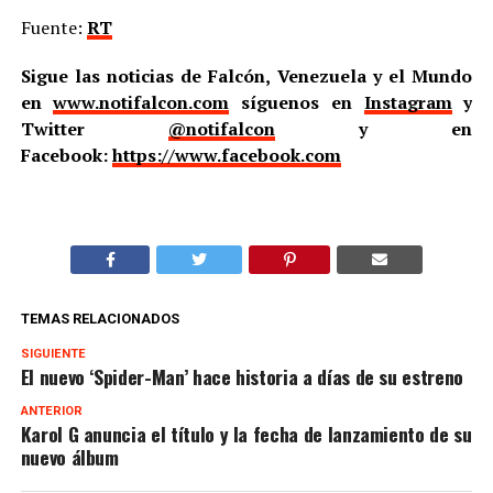
Fuente:
RT
Sigue las noticias de Falcón, Venezuela y el Mundo
en
www.notifalcon.com
síguenos en
Instagram
y
Twitter
@notifalcon
y en
Facebook:
https://www.facebook.com
TEMAS RELACIONADOS
SIGUIENTE
El nuevo ‘Spider-Man’ hace historia a días de su estreno
ANTERIOR
Karol G anuncia el título y la fecha de lanzamiento de su
nuevo álbum