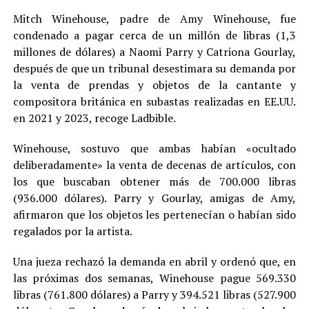
Mitch Winehouse, padre de Amy Winehouse, fue
condenado a pagar cerca de un millón de libras (1,3
millones de dólares) a Naomi Parry y Catriona Gourlay,
después de que un tribunal desestimara su demanda por
la venta de prendas y objetos de la cantante y
compositora británica en subastas realizadas en EE.UU.
en 2021 y 2023, recoge Ladbible.
Winehouse, sostuvo que ambas habían «ocultado
deliberadamente» la venta de decenas de artículos, con
los que buscaban obtener más de 700.000 libras
(936.000 dólares). Parry y Gourlay, amigas de Amy,
afirmaron que los objetos les pertenecían o habían sido
regalados por la artista.
Una jueza rechazó la demanda en abril y ordenó que, en
las próximas dos semanas, Winehouse pague 569.330
libras (761.800 dólares) a Parry y 394.521 libras (527.900