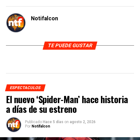
Notifalcon
TE PUEDE GUSTAR
ESPECTACULOS
El nuevo ‘Spider-Man’ hace historia
a días de su estreno
Publicado
Hace 5 días
on
agosto 2, 2026
Por
Notifalcon