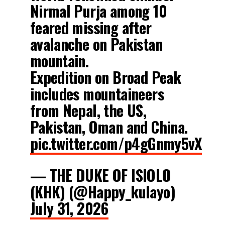
Nirmal Purja among 10
feared missing after
avalanche on Pakistan
mountain.
Expedition on Broad Peak
includes mountaineers
from Nepal, the US,
Pakistan, Oman and China.
pic.twitter.com/p4gGnmy5vX
— THE DUKE OF ISIOLO
(KHK) (@Happy_kulayo)
July 31, 2026