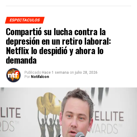
ESPECTACULOS
Compartió su lucha contra la
depresión en un retiro laboral:
Netflix lo despidió y ahora lo
demanda
Publicado
Hace 1 semana
on
julio 28, 2026
Por
Notifalcon