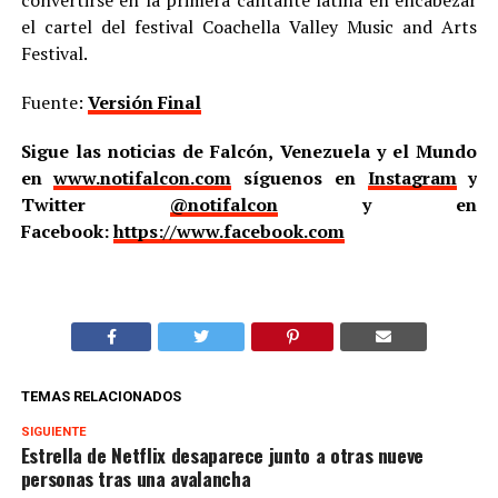
convertirse en la primera cantante latina en encabezar
el cartel del festival Coachella Valley Music and Arts
Festival.
Fuente:
Versión Final
Sigue las noticias de Falcón, Venezuela y el Mundo
en
www.notifalcon.com
síguenos en
Instagram
y
Twitter
@notifalcon
y en
Facebook:
https://www.facebook.com
TEMAS RELACIONADOS
SIGUIENTE
Estrella de Netflix desaparece junto a otras nueve
personas tras una avalancha