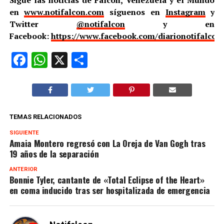
en
www.notifalcon.com
síguenos en
Instagram
y
Twitter
@notifalcon
y en
Facebook:
https://www.facebook.com/diarionotifalcon
Facebook
WhatsApp
X
Compartir
TEMAS RELACIONADOS
SIGUIENTE
Amaia Montero regresó con La Oreja de Van Gogh tras
19 años de la separación
ANTERIOR
Bonnie Tyler, cantante de «Total Eclipse of the Heart»
en coma inducido tras ser hospitalizada de emergencia