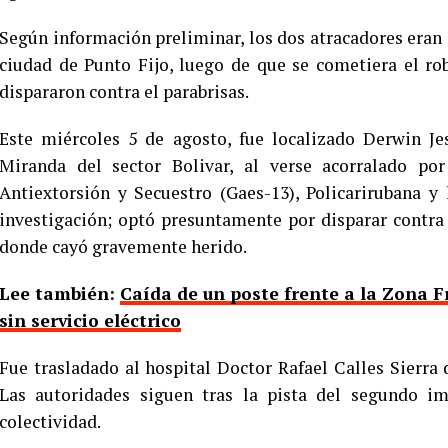
Según información preliminar, los dos atracadores eran
ciudad de Punto Fijo, luego de que se cometiera el 
dispararon contra el parabrisas.
Este miércoles 5 de agosto, fue localizado Derwin Je
Miranda del sector Bolivar, al verse acorralado po
Antiextorsión y Secuestro (Gaes-13), Policarirubana y
investigación; optó presuntamente por disparar contra 
donde cayó gravemente herido.
Lee también:
Caída de un poste frente a la Zona F
sin servicio eléctrico
Fue trasladado al hospital Doctor Rafael Calles Sierra 
Las autoridades siguen tras la pista del segundo i
colectividad.