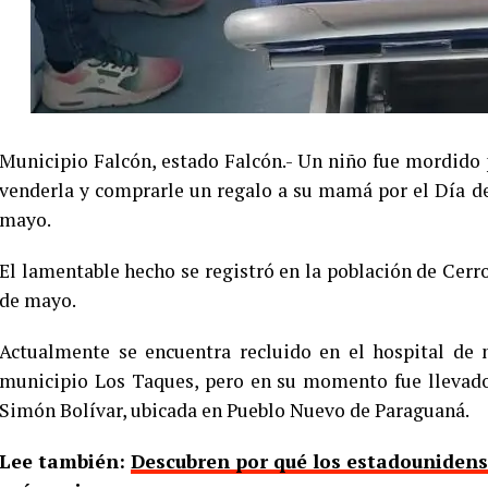
Municipio Falcón, estado Falcón.- Un niño fue mordido 
venderla y comprarle un regalo a su mamá por el Día d
mayo.
El lamentable hecho se registró en la población de Cerro
de mayo.
Actualmente se encuentra recluido en el hospital de 
municipio Los Taques, pero en su momento fue llevado p
Simón Bolívar, ubicada en Pueblo Nuevo de Paraguaná.
Lee también:
Descubren por qué los estadouniden