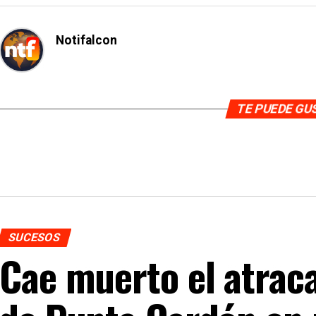
Notifalcon
TE PUEDE G
SUCESOS
Cae muerto el atraca