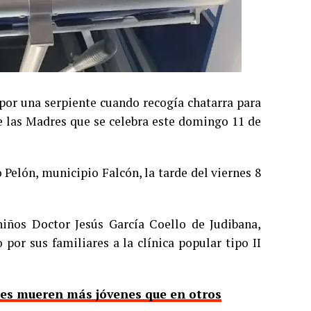
por una serpiente cuando recogía chatarra para
e las Madres que se celebra este domingo 11 de
 Pelón, municipio Falcón, la tarde del viernes 8
niños Doctor Jesús García Coello de Judibana,
or sus familiares a la clínica popular tipo II
ses mueren más jóvenes que en otros