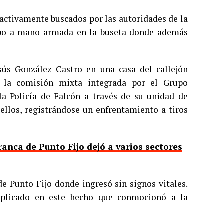
 activamente buscados por las autoridades de la
robo a mano armada en la buseta donde además
sús González Castro en una casa del callejón
r la comisión mixta integrada por el Grupo
 la Policía de Falcón a través de su unidad de
ellos, registrándose un enfrentamiento a tiros
ranca de Punto Fijo dejó a varios sectores
de Punto Fijo donde ingresó sin signos vitales.
mplicado en este hecho que conmocionó a la