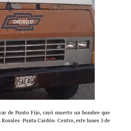
lívar de Punto Fijo, cayó muerto un hombre que
 Rosales- Punta Cardón- Centro, este lunes 3 de