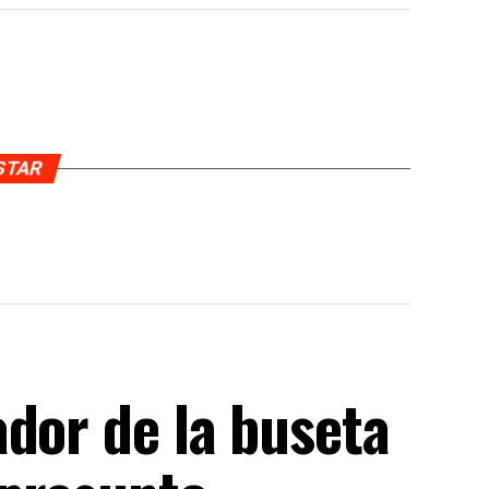
USTAR
dor de la buseta