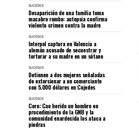
SUCESOS
Desaparición de una familia toma
macabro rumbo: autopsia confirma
violento crimen contra la madre
SUCESOS
Interpol captura en Valencia a
alemán acusado de secuestrar y
torturar a su madre en un sótano
SUCESOS
Detienen a dos mujeres señaladas
de extorsionar a un comerciante
con 5.000 dólares en Cojedes
SUCESOS
Coro: Cae herido un hombre en
procedimiento de la GNB y la
comunidad enardecida los ataca a
piedras