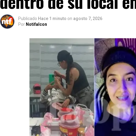
dentro de su local e
Publicado
Hace 1 minuto
on
agosto 7, 2026
Por
Notifalcon