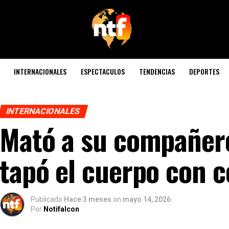
INTERNACIONALES
ESPECTACULOS
TENDENCIAS
DEPORTES
INTERNACIONALES
Mató a su compañero
tapó el cuerpo con 
Publicado
Hace 3 meses
on
mayo 14, 2026
Por
Notifalcon