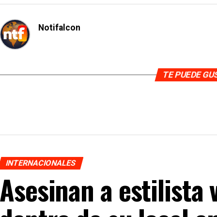
Notifalcon
TE PUEDE G
INTERNACIONALES
Asesinan a estilista