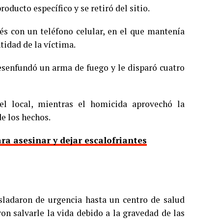
oducto específico y se retiró del sitio.
 con un teléfono celular, en el que mantenía
ntidad de la víctima.
esenfundó un arma de fuego y le disparó cuatro
l local, mientras el homicida aprovechó la
de los hechos.
ra asesinar y dejar escalofriantes
asladaron de urgencia hasta un centro de salud
on salvarle la vida debido a la gravedad de las