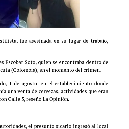
lista, fue asesinada en su lugar de trabajo,
s Escobar Soto, quien se encontraba dentro de
úcuta (Colombia), en el momento del crimen.
ado, 1 de agosto, en el establecimiento donde
nía una venta de cervezas, actividades que eran
con Calle 5, reseñó La Opinión.
utoridades, el presunto sicario ingresó al local