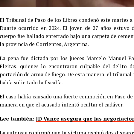
El Tribunal de Paso de los Libres condenó este martes a
Duarte ocurrido en 2024. El joven de 27 años estuvo 
cuerpo fue hallado enterrado bajo una carpeta de cemento
la provincia de Corrientes, Argentina.
La pena fue dictada por los jueces Marcelo Manuel 
Fleitas, quienes lo encontraron culpable del delito 
portación de arma de fuego. De esta manera, el tribunal 
había solicitado la fiscalía.
El caso había causado una fuerte conmoción en Paso de l
manera en que el acusado intentó ocultar el cadáver.
Lee también:
JD Vance asegura que las negociacio
La autopsia confirmó que la víctima recibió dos disparo