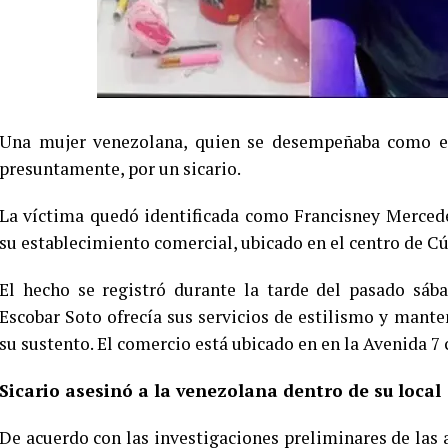
Una mujer venezolana, quien se desempeñaba como esti
presuntamente, por un sicario.
La víctima quedó identificada como Francisney Mercede
su establecimiento comercial, ubicado en el centro de C
El hecho se registró durante la tarde del pasado sáb
Escobar Soto ofrecía sus servicios de estilismo y mante
su sustento. El comercio está ubicado en en la Avenida 7 
Sicario asesinó a la venezolana dentro de su local
De acuerdo con las investigaciones preliminares de las a