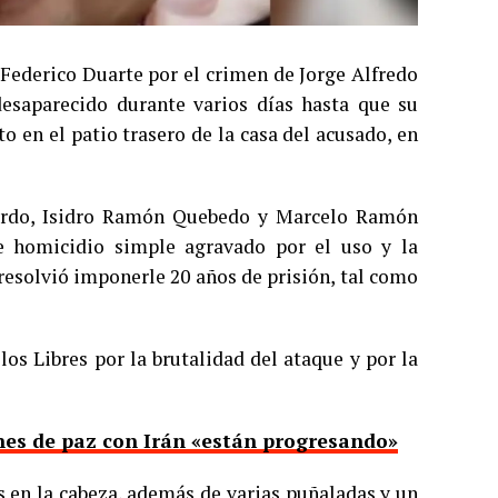
 Federico Duarte por el crimen de Jorge Alfredo
desaparecido durante varios días hasta que su
 en el patio trasero de la casa del acusado, en
Pardo, Isidro Ramón Quebedo y Marcelo Ramón
de homicidio simple agravado por el uso y la
resolvió imponerle 20 años de prisión, tal como
os Libres por la brutalidad del ataque y por la
nes de paz con Irán «están progresando»
s en la cabeza, además de varias puñaladas y un