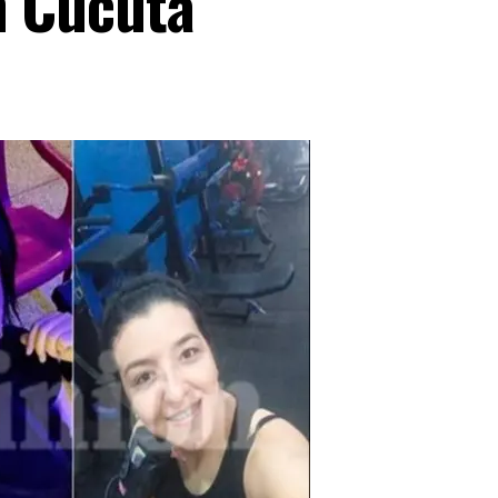
n Cúcuta